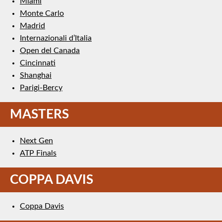
Miami
Monte Carlo
Madrid
Internazionali d’Italia
Open del Canada
Cincinnati
Shanghai
Parigi-Bercy
MASTERS
Next Gen
ATP Finals
COPPA DAVIS
Coppa Davis