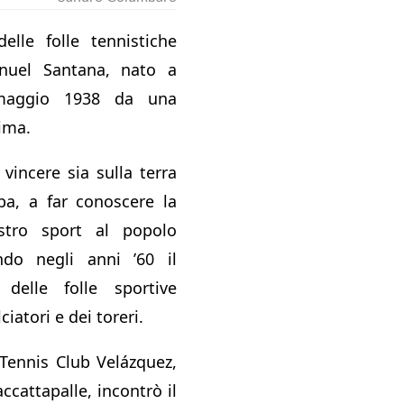
elle folle tennistiche
nuel Santana, nato a
maggio 1938 da una
ima.
 vincere sia sulla terra
rba, a far conoscere la
stro sport al popolo
ando negli anni ’60 il
delle folle sportive
ciatori e dei toreri.
Tennis Club Velázquez,
ccattapalle, incontrò il