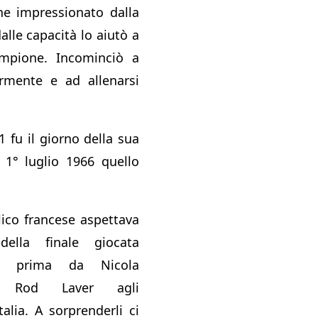
e impressionato dalla
lle capacità lo aiutò a
mpione. Incominciò a
rmente e ad allenarsi
 fu il giorno della sua
l 1° luglio 1966 quello
lico francese aspettava
della finale giocata
no prima da Nicola
e Rod Laver agli
talia. A sorprenderli ci