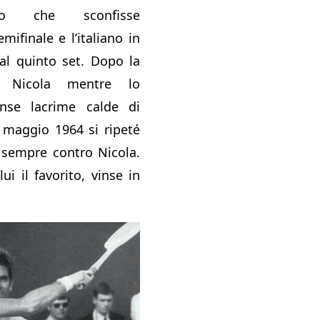
o che sconfisse
emifinale e l’italiano in
 al quinto set. Dopo la
ro Nicola mentre lo
anse lacrime calde di
0 maggio 1964 si ripeté
 sempre contro Nicola.
ui il favorito, vinse in