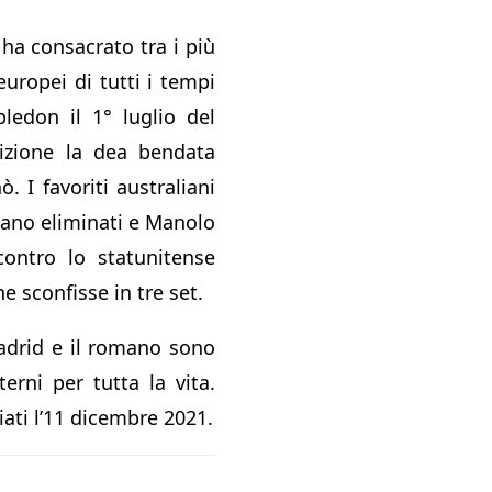
 ha consacrato tra i più
europei di tutti i tempi
ledon il 1° luglio del
dizione la dea bendata
 I favoriti australiani
ano eliminati e Manolo
contro lo statunitense
e sconfisse in tre set.
Madrid e il romano sono
terni per tutta la vita.
iati l’11 dicembre 2021.