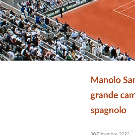
Manolo San
grande ca
spagnolo
30 Dicembre 2023