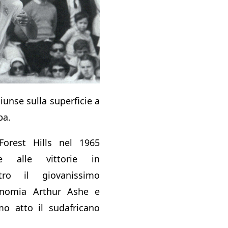
iunse sulla superficie a
ba.
Forest Hills nel 1965
ie alle vittorie in
tro il giovanissimo
onomia Arthur Ashe e
imo atto il sudafricano