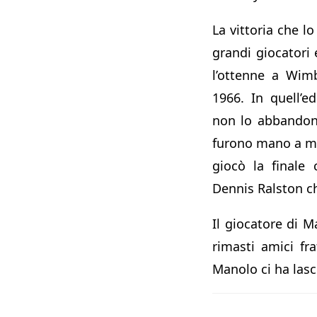
La vittoria che lo
grandi giocatori 
l’ottenne a Wimb
1966. In quell’e
non lo abbandonò.
furono mano a m
giocò la finale 
Dennis Ralston ch
Il giocatore di 
rimasti amici fra
Manolo ci ha lasc