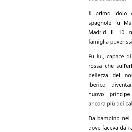
Il primo idolo d
spagnole fu Ma
Madrid il 10 
famiglia poveriss
Fu lui, capace di
rossa che sull’e
bellezza del no
iberico, divent
nuovo principe 
ancora più dei cal
Da bambino nel 
dove faceva da ra