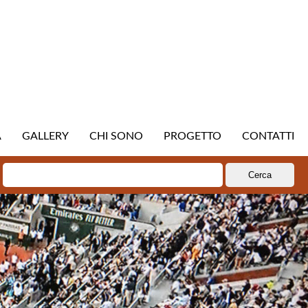
A
GALLERY
CHI SONO
PROGETTO
CONTATTI
Ricerca
per: