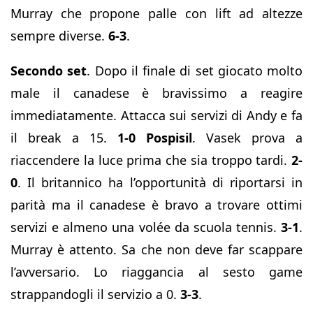
Murray che propone palle con lift ad altezze
sempre diverse.
6-3
.
Secondo set
. Dopo il finale di set giocato molto
male il canadese è bravissimo a reagire
immediatamente. Attacca sui servizi di Andy e fa
il break a 15.
1-0 Pospisil
. Vasek prova a
riaccendere la luce prima che sia troppo tardi.
2-
0
. Il britannico ha l’opportunità di riportarsi in
parità ma il canadese è bravo a trovare ottimi
servizi e almeno una volée da scuola tennis.
3-1
.
Murray è attento. Sa che non deve far scappare
l’avversario. Lo riaggancia al sesto game
strappandogli il servizio a 0.
3-3
.