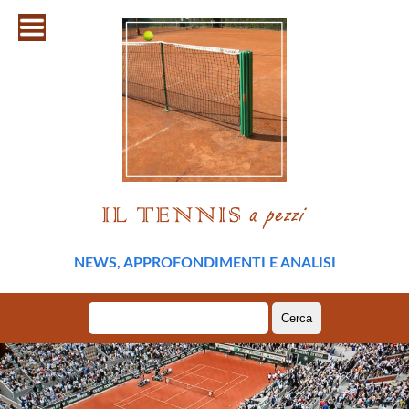
NEWS, APPROFONDIMENTI E ANALISI
Ricerca
per: