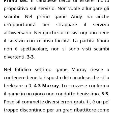
Primo set
. Il canadese cerca di essere molto
propositivo sul servizio. Non vuole allungare gli
scambi. Nel primo game Andy ha anche
un’opportunità per strappare il servizio
all’avversario. Nei giochi successivi ognuno tiene
il servizio con relativa facilità. La partita finora
non è spettacolare, non si sono visti scambi
divertenti.
3-3
.
Nel fatidico settimo game Murray riesce a
contenere bene la risposta del canadese che si fa
brekkare a 0.
4-3 Murray
. Lo scozzese conferma
il game in un gioco non condotto benissimo.
5-3
.
Pospisil commette diversi errori gratuiti, è un po’
troppo discontinuo per un gran ribattitore come