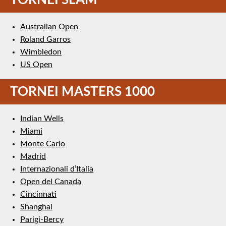
Australian Open
Roland Garros
Wimbledon
US Open
TORNEI MASTERS 1000
Indian Wells
Miami
Monte Carlo
Madrid
Internazionali d’Italia
Open del Canada
Cincinnati
Shanghai
Parigi-Bercy