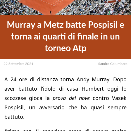
Murray a Metz batte Pospisil e
torna ai quarti di finale in un
torneo Atp
22 Settembre 2021
Sandro Columbaro
A 24 ore di distanza torna Andy Murray. Dopo
aver battuto l’idolo di casa Humbert oggi lo
scozzese gioca la
prova del nove
contro Vasek
Pospisil, un avversario che ha quasi sempre
battuto.