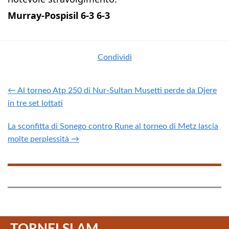
Murray-Pospisil 6-3 6-3
Condividi
← Al torneo Atp 250 di Nur-Sultan Musetti perde da Djere
in tre set lottati
La sconfitta di Sonego contro Rune al torneo di Metz lascia
molte perplessità →
TORNEI SLAM