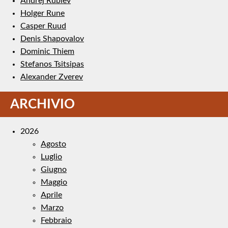
Andrej Rublëv
Holger Rune
Casper Ruud
Denis Shapovalov
Dominic Thiem
Stefanos Tsitsipas
Alexander Zverev
ARCHIVIO
2026
Agosto
Luglio
Giugno
Maggio
Aprile
Marzo
Febbraio