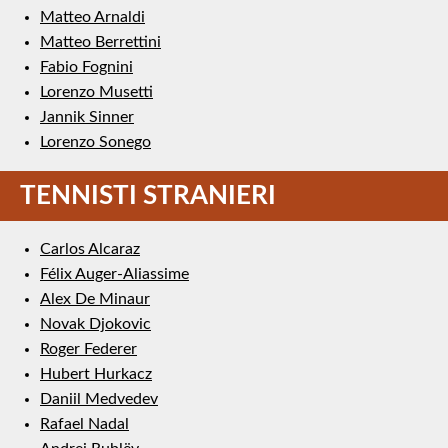
Matteo Arnaldi
Matteo Berrettini
Fabio Fognini
Lorenzo Musetti
Jannik Sinner
Lorenzo Sonego
TENNISTI STRANIERI
Carlos Alcaraz
Félix Auger-Aliassime
Alex De Minaur
Novak Djokovic
Roger Federer
Hubert Hurkacz
Daniil Medvedev
Rafael Nadal