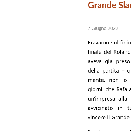
Grande Sl
7 Giugno 2022
Eravamo sul finir
finale del Rolan
aveva già preso
della partita –
mente, non lo a
giorni, che Rafa 
un’impresa alla
avvicinato in t
vincere il Grande