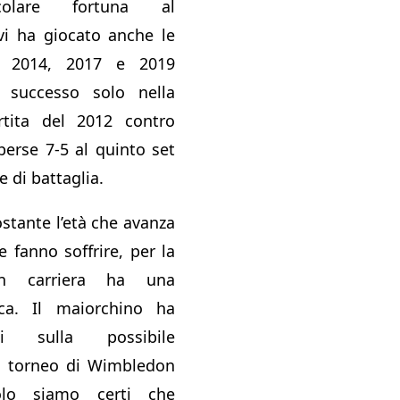
icolare fortuna al
vi ha giocato anche le
2, 2014, 2017 e 2019
l successo solo nella
artita del 2012 contro
erse 7-5 al quinto set
e di battaglia.
stante l’età che avanza
e fanno soffrire, per la
in carriera ha una
ca. Il maiorchino ha
bi sulla possibile
al torneo di Wimbledon
lo siamo certi che