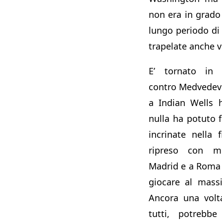
non era in grado 
lungo periodo di
trapelate anche vo
E’ tornato in 
contro Medvedev 
a Indian Wells 
nulla ha potuto 
incrinate nella 
ripreso con mo
Madrid e a Roma c
giocare al mass
Ancora una volt
tutti, potrebbe