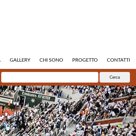
A
GALLERY
CHI SONO
PROGETTO
CONTATTI
Ricerca
per: