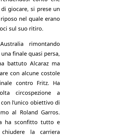
di giocare, si prese un
 riposo nel quale erano
ci sul suo ritiro.
Australia rimontando
una finale quasi persa,
ha battuto Alcaraz ma
fare con alcune costole
finale contro Fritz. Ha
lta circospezione a
on l’unico obiettivo di
imo al Roland Garros.
a ha sconfitto tutto e
 chiudere la carriera