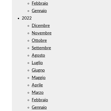
Febbraio
Gennaio
2022
Dicembre
Novembre
Ottobre
Settembre
Agosto
Luglio
Giugno
Maggio
Aprile
Marzo
Febbraio
Gennaio