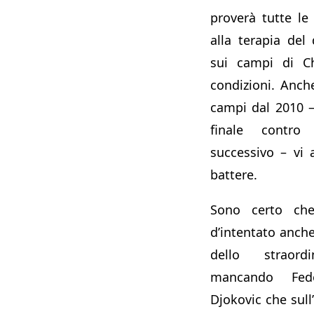
proverà tutte le 
alla terapia del
sui campi di C
condizioni. Anch
campi dal 2010 –
finale contro
successivo – vi
battere.
Sono certo che
d’intentato anche 
dello straor
mancando Fed
Djokovic che sull