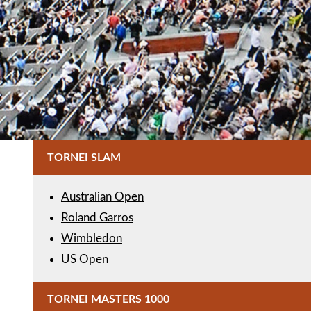
TORNEI SLAM
Australian Open
Roland Garros
Wimbledon
US Open
TORNEI MASTERS 1000