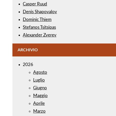
Casper Ruud
Denis Shapovalov
Dominic Thiem
Stefanos Tsitsipas
Alexander Zverev
ARCHIVIO
2026
Agosto
Luglio
Giugno
Maggio
Aprile
Marzo