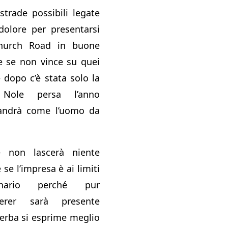
strade possibili legate
 dolore per presentarsi
hurch Road in buone
e se non vince su quei
 dopo c’è stata solo la
 Nole persa l’anno
 andrà come l’uomo da
 non lascerà niente
se l’impresa è ai limiti
dinario perché pur
erer sarà presente
’erba si esprime meglio