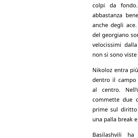
colpi da fondo
abbastanza bene
anche degli ace.
del georgiano so
velocissimi dalla
non si sono viste
Nikoloz entra più
dentro il campo
al centro. Nell
commette due do
prime sul diritto
una palla break e 
Basilashvili ha