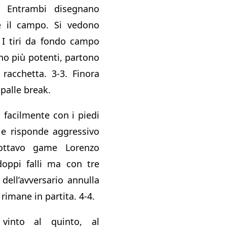
. Entrambi disegnano
 il campo. Si vedono
 I tiri da fondo campo
no più potenti, partono
 racchetta. 3-3. Finora
 palle break.
 facilmente con i piedi
 e risponde aggressivo
’ottavo game Lorenzo
ppi falli ma con tre
 dell’avversario annulla
rimane in partita. 4-4.
 vinto al quinto, al