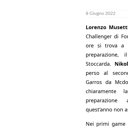
8 Giugno 2022
Lorenzo Musett
Challenger di F
ore si trova a 
preparazione, i
Stoccarda.
Nikol
perso al secon
Garros da Mcdo
chiaramente l
preparazione
quest’anno non a
Nei primi game 