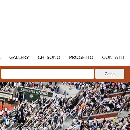
A
GALLERY
CHI SONO
PROGETTO
CONTATTI
Ricerca
per: