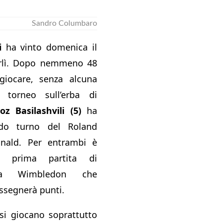
Sandro Columbaro
i
ha vinto domenica il
orlì. Dopo nemmeno 48
giocare, senza alcuna
l torneo sull’erba di
oz Basilashvili (5)
ha
do turno del Roland
nald. Per entrambi è
a prima partita di
 a Wimbledon che
ssegnerà punti.
si giocano soprattutto