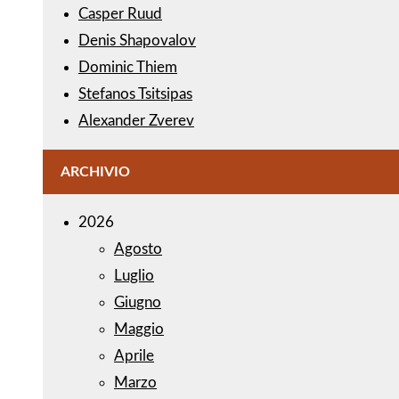
Casper Ruud
Denis Shapovalov
Dominic Thiem
Stefanos Tsitsipas
Alexander Zverev
ARCHIVIO
2026
Agosto
Luglio
Giugno
Maggio
Aprile
Marzo