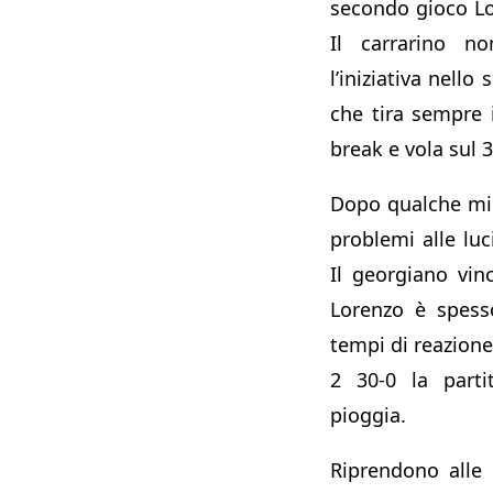
secondo gioco Lo
Il carrarino n
l’iniziativa nello
che tira sempre i
break e vola sul 3
Dopo qualche min
problemi alle luc
Il georgiano vin
Lorenzo è spess
tempi di reazione
2 30-0 la parti
pioggia.
Riprendono alle 