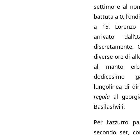
settimo e al non
battuta a 0, l’un
a 15. Lorenzo
arrivato dall’
discretamente. 
diverse ore di al
al manto erb
dodicesimo 
lungolinea di di
regala
al georgi
Basilashvili.
Per l’azzurro p
secondo set, co