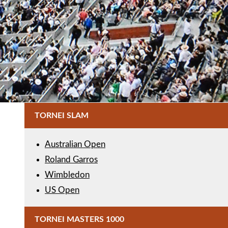
TORNEI SLAM
Australian Open
Roland Garros
Wimbledon
US Open
TORNEI MASTERS 1000