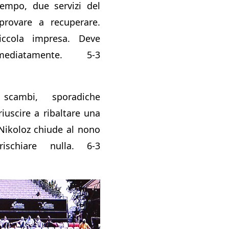
empo, due servizi del
provare a recuperare.
ccola impresa. Deve
mediatamente. 5-3
scambi, sporadiche
iuscire a ribaltare una
 Nikoloz chiude al nono
schiare nulla. 6-3