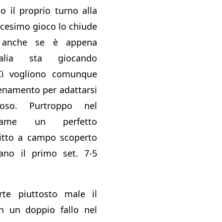
o il proprio turno alla
dicesimo gioco lo chiude
 anche se è appena
Italia sta giocando
Ci vogliono comunque
lenamento per adattarsi
oso. Purtroppo nel
game un perfetto
ritto a campo scoperto
ano il primo set. 7-5
arte piuttosto male il
n un doppio fallo nel