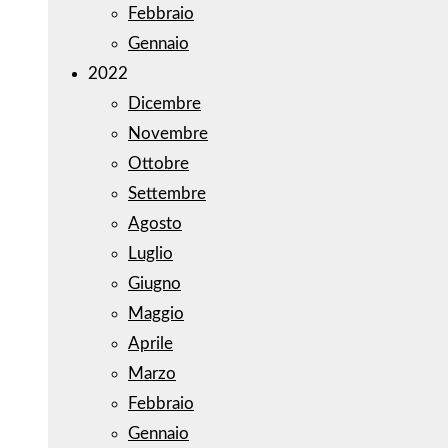
Febbraio
Gennaio
2022
Dicembre
Novembre
Ottobre
Settembre
Agosto
Luglio
Giugno
Maggio
Aprile
Marzo
Febbraio
Gennaio