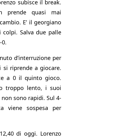
renzo subisce il break.
on prende quasi mai
 scambio. E’ il georgiano
 colpi. Salva due palle
-0.
uto d’interruzione per
i si riprende a giocare.
ce a 0 il quinto gioco.
o troppo lento, i suoi
 non sono rapidi. Sul 4-
ta viene sospesa per
12,40 di oggi. Lorenzo