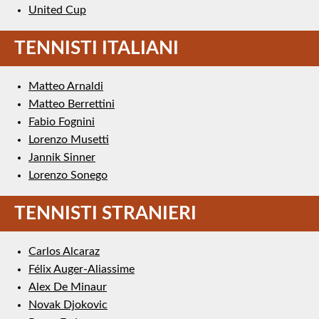
United Cup
TENNISTI ITALIANI
Matteo Arnaldi
Matteo Berrettini
Fabio Fognini
Lorenzo Musetti
Jannik Sinner
Lorenzo Sonego
TENNISTI STRANIERI
Carlos Alcaraz
Félix Auger-Aliassime
Alex De Minaur
Novak Djokovic