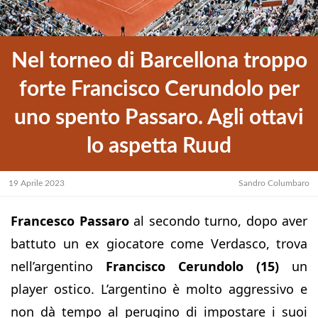
Nel torneo di Barcellona troppo
forte Francisco Cerundolo per
uno spento Passaro. Agli ottavi
lo aspetta Ruud
19 Aprile 2023
Sandro Columbaro
Francesco Passaro
al secondo turno, dopo aver
battuto un ex giocatore come Verdasco, trova
nell’argentino
Francisco Cerundolo
(15)
un
player ostico. L’argentino è molto aggressivo e
non dà tempo al perugino di impostare i suoi