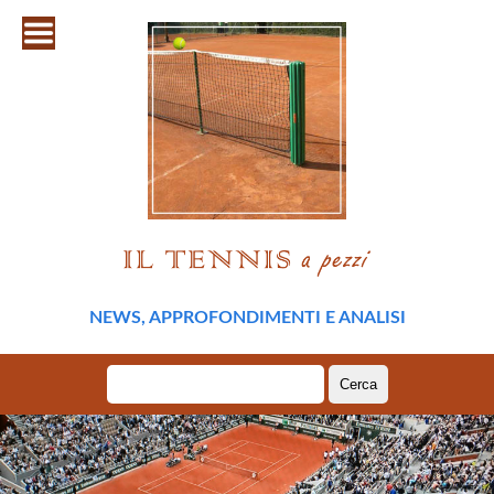
NEWS, APPROFONDIMENTI E ANALISI
Ricerca
per: