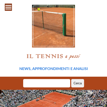
NEWS, APPROFONDIMENTI E ANALISI
Ricerca
per: