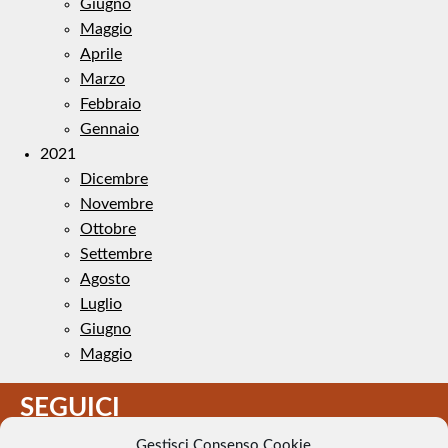
Giugno
Maggio
Aprile
Marzo
Febbraio
Gennaio
2021
Dicembre
Novembre
Ottobre
Settembre
Agosto
Luglio
Giugno
Maggio
SEGUICI
Gestisci Consenso Cookie