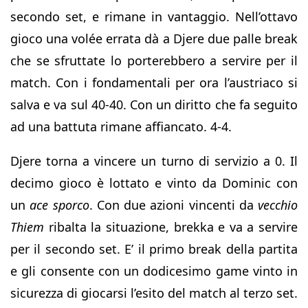
secondo set, e rimane in vantaggio. Nell’ottavo
gioco una volée errata dà a Djere due palle break
che se sfruttate lo porterebbero a servire per il
match. Con i fondamentali per ora l’austriaco si
salva e va sul 40-40. Con un diritto che fa seguito
ad una battuta rimane affiancato. 4-4.
Djere torna a vincere un turno di servizio a 0. Il
decimo gioco è lottato e vinto da Dominic con
un
ace sporco
. Con due azioni vincenti da
vecchio
Thiem
ribalta la situazione, brekka e va a servire
per il secondo set. E’ il primo break della partita
e gli consente con un dodicesimo game vinto in
sicurezza di giocarsi l’esito del match al terzo set.