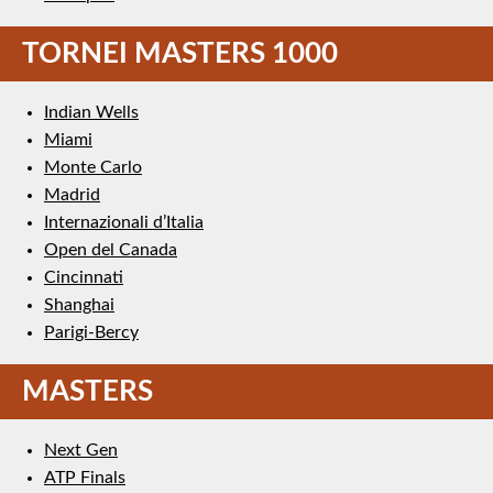
TORNEI MASTERS 1000
Indian Wells
Miami
Monte Carlo
Madrid
Internazionali d’Italia
Open del Canada
Cincinnati
Shanghai
Parigi-Bercy
MASTERS
Next Gen
ATP Finals