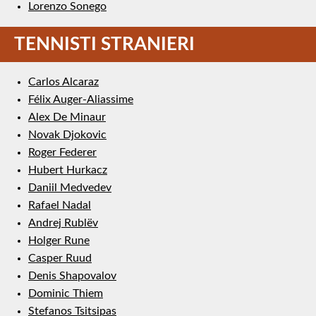
Lorenzo Sonego
TENNISTI STRANIERI
Carlos Alcaraz
Félix Auger-Aliassime
Alex De Minaur
Novak Djokovic
Roger Federer
Hubert Hurkacz
Daniil Medvedev
Rafael Nadal
Andrej Rublëv
Holger Rune
Casper Ruud
Denis Shapovalov
Dominic Thiem
Stefanos Tsitsipas