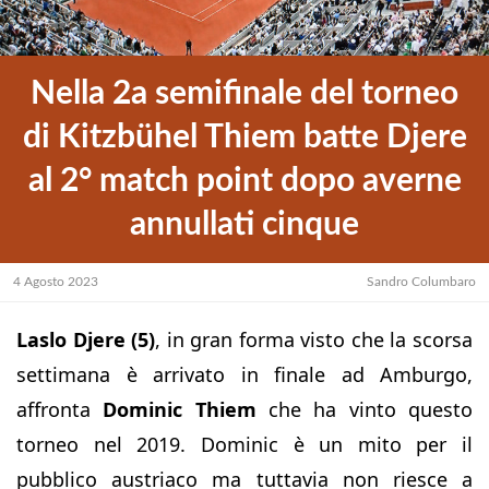
Nella 2a semifinale del torneo
di Kitzbühel Thiem batte Djere
al 2° match point dopo averne
annullati cinque
4 Agosto 2023
Sandro Columbaro
Laslo Djere (5)
, in gran forma visto che la scorsa
settimana è arrivato in finale ad Amburgo,
affronta
Dominic Thiem
che ha vinto questo
torneo nel 2019. Dominic è un mito per il
pubblico austriaco ma tuttavia non riesce a