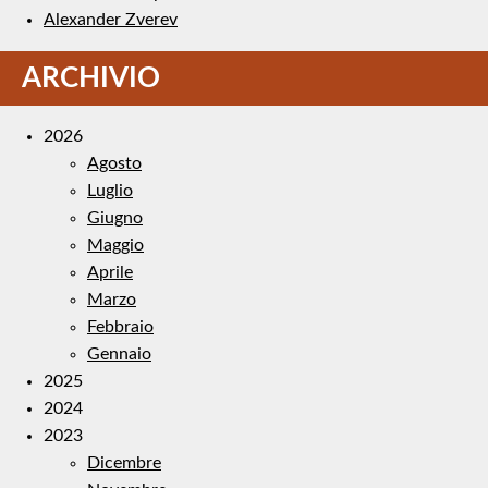
Alexander Zverev
ARCHIVIO
2026
Agosto
Luglio
Giugno
Maggio
Aprile
Marzo
Febbraio
Gennaio
2025
2024
2023
Dicembre