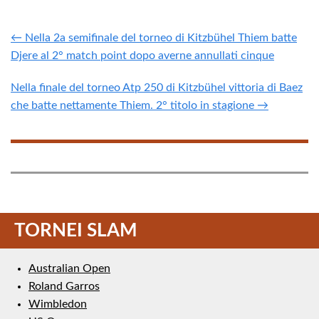
← Nella 2a semifinale del torneo di Kitzbühel Thiem batte
Djere al 2° match point dopo averne annullati cinque
Nella finale del torneo Atp 250 di Kitzbühel vittoria di Baez
che batte nettamente Thiem. 2° titolo in stagione →
TORNEI SLAM
Australian Open
Roland Garros
Wimbledon