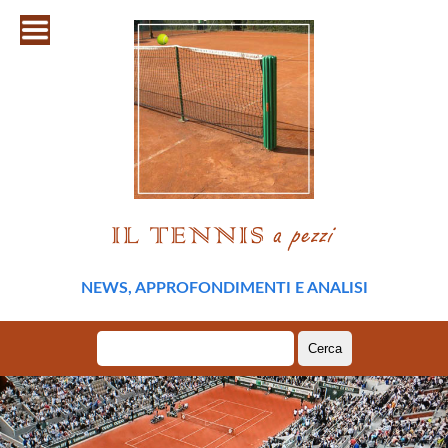
NEWS, APPROFONDIMENTI E ANALISI
Ricerca
per: