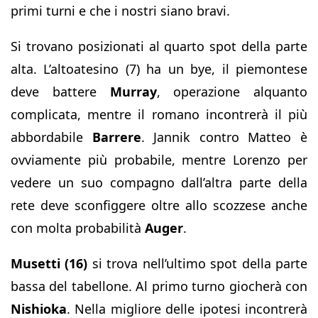
primi turni e che i nostri siano bravi.
Si trovano posizionati al quarto spot della parte
alta. L’altoatesino (7) ha un bye, il piemontese
deve battere
Murray
, operazione alquanto
complicata, mentre il romano incontrerà il più
abbordabile
Barrere
. Jannik contro Matteo è
ovviamente più probabile, mentre Lorenzo per
vedere un suo compagno dall’altra parte della
rete deve sconfiggere oltre allo scozzese anche
con molta probabilità
Auger
.
Musetti (16)
si trova nell’ultimo spot della parte
bassa del tabellone. Al primo turno giocherà con
Nishioka
. Nella migliore delle ipotesi incontrerà