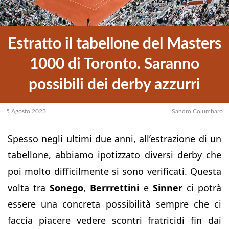
Estratto il tabellone del Masters
1000 di Toronto. Saranno
possibili dei derby azzurri
5 Agosto 2023
Sandro Columbaro
Spesso negli ultimi due anni, all’estrazione di un
tabellone, abbiamo ipotizzato diversi derby che
poi molto difficilmente si sono verificati. Questa
volta tra
Sonego
,
Berrrettini
e
Sinner
ci potrà
essere una concreta possibilità sempre che ci
faccia piacere vedere scontri fratricidi fin dai