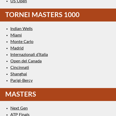
US Open
TORNEI MASTERS 1000
Indian Wells
Miami
Monte Carlo
Madrid
Internazionali d’Italia
Open del Canada
Cincinnati
Shanghai
Parigi-Bercy
MASTERS
Next Gen
ATP Finals