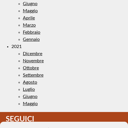
Giugno
Maggio
Aprile
Marzo
Febbraio
Gennaio
2021
Dicembre
Novembre
Ottobre
Settembre
Agosto
Luglio
Giugno
Maggio
SEGUICI