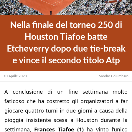
Nella finale del torneo 250 di
Houston Tiafoe batte
Etcheverry dopo due tie-break
e vince il secondo titolo Atp
10 Aprile 2023
Sandro Columbaro
A conclusione di un fine settimana molto
faticoso che ha costretto gli organizzatori a far
giocare quattro turni in due giorni a causa della
pioggia insistente scesa a Houston durante la
settimana,
Frances Tiafoe (1)
ha vinto l’unico