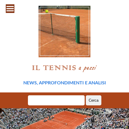
NEWS, APPROFONDIMENTI E ANALISI
Ricerca
per: