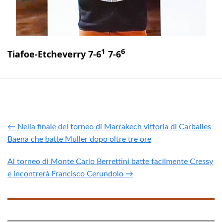
1
6
Tiafoe-Etcheverry 7-6
7-6
← Nella finale del torneo di Marrakech vittoria di Carballes
Baena che batte Muller dopo oltre tre ore
Al torneo di Monte Carlo Berrettini batte facilmente Cressy
e incontrerà Francisco Cerundolo →