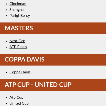
Cincinnati
Shanghai
Parigi-Bercy
MASTERS
Next Gen
ATP Finals
COPPA DAVIS
Coppa Davis
ATP CUP - UNITED CUP
Atp Cup
United Cup