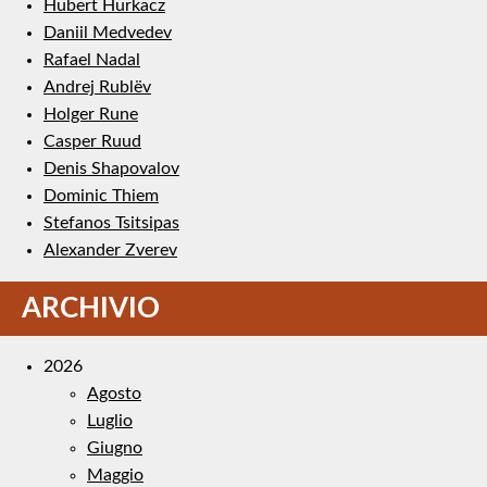
Hubert Hurkacz
Daniil Medvedev
Rafael Nadal
Andrej Rublëv
Holger Rune
Casper Ruud
Denis Shapovalov
Dominic Thiem
Stefanos Tsitsipas
Alexander Zverev
ARCHIVIO
2026
Agosto
Luglio
Giugno
Maggio