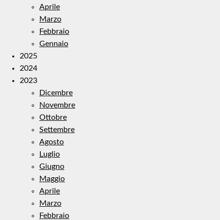
Aprile
Marzo
Febbraio
Gennaio
2025
2024
2023
Dicembre
Novembre
Ottobre
Settembre
Agosto
Luglio
Giugno
Maggio
Aprile
Marzo
Febbraio