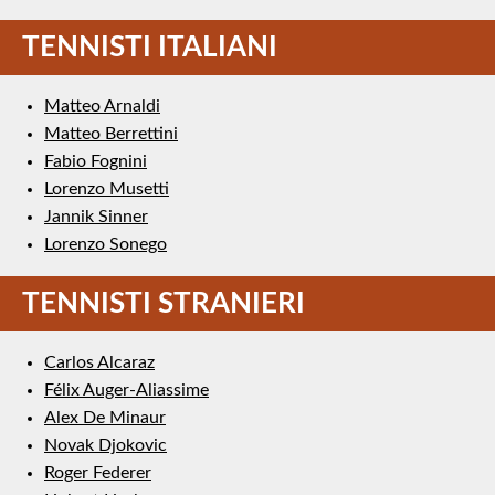
TENNISTI ITALIANI
Matteo Arnaldi
Matteo Berrettini
Fabio Fognini
Lorenzo Musetti
Jannik Sinner
Lorenzo Sonego
TENNISTI STRANIERI
Carlos Alcaraz
Félix Auger-Aliassime
Alex De Minaur
Novak Djokovic
Roger Federer