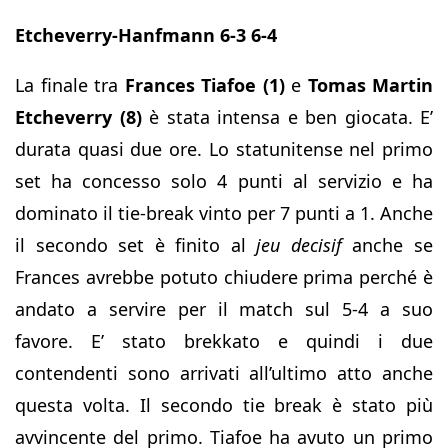
Etcheverry-Hanfmann 6-3 6-4
La finale tra
Frances Tiafoe (1)
e
Tomas Martin
Etcheverry (8)
è stata intensa e ben giocata. E’
durata quasi due ore. Lo statunitense nel primo
set ha concesso solo 4 punti al servizio e ha
dominato il tie-break vinto per 7 punti a 1. Anche
il secondo set è finito al
jeu decisif
anche se
Frances avrebbe potuto chiudere prima perché è
andato a servire per il match sul 5-4 a suo
favore. E’ stato brekkato e quindi i due
contendenti sono arrivati all’ultimo atto anche
questa volta. Il secondo tie break è stato più
avvincente del primo. Tiafoe ha avuto un primo