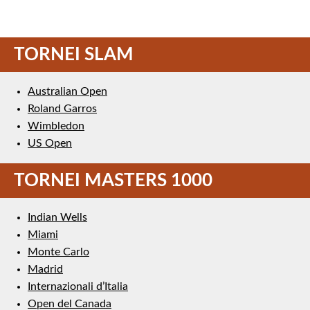
TORNEI SLAM
Australian Open
Roland Garros
Wimbledon
US Open
TORNEI MASTERS 1000
Indian Wells
Miami
Monte Carlo
Madrid
Internazionali d’Italia
Open del Canada