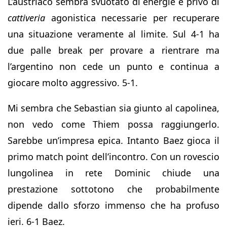
L’austriaco sembra svuotato di energie e privo di
cattiveria
agonistica necessarie per recuperare
una situazione veramente al limite. Sul 4-1 ha
due palle break per provare a rientrare ma
l’argentino non cede un punto e continua a
giocare molto aggressivo. 5-1.
Mi sembra che Sebastian sia giunto al capolinea,
non vedo come Thiem possa raggiungerlo.
Sarebbe un’impresa epica. Intanto Baez gioca il
primo match point dell’incontro. Con un rovescio
lungolinea in rete Dominic chiude una
prestazione sottotono che probabilmente
dipende dallo sforzo immenso che ha profuso
ieri. 6-1 Baez.