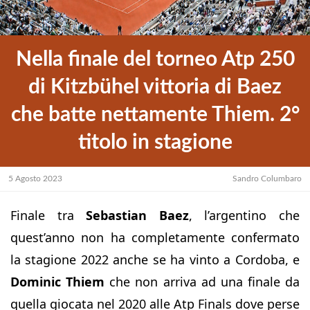
Nella finale del torneo Atp 250
di Kitzbühel vittoria di Baez
che batte nettamente Thiem. 2°
titolo in stagione
5 Agosto 2023
Sandro Columbaro
Finale tra
Sebastian Baez
, l’argentino che
quest’anno non ha completamente confermato
la stagione 2022 anche se ha vinto a Cordoba, e
Dominic Thiem
che non arriva ad una finale da
quella giocata nel 2020 alle Atp Finals dove perse