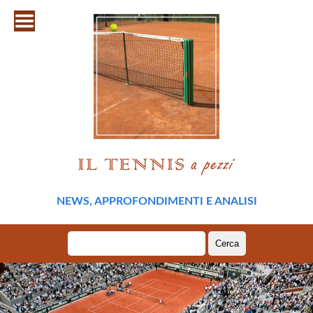
NEWS, APPROFONDIMENTI E ANALISI
Ricerca
per: