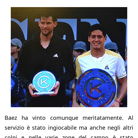
Baez ha vinto comunque meritatamente. Al
servizio è stato ingiocabile ma anche negli altri
colpi e nelle varie zone del campo è stato