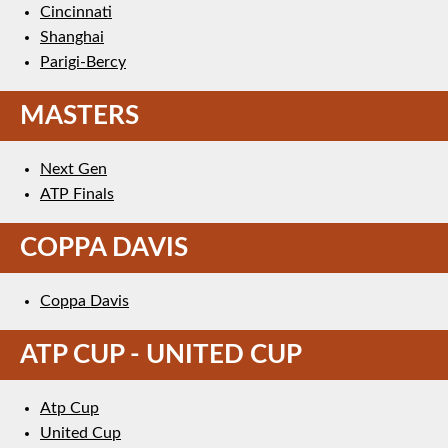
Cincinnati
Shanghai
Parigi-Bercy
MASTERS
Next Gen
ATP Finals
COPPA DAVIS
Coppa Davis
ATP CUP - UNITED CUP
Atp Cup
United Cup