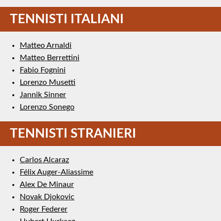
TENNISTI ITALIANI
Matteo Arnaldi
Matteo Berrettini
Fabio Fognini
Lorenzo Musetti
Jannik Sinner
Lorenzo Sonego
TENNISTI STRANIERI
Carlos Alcaraz
Félix Auger-Aliassime
Alex De Minaur
Novak Djokovic
Roger Federer