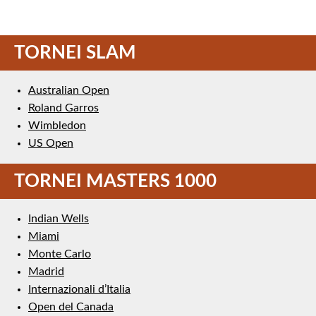
TORNEI SLAM
Australian Open
Roland Garros
Wimbledon
US Open
TORNEI MASTERS 1000
Indian Wells
Miami
Monte Carlo
Madrid
Internazionali d’Italia
Open del Canada