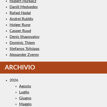
Hubert Hurkacz
Daniil Medvedev
Rafael Nadal
Andrej Rublëv
Holger Rune
Casper Ruud
Denis Shapovalov
Dominic Thiem
Stefanos Tsitsipas
Alexander Zverev
ARCHIVIO
2026
Agosto
Luglio
Giugno
Maggio