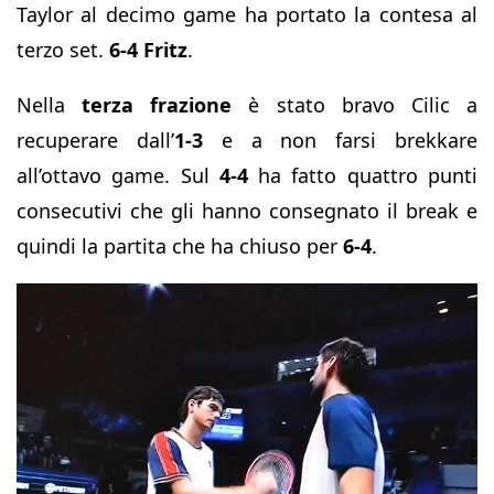
Taylor al decimo game ha portato la contesa al
terzo set.
6-4 Fritz
.
Nella
terza frazione
è stato bravo Cilic a
recuperare dall’
1-3
e a non farsi brekkare
all’ottavo game. Sul
4-4
ha fatto quattro punti
consecutivi che gli hanno consegnato il break e
quindi la partita che ha chiuso per
6-4
.