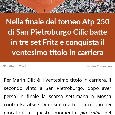
Nella finale del torneo Atp 250
di San Pietroburgo Cilic batte
in tre set Fritz e conquista il
ventesimo titolo in carriera
31 Ottobre 2021
Sandro Columbaro
Per Marin Cilic è il ventesimo titolo in carriera, il
secondo vinto a San Pietroburgo, dopo aver
perso in finale la scorsa settimana a Mosca
contro Karatsev. Oggi si è rifatto contro uno dei
giocatori in questo momento
più caldi
del