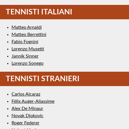
TENNISTI ITALIANI
Matteo Arnaldi
Matteo Berrettini
Fabio Fognini
Lorenzo Musetti
Jannik Sinner
Lorenzo Sonego
TENNISTI STRANIERI
Carlos Alcaraz
Félix Auger-Aliassime
Alex De Minaur
Novak Djokovic
Roger Federer