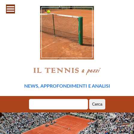
NEWS, APPROFONDIMENTI E ANALISI
Ricerca
per: