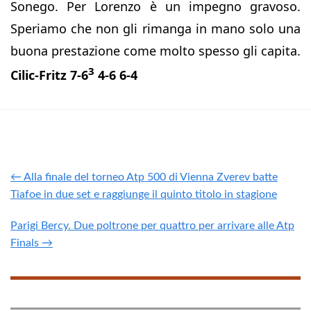
Sonego. Per Lorenzo è un impegno gravoso.
Speriamo che non gli rimanga in mano solo una
buona prestazione come molto spesso gli capita.
3
Cilic-Fritz 7-6
4-6 6-4
← Alla finale del torneo Atp 500 di Vienna Zverev batte
Tiafoe in due set e raggiunge il quinto titolo in stagione
Parigi Bercy. Due poltrone per quattro per arrivare alle Atp
Finals →