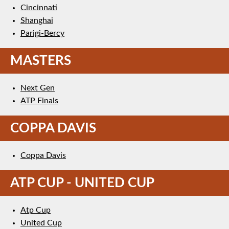
Cincinnati
Shanghai
Parigi-Bercy
MASTERS
Next Gen
ATP Finals
COPPA DAVIS
Coppa Davis
ATP CUP - UNITED CUP
Atp Cup
United Cup