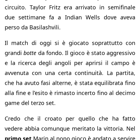
circuito. Taylor Fritz era arrivato in semifinale
due settimane fa a Indian Wells dove aveva
perso da Basilashvili.
Il match di oggi si è giocato soprattutto con
grandi
botte
da fondo. Il gioco è stato aggressivo
e la ricerca degli angoli per aprirsi il campo è
avvenuta con una certa continuità. La partita,
che ha avuto fasi alterne, è stata equilibrata fino
alla fine e l’esito è rimasto incerto fino al decimo
game del terzo set.
Credo che il croato per quello che ha fatto
vedere abbia comunque meritato la vittoria. Nel
primo set
Marin al nono gioco è andato a servire