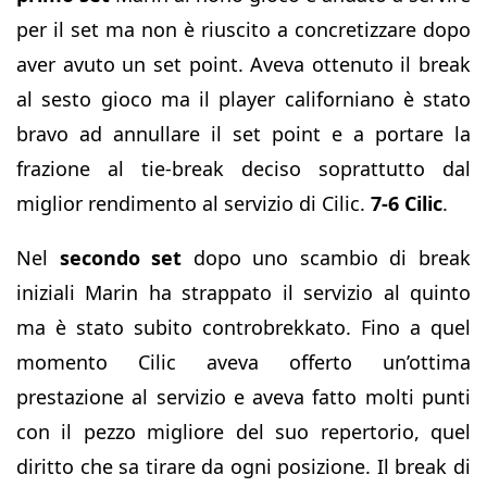
per il set ma non è riuscito a concretizzare dopo
aver avuto un set point. Aveva ottenuto il break
al sesto gioco ma il player californiano è stato
bravo ad annullare il set point e a portare la
frazione al tie-break deciso soprattutto dal
miglior rendimento al servizio di Cilic.
7-6 Cilic
.
Nel
secondo set
dopo uno scambio di break
iniziali Marin ha strappato il servizio al quinto
ma è stato subito controbrekkato. Fino a quel
momento Cilic aveva offerto un’ottima
prestazione al servizio e aveva fatto molti punti
con il pezzo migliore del suo repertorio, quel
diritto che sa tirare da ogni posizione. Il break di