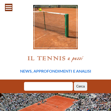
NEWS, APPROFONDIMENTI E ANALISI
Ricerca
per: