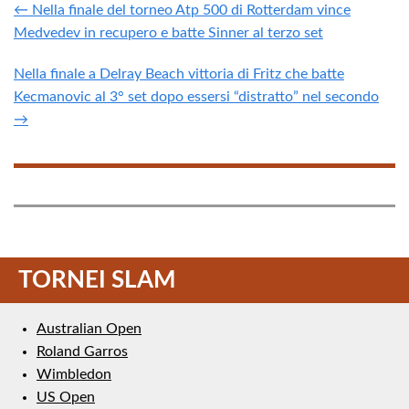
← Nella finale del torneo Atp 500 di Rotterdam vince
Medvedev in recupero e batte Sinner al terzo set
Nella finale a Delray Beach vittoria di Fritz che batte
Kecmanovic al 3° set dopo essersi “distratto” nel secondo
→
TORNEI SLAM
Australian Open
Roland Garros
Wimbledon
US Open