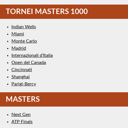
TORNEI MASTERS 1000
Indian Wells
Miami
Monte Carlo
Madrid
Internazionali d’Italia
Open del Canada
Cincinnati
Shanghai
Parigi-Bercy
MASTERS
Next Gen
ATP Finals