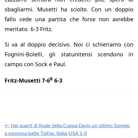
sbagliarmi. Musetti ha
sciolto
. Con un doppio
fallo cede una partita che forse non avrebbe
meritato. 6-3 Fritz.
Si va al doppio decisivo. Noi ci schieriamo con
Fognini-Bolelli, gli statunitensi scendono in
campo con Sock e Paul.
8
Fritz-Musetti 7-6
6-3
← Nei quarti di finale della Coppa Davis un ottimo Sonego
a sorpresa batte Tiafoe. Italia-USA 1-0