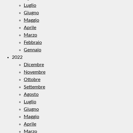
Luglio
Giugno
Maggio
Aprile
Marzo
Febbraio
Gennaio
2022
Dicembre
Novembre
Ottobre
Settembre
Agosto
Luglio
Giugno
Maggio
Aprile
Marzo