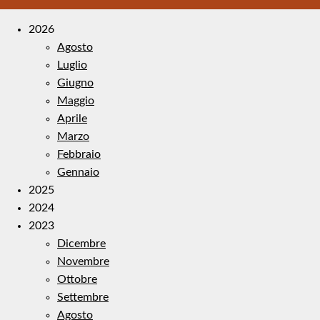
2026
Agosto
Luglio
Giugno
Maggio
Aprile
Marzo
Febbraio
Gennaio
2025
2024
2023
Dicembre
Novembre
Ottobre
Settembre
Agosto