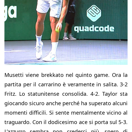
Musetti viene brekkato nel quinto game. Ora la
partita per il carrarino è veramente in salita. 3-2
Fritz. Lo statunitense consolida. 4-2. Taylor sta
giocando sicuro anche perché ha superato alcuni
momenti difficili. Si sente mentalmente vicino al
traguardo. Con il dodicesimo ace si porta sul 5-3.
L’azzurro sembra non crederci più, spero di