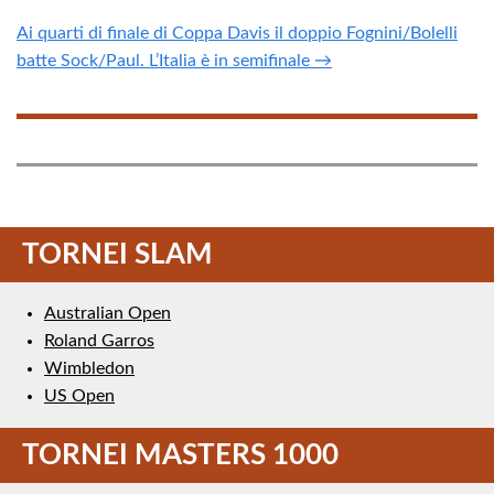
Ai quarti di finale di Coppa Davis il doppio Fognini/Bolelli
batte Sock/Paul. L’Italia è in semifinale →
TORNEI SLAM
Australian Open
Roland Garros
Wimbledon
US Open
TORNEI MASTERS 1000