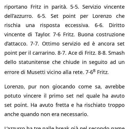
riportano Fritz in parità. 5-5. Servizio vincente
dell’azzurro. 6-5. Set point per Lorenzo che
rischia una risposta eccessiva. 6-6. Diritto
vincente di Taylor. 7-6 Fritz. Buona costruzione
d’attacco. 7-7. Ottimo servizio ed è ancora set
point per il carrarino. 8-7. Ace di Fritz. 8-8. Smash
dello statunitense che chiude in seguito ad un
8
errore di Musetti vicino alla rete. 7-6
Fritz.
Lorenzo, pur non giocando come sa, avrebbe
potuto vincere il primo set nel quale ha avuto
set point. Ha avuto fretta e ha rischiato troppo
anche quando non era necessario.
L’azzurro ha tre palle break già nel secondo game