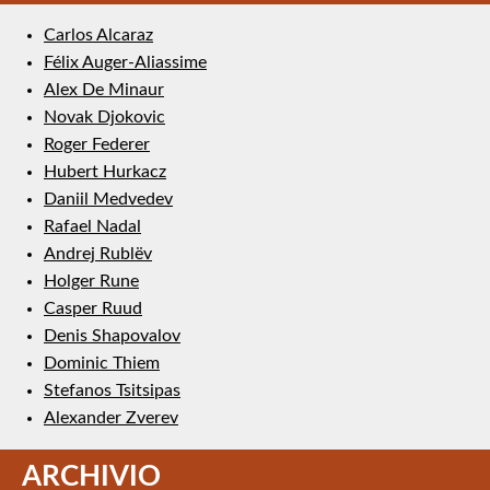
Carlos Alcaraz
Félix Auger-Aliassime
Alex De Minaur
Novak Djokovic
Roger Federer
Hubert Hurkacz
Daniil Medvedev
Rafael Nadal
Andrej Rublëv
Holger Rune
Casper Ruud
Denis Shapovalov
Dominic Thiem
Stefanos Tsitsipas
Alexander Zverev
ARCHIVIO