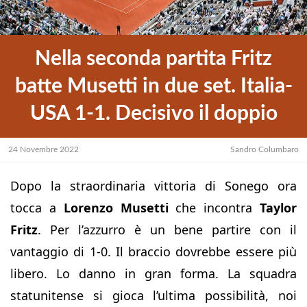
Nella seconda partita Fritz
batte Musetti in due set. Italia-
USA 1-1. Decisivo il doppio
24 Novembre 2022
Sandro Columbaro
Dopo la straordinaria vittoria di Sonego ora
tocca a
Lorenzo Musetti
che incontra
Taylor
Fritz
. Per l’azzurro è un bene partire con il
vantaggio di 1-0. Il braccio dovrebbe essere più
libero. Lo danno in gran forma. La squadra
statunitense si gioca l’ultima possibilità, noi