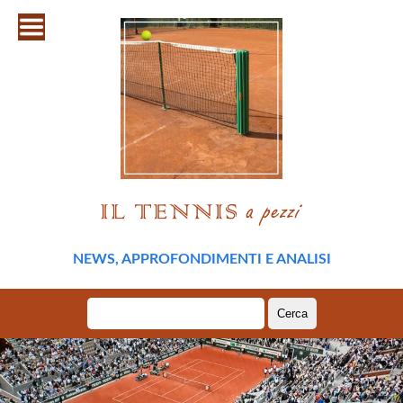
NEWS, APPROFONDIMENTI E ANALISI
Ricerca
per: