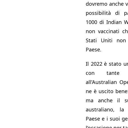
dovremo anche v
possibilità di 
1000 di Indian W
non vaccinati c
Stati Uniti non
Paese.
Il 2022 è stato u
con tante p
all’Australian O
ne è uscito bene:
ma anche il s
australiano, la
Paese e i suoi g
l’occasione per ta