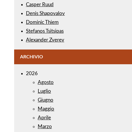
Casper Ruud
Denis Shapovalov
Dominic Thiem
Stefanos Tsitsipas
Alexander Zverev
ARCHIVIO
2026
Agosto
Luglio
Giugno
Maggio
Aprile
Marzo