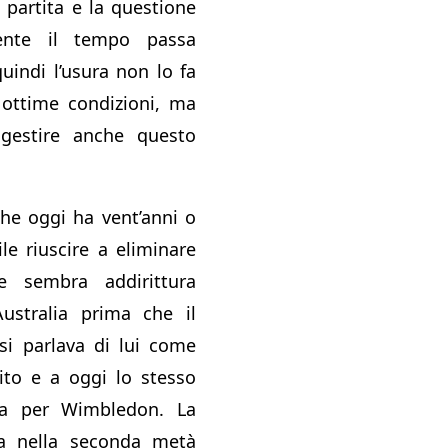
 partita e la questione
mente il tempo passa
uindi l’usura non lo fa
 ottime condizioni, ma
gestire anche questo
he oggi ha vent’anni o
ile riuscire a eliminare
 sembra addirittura
ustralia prima che il
 si parlava di lui come
ito e a oggi lo stesso
fa per Wimbledon. La
a nella seconda metà