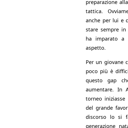
preparazione alla
tattica. Ovvia
anche per lui e q
stare sempre in
ha imparato a 
aspetto.
Per un giovane c
poco più è diffic
questo gap che
aumentare. In A
torneo iniziasse
del grande favor
discorso lo si 
generazione nat