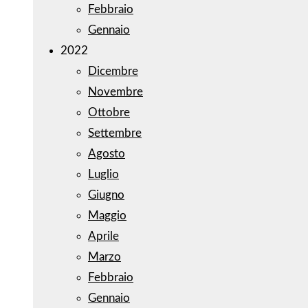
Febbraio
Gennaio
2022
Dicembre
Novembre
Ottobre
Settembre
Agosto
Luglio
Giugno
Maggio
Aprile
Marzo
Febbraio
Gennaio