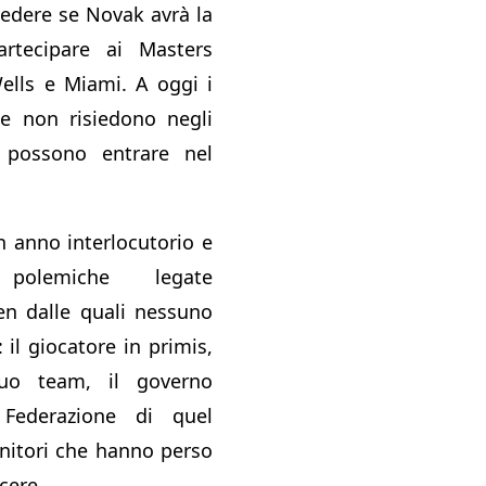
edere se Novak avrà la
partecipare ai Masters
ells e Miami. A oggi i
he non risiedono negli
 possono entrare nel
n anno interlocutorio e
olemiche legate
pen dalle quali nessuno
 il giocatore in primis,
uo team, il governo
 Federazione di quel
enitori che hanno perso
cere.