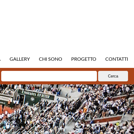
A
GALLERY
CHI SONO
PROGETTO
CONTATTI
Ricerca
per: