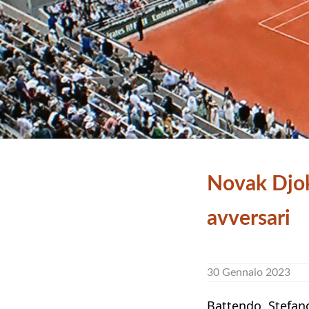
Novak Djok
avversari
30 Gennaio 2023
Battendo Stefano