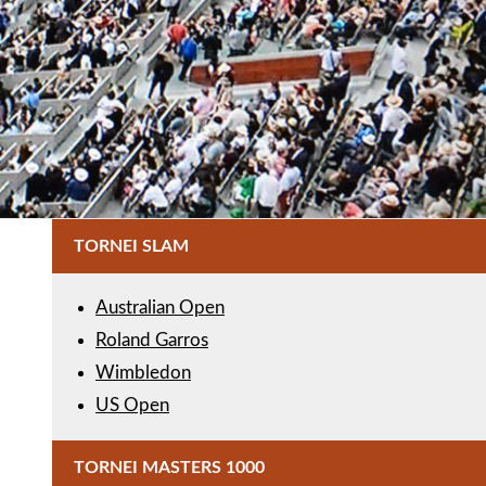
TORNEI SLAM
Australian Open
Roland Garros
Wimbledon
US Open
TORNEI MASTERS 1000