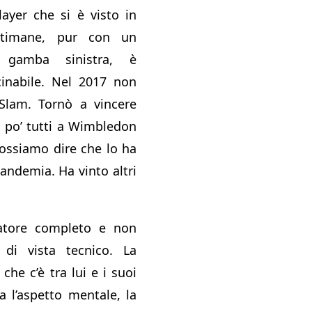
layer che si è visto in
ttimane, pur con un
 gamba sinistra, è
cinabile. Nel 2017 non
 Slam. Tornò a vincere
 po’ tutti a Wimbledon
possiamo dire che lo ha
andemia. Ha vinto altri
atore completo e non
di vista tecnico. La
che c’è tra lui e i suoi
a l’aspetto mentale, la