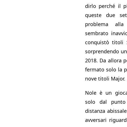
dirlo perché il p
queste due se
problema alla
sembrato inavvi
conquistò titoli
sorprendendo un
2018. Da allora 
fermato solo la p
nove titoli Major.
Nole è un gioc
solo dal punto 
distanza abissale 
avversari riguard