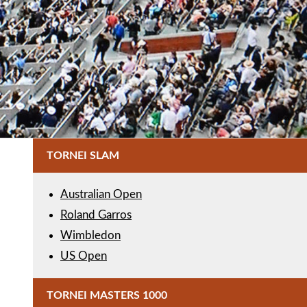
TORNEI SLAM
Australian Open
Roland Garros
Wimbledon
US Open
TORNEI MASTERS 1000