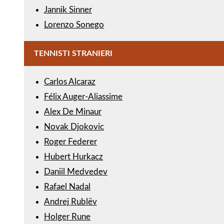
Jannik Sinner
Lorenzo Sonego
TENNISTI STRANIERI
Carlos Alcaraz
Félix Auger-Aliassime
Alex De Minaur
Novak Djokovic
Roger Federer
Hubert Hurkacz
Daniil Medvedev
Rafael Nadal
Andrej Rublëv
Holger Rune