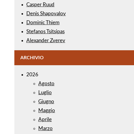
Casper Ruud
Denis Shapovalov
Dominic Thiem
Stefanos Tsitsipas
Alexander Zverev
ARCHIVIO
2026
Agosto
Luglio
Giugno
Maggio
Aprile
Marzo