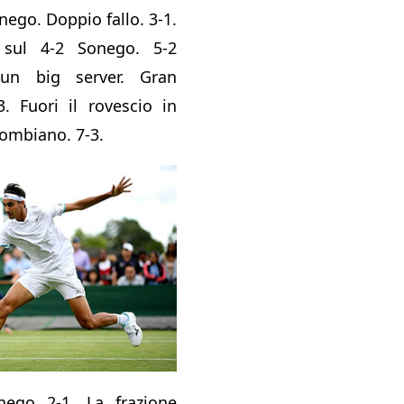
onego. Doppio fallo. 3-1.
 sul 4-2 Sonego. 5-2
un big server. Gran
3. Fuori il rovescio in
lombiano. 7-3.
nego 2-1. La frazione