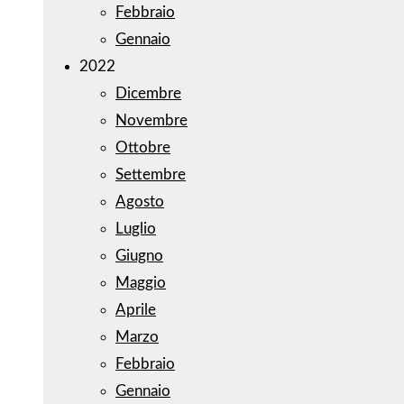
Febbraio
Gennaio
2022
Dicembre
Novembre
Ottobre
Settembre
Agosto
Luglio
Giugno
Maggio
Aprile
Marzo
Febbraio
Gennaio