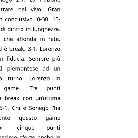
trare nel vivo. Gran
 conclusivo. 0-30. 15-
di diritto in lunghezza.
 che affonda in rete.
 è break. 3-1. Lorenzo
in fiducia. Sempre più
 Il piemontese ad un
o turno. Lorenzo in
 game. Tre punti
la break con un’ottima
 5-1. Chi è Sonego l’ha
mente questo game
con cinque punti
massimo sforzo anche in