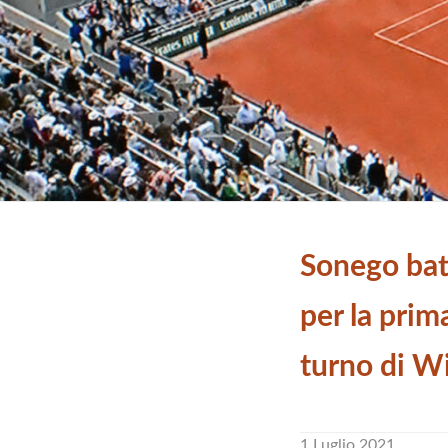
Sonego bat
per la prima
turno di 
1 Luglio 2021