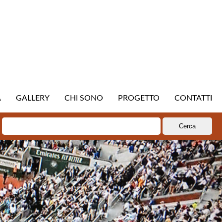
A
GALLERY
CHI SONO
PROGETTO
CONTATTI
Ricerca
per: