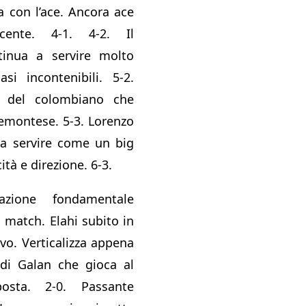
a con l’ace. Ancora ace
cente. 4-1. 4-2. Il
inua a servire molto
si incontenibili. 5-2.
a del colombiano che
iemontese. 5-3. Lorenzo
 a servire come un big
cità e direzione. 6-3.
azione fondamentale
 match. Elahi subito in
vo. Verticalizza appena
 di Galan che gioca al
osta. 2-0. Passante