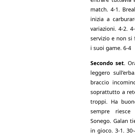
match. 4-1. Bre
inizia a carbura
variazioni. 4-2. 
servizio e non si 
i suoi game. 6-4
Secondo set
. O
leggero sull’erb
braccio incominc
soprattutto a re
troppi. Ha buon
sempre riesce 
Sonego. Galan tie
in gioco. 3-1. 30-