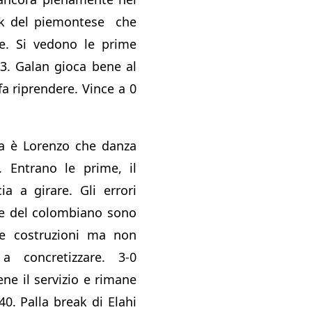
ak del piemontese che
re. Si vedono le prime
4-3. Galan gioca bene al
fa riprendere. Vince a 0
ra è Lorenzo che danza
a. Entrano le prime, il
ia a girare. Gli errori
te del colombiano sono
e costruzioni ma non
a concretizzare. 3-0
ne il servizio e rimane
40. Palla break di Elahi