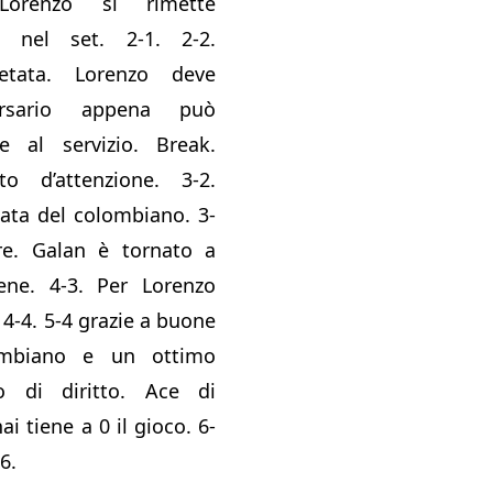
orenzo si rimette
 nel set. 2-1. 2-2.
etata. Lorenzo deve
ersario appena può
 al servizio. Break.
o d’attenzione. 3-2.
ata del colombiano. 3-
are. Galan è tornato a
ene. 4-3. Per Lorenzo
 4-4. 5-4 grazie a buone
ombiano e un ottimo
o di diritto. Ace di
ai tiene a 0 il gioco. 6-
6.