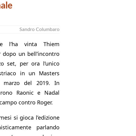
nale
Sandro Columbaro
one l’ha vinta Thiem
 dopo un bell’incontro
zo set, per ora l’unico
ustriaco in un Masters
7 marzo del 2019. In
varono Raonic e Nadal
 campo contro Roger.
mesi si gioca l’edizione
nisticamente parlando