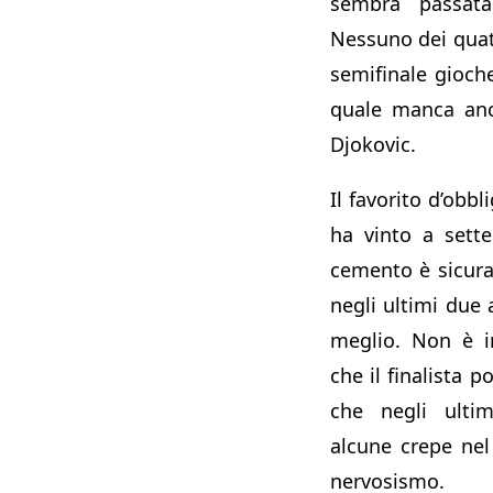
sembra passata
Nessuno dei quatt
semifinale gioche
quale manca anc
Djokovic.
Il favorito d’obbl
ha vinto a sett
cemento è sicura
negli ultimi due 
meglio. Non è i
che il finalista 
che negli ulti
alcune crepe nel
nervosismo.