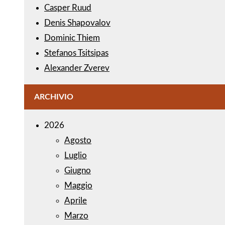
Casper Ruud
Denis Shapovalov
Dominic Thiem
Stefanos Tsitsipas
Alexander Zverev
ARCHIVIO
2026
Agosto
Luglio
Giugno
Maggio
Aprile
Marzo