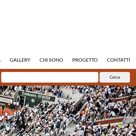
A
GALLERY
CHI SONO
PROGETTO
CONTATTI
Ricerca
per: