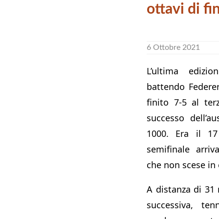
ottavi di fi
6 Ottobre 2021
L’ultima edizi
battendo Federer
finito 7-5 al ter
successo dell’a
1000. Era il 1
semifinale arri
che non scese in
A distanza di 31 
successiva, ten