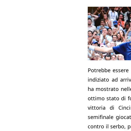
Potrebbe essere
indiziato ad arri
ha mostrato nell
ottimo stato di f
vittoria di Cinc
semifinale gioc
contro il serbo, p