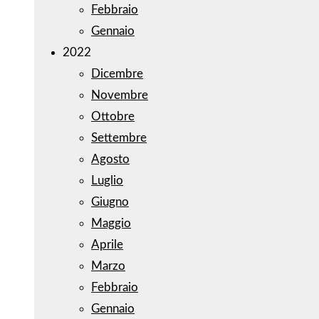
Febbraio
Gennaio
2022
Dicembre
Novembre
Ottobre
Settembre
Agosto
Luglio
Giugno
Maggio
Aprile
Marzo
Febbraio
Gennaio