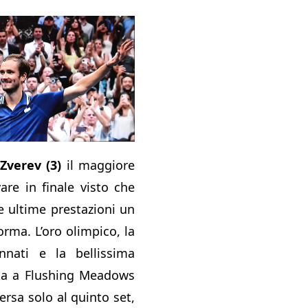
Zverev (3)
il maggiore
vare in finale visto che
e ultime prestazioni un
orma. L’oro olimpico, la
innati e la bellissima
ata a Flushing Meadows
ersa solo al quinto set,