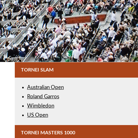
TORNEI SLAM
Australian Open
Roland Garros
Wimbledon
US Open
TORNEI MASTERS 1000