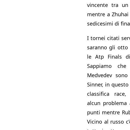
vincente tra un
mentre a Zhuhai 
sedicesimi di fin
I tornei citati se
saranno gli otto
le Atp Finals d
Sappiamo che 
Medvedev sono 
Sinner, in quest
classifica race
alcun problema a
punti mentre Rub
Vicino al russo c