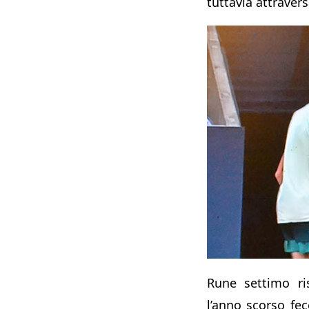
tuttavia attrave
Rune settimo ri
l’anno scorso fec