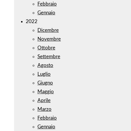
Febbraio
Gennaio
2022
Dicembre
Novembre
Ottobre
Settembre
Agosto
Luglio
Giugno
Maggio
Aprile
Marzo
Febbraio
Gennaio