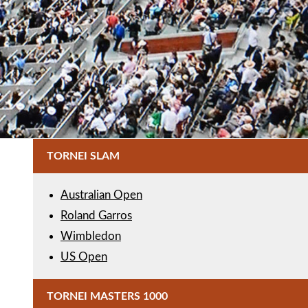
TORNEI SLAM
Australian Open
Roland Garros
Wimbledon
US Open
TORNEI MASTERS 1000