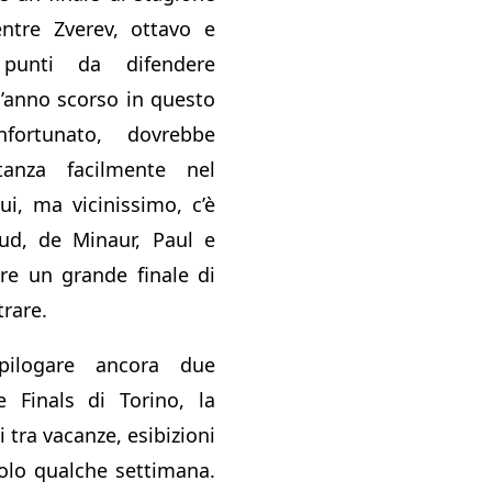
entre Zverev, ottavo e
unti da difendere
l’anno scorso in questo
fortunato, dovrebbe
tanza facilmente nel
lui, ma vicinissimo, c’è
uud, de Minaur, Paul e
re un grande finale di
trare.
pilogare ancora due
e Finals di Torino, la
 tra vacanze, esibizioni
olo qualche settimana.