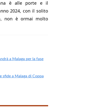
iana è alle porte e il
nno 2024, con il solito
to, non è ormai molto
ndrà a Malaga per la fase
tre sfide a Malaga di Coppa