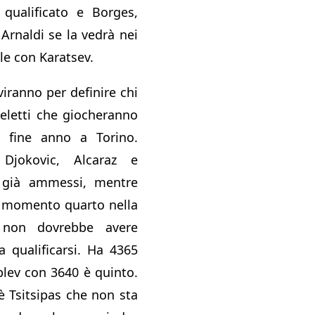
 qualificato e Borges,
Arnaldi se la vedrà nei
ale con Karatsev.
rviranno per definire chi
 eletti che giocheranno
i fine anno a Torino.
Djokovic, Alcaraz e
già ammessi, mentre
o momento quarto nella
, non dovrebbe avere
 qualificarsi. Ha 4365
lev con 3640 è quinto.
’è Tsitsipas che non sta