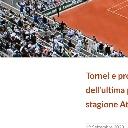
Tornei e pr
dell’ultima 
stagione A
19 Settembre 2023