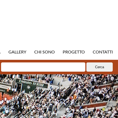
A
GALLERY
CHI SONO
PROGETTO
CONTATTI
Ricerca
per: