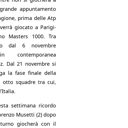
 grande appuntamento
agione, prima delle Atp
 verrà giocato a Parigi-
imo Masters 1000. Tra
ino dal 6 novembre
in contemporanea
z. Dal 21 novembre si
a la fase finale della
 otto squadre tra cui,
Italia.
esta settimana ricordo
renzo Musetti (2) dopo
 turno giocherà con il