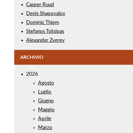
Casper Ruud
Denis Shapovalov
Dominic Thiem
Stefanos Tsitsipas
Alexander Zverev
ARCHIVIO
2026
Agosto
Luglio
Giugno
Maggio
Aprile
Marzo