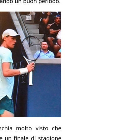
rsando un buon periodo.
schia molto visto che
e un finale di stagione