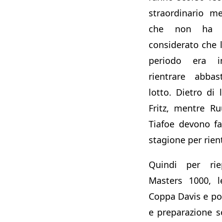
straordinario m
che non ha p
considerato che 
periodo era in
rientrare abbas
lotto. Dietro di 
Fritz, mentre R
Tiafoe devono fa
stagione per rien
Quindi per rie
Masters 1000, l
Coppa Davis e poi
e preparazione s