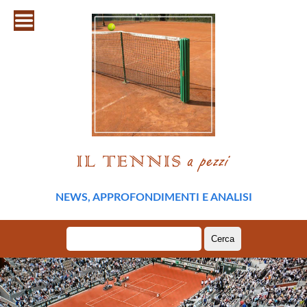
NEWS, APPROFONDIMENTI E ANALISI
Ricerca
per: