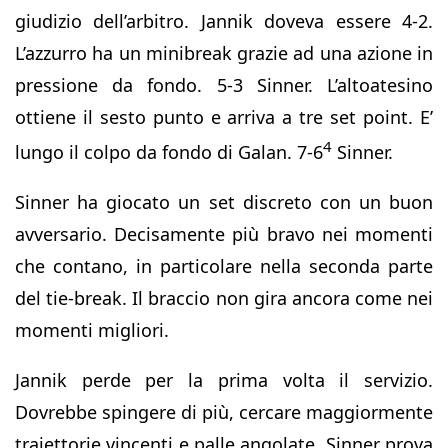
giudizio dell’arbitro. Jannik doveva essere 4-2.
L’azzurro ha un minibreak grazie ad una azione in
pressione da fondo. 5-3 Sinner. L’altoatesino
ottiene il sesto punto e arriva a tre set point. E’
4
lungo il colpo da fondo di Galan. 7-6
Sinner.
Sinner ha giocato un set discreto con un buon
avversario. Decisamente più bravo nei momenti
che contano, in particolare nella seconda parte
del tie-break. Il braccio non gira ancora come nei
momenti migliori.
Jannik perde per la prima volta il servizio.
Dovrebbe spingere di più, cercare maggiormente
traiettorie vincenti e palle angolate. Sinner prova