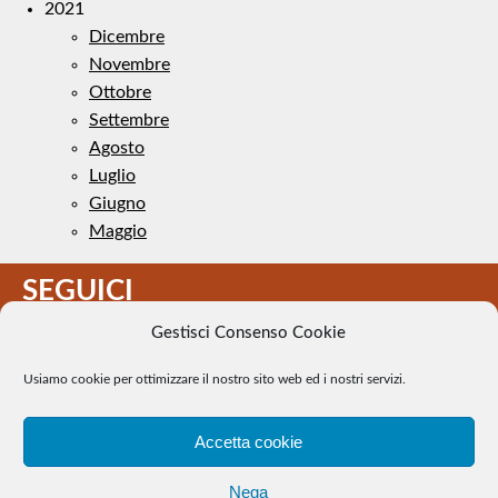
2021
Dicembre
Novembre
Ottobre
Settembre
Agosto
Luglio
Giugno
Maggio
SEGUICI
Gestisci Consenso Cookie
Usiamo cookie per ottimizzare il nostro sito web ed i nostri servizi.
Accetta cookie
Il Tennis a pezzi - Alcune immagini presenti nel sito sono di
Nega