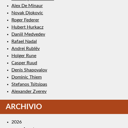
Alex De Minaur
Novak Djokovic
Roger Federer
Hubert Hurkacz
Daniil Medvedev
Rafael Nadal
Andrej Rublëv
Holger Rune
Casper Ruud
Denis Shapovalov
Dominic Thiem
Stefanos Tsitsipas
Alexander Zverev
ARCHIVIO
2026