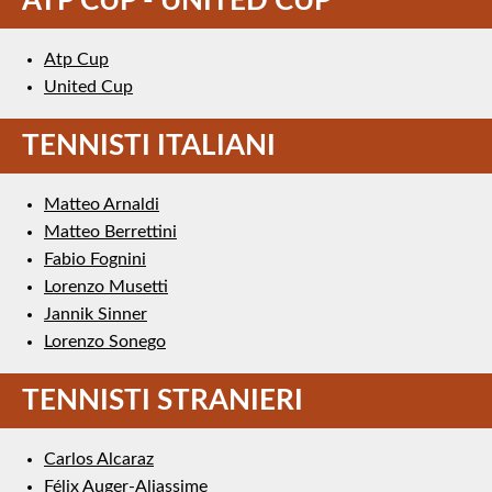
ATP CUP - UNITED CUP
Atp Cup
United Cup
TENNISTI ITALIANI
Matteo Arnaldi
Matteo Berrettini
Fabio Fognini
Lorenzo Musetti
Jannik Sinner
Lorenzo Sonego
TENNISTI STRANIERI
Carlos Alcaraz
Félix Auger-Aliassime