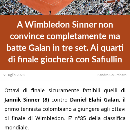
A Wimbledon Sinner non
convince completamente ma
batte Galan in tre set. Ai quarti
di finale giocherà con Safiullin
9 Luglio 2023
Sandro Columbaro
Ottavi di finale sicuramente fattibili quelli di
Jannik Sinner (8)
contro
Daniel Elahi Galan
, il
primo tennista colombiano a giungere agli ottavi
di finale di Wimbledon. E’ n°85 della classifica
mondiale.