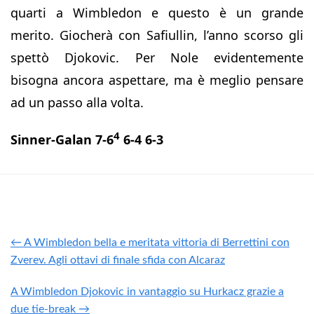
quarti a Wimbledon e questo è un grande
merito. Giocherà con Safiullin, l’anno scorso gli
spettò Djokovic. Per Nole evidentemente
bisogna ancora aspettare, ma è meglio pensare
ad un passo alla volta.
4
Sinner-Galan 7-6
6-4 6-3
← A Wimbledon bella e meritata vittoria di Berrettini con
Zverev. Agli ottavi di finale sfida con Alcaraz
A Wimbledon Djokovic in vantaggio su Hurkacz grazie a
due tie-break →