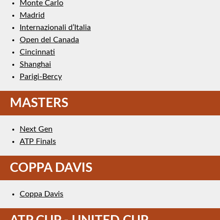
Monte Carlo
Madrid
Internazionali d’Italia
Open del Canada
Cincinnati
Shanghai
Parigi-Bercy
MASTERS
Next Gen
ATP Finals
COPPA DAVIS
Coppa Davis