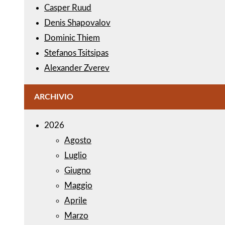
Casper Ruud
Denis Shapovalov
Dominic Thiem
Stefanos Tsitsipas
Alexander Zverev
ARCHIVIO
2026
Agosto
Luglio
Giugno
Maggio
Aprile
Marzo