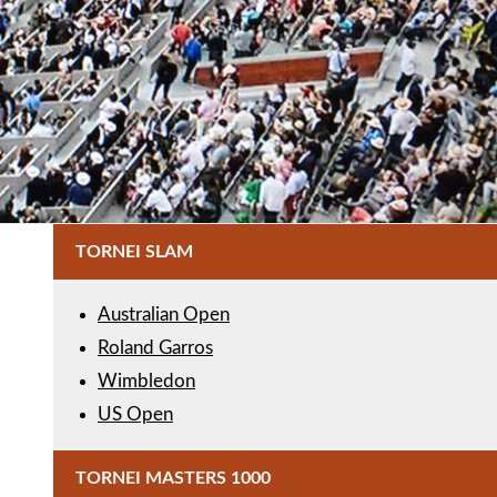
TORNEI SLAM
Australian Open
Roland Garros
Wimbledon
US Open
TORNEI MASTERS 1000