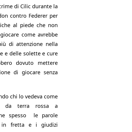
crime di Cilic durante la
don contro Federer per
ciche al piede che non
i giocare come avrebbe
iù di attenzione nella
e e delle solette e cure
bbero dovuto mettere
zione di giocare senza
ndo chi lo vedeva come
ta da terra rossa a
che spesso le parole
in fretta e i giudizi