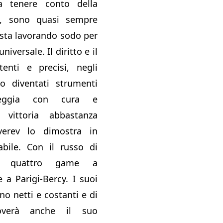
za tenere conto della
, sono quasi sempre
 sta lavorando sodo per
niversale. Il diritto e il
tenti e precisi, negli
o diventati strumenti
eggia con cura e
a vittoria abbastanza
verev lo dimostra in
bile. Con il russo di
e quattro game a
 a Parigi-Bercy. I suoi
o netti e costanti e di
overà anche il suo