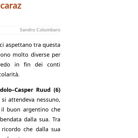
caraz
Sandro Columbaro
 ci aspettano tra questa
sono molto diverse per
redo in fin dei conti
olarità.
dolo–Casper Ruud (6)
 si attendeva nessuno,
l buon argentino che
bendata dalla sua. Tra
i, ricordo che dalla sua