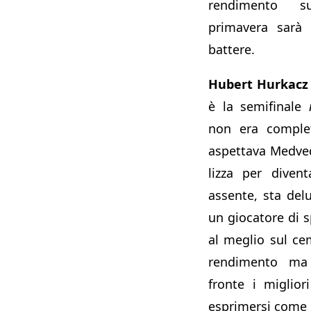
rendimento s
primavera sarà 
battere.
Hubert Hurkacz (
è la semifinale
non era complet
aspettava Medve
lizza per diven
assente, sta del
un giocatore di 
al meglio sul ce
rendimento ma
fronte i miglio
esprimersi come