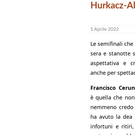
Hurkacz-Al
1 Aprile 2022
Le semifinali che
sera e stanotte 
aspettativa e c
anche per spettac
Francisco Cerun
è quella che non
nemmeno credo i
ha avuto la dea 
infortuni e ritir