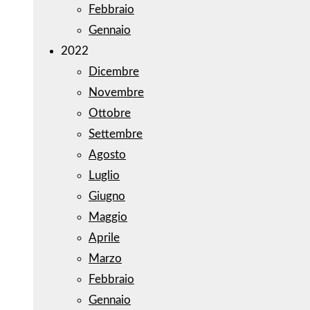
Febbraio
Gennaio
2022
Dicembre
Novembre
Ottobre
Settembre
Agosto
Luglio
Giugno
Maggio
Aprile
Marzo
Febbraio
Gennaio