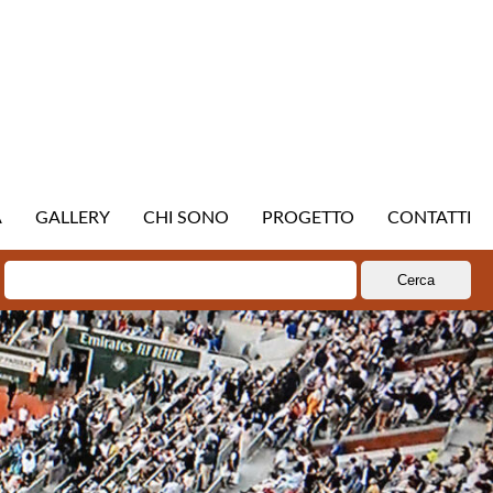
A
GALLERY
CHI SONO
PROGETTO
CONTATTI
Ricerca
per: