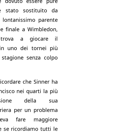
e dovuto essere pure
è stato sostituito da
 lontanissimo parente
ce finale a Wimbledon,
itrova a giocare il
in uno dei tornei più
a stagione senza colpo
icordare che Sinner ha
cisco nei quarti la più
sione della sua
rriera per un problema
eva fare maggiore
 se ricordiamo tutti le