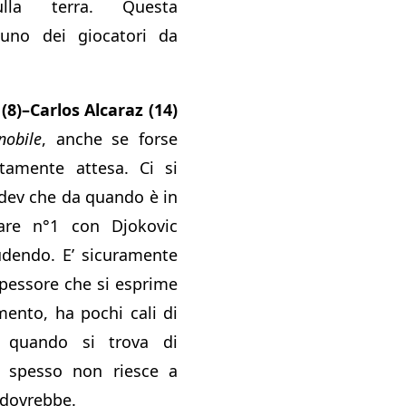
ulla terra. Questa
uno dei giocatori da
8)–Carlos Alcaraz (14)
nobile
, anche se forse
amente attesa. Ci si
dev che da quando è in
tare n°1 con Djokovic
udendo. E’ sicuramente
spessore che si esprime
mento, ha pochi cali di
 quando si trova di
ri spesso non riesce a
 dovrebbe.