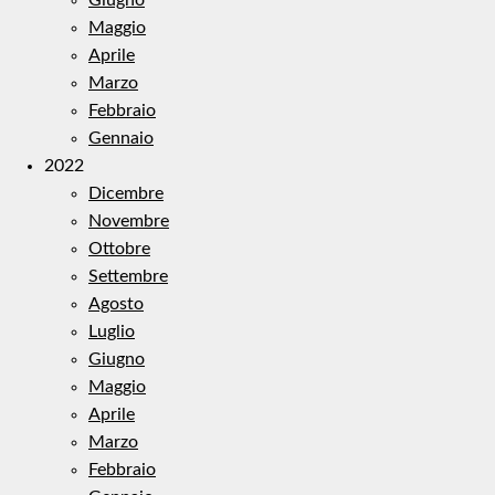
Maggio
Aprile
Marzo
Febbraio
Gennaio
2022
Dicembre
Novembre
Ottobre
Settembre
Agosto
Luglio
Giugno
Maggio
Aprile
Marzo
Febbraio