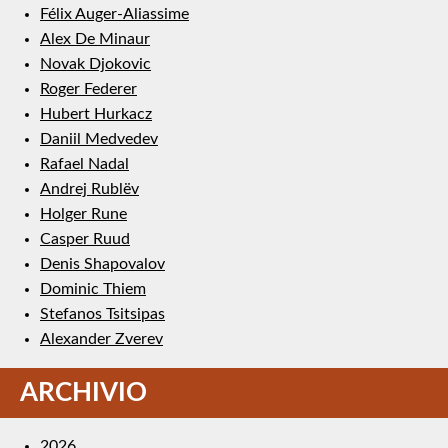
Félix Auger-Aliassime
Alex De Minaur
Novak Djokovic
Roger Federer
Hubert Hurkacz
Daniil Medvedev
Rafael Nadal
Andrej Rublëv
Holger Rune
Casper Ruud
Denis Shapovalov
Dominic Thiem
Stefanos Tsitsipas
Alexander Zverev
ARCHIVIO
2026