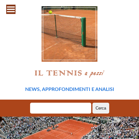
NEWS, APPROFONDIMENTI E ANALISI
Ricerca
per: