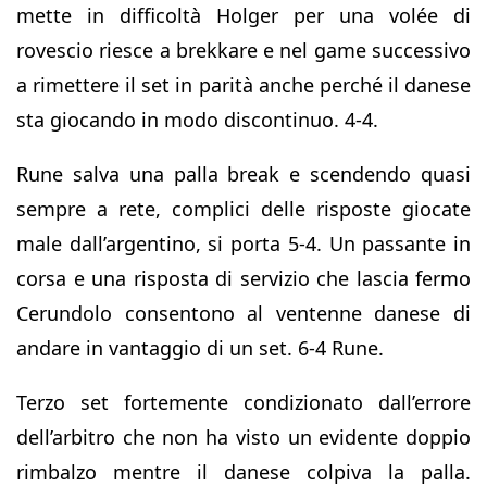
mette in difficoltà Holger per una volée di
rovescio riesce a brekkare e nel game successivo
a rimettere il set in parità anche perché il danese
sta giocando in modo discontinuo. 4-4.
Rune salva una palla break e scendendo quasi
sempre a rete, complici delle risposte giocate
male dall’argentino, si porta 5-4. Un passante in
corsa e una risposta di servizio che lascia fermo
Cerundolo consentono al ventenne danese di
andare in vantaggio di un set. 6-4 Rune.
Terzo set fortemente condizionato dall’errore
dell’arbitro che non ha visto un evidente doppio
rimbalzo mentre il danese colpiva la palla.