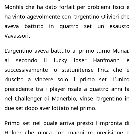
Monfils che ha dato forfait per problemi fisici e
ha vinto agevolmente con l’argentino Olivieri che
aveva battuto in quattro set un esausto
Vavassori.
L’argentino aveva battuto al primo turno Munar,
al secondo il lucky loser Hanfmann e
successivamente lo statunitense Fritz che è
riuscito a vincere solo il primo set. L’unico
precedente tra i player risale a quattro anni fa
nel Challenger di Manerbio, vinse l’argentino in
due set dopo aver lottato nel primo.
Primo set nel quale arriva presto l’impronta di
Holger che gioca con maggiore precisione e