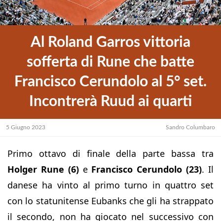
Al Roland Garros vittoria
sofferta di Rune che batte
Francisco Cerundolo al 5° set.
Incontrerà Ruud ai quarti
5 Giugno 2023
Sandro Columbaro
Primo ottavo di finale della parte bassa tra
Holger Rune (6)
e
Francisco Cerundolo (23)
. Il
danese ha vinto al primo turno in quattro set
con lo statunitense Eubanks che gli ha strappato
il secondo, non ha giocato nel successivo con