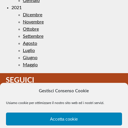
Gennaio
2021
Dicembre
Novembre
Ottobre
Settembre
Agosto
Luglio
Giugno
Maggio
SEGUICI
Gestisci Consenso Cookie
Usiamo cookie per ottimizzare il nostro sito web ed i nostri servizi.
Accetta cookie
Il Tennis a pezzi - Alcune immagini presenti nel sito sono di