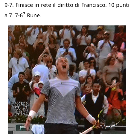
9-7. Finisce in rete il diritto di Francisco. 10 punti
7
a 7. 7-6
Rune.