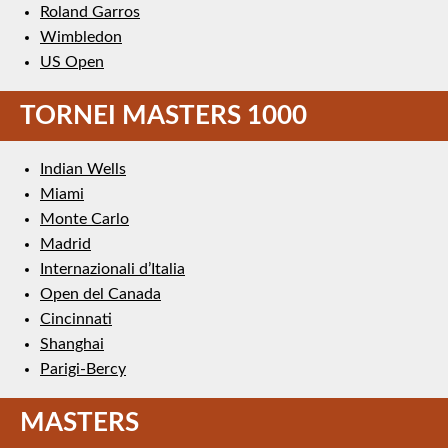
Roland Garros
Wimbledon
US Open
TORNEI MASTERS 1000
Indian Wells
Miami
Monte Carlo
Madrid
Internazionali d’Italia
Open del Canada
Cincinnati
Shanghai
Parigi-Bercy
MASTERS