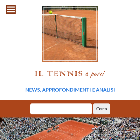
NEWS, APPROFONDIMENTI E ANALISI
Ricerca
per: