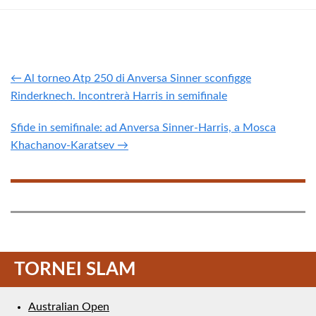
← Al torneo Atp 250 di Anversa Sinner sconfigge
Rinderknech. Incontrerà Harris in semifinale
Sfide in semifinale: ad Anversa Sinner-Harris, a Mosca
Khachanov-Karatsev →
TORNEI SLAM
Australian Open