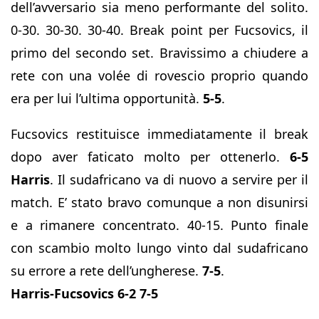
dell’avversario sia meno performante del solito.
0-30. 30-30. 30-40. Break point per Fucsovics, il
primo del secondo set. Bravissimo a chiudere a
rete con una volée di rovescio proprio quando
era per lui l’ultima opportunità.
5-5
.
Fucsovics restituisce immediatamente il break
dopo aver faticato molto per ottenerlo.
6-5
Harris
. Il sudafricano va di nuovo a servire per il
match. E’ stato bravo comunque a non disunirsi
e a rimanere concentrato. 40-15. Punto finale
con scambio molto lungo vinto dal sudafricano
su errore a rete dell’ungherese.
7-5
.
Harris-Fucsovics 6-2 7-5