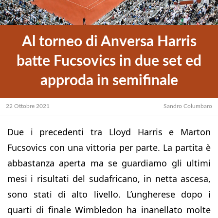
Al torneo di Anversa Harris
batte Fucsovics in due set ed
approda in semifinale
22 Ottobre 2021
Sandro Columbaro
Due i precedenti tra Lloyd Harris e Marton
Fucsovics con una vittoria per parte. La partita è
abbastanza aperta ma se guardiamo gli ultimi
mesi i risultati del sudafricano, in netta ascesa,
sono stati di alto livello. L’ungherese dopo i
quarti di finale Wimbledon ha inanellato molte