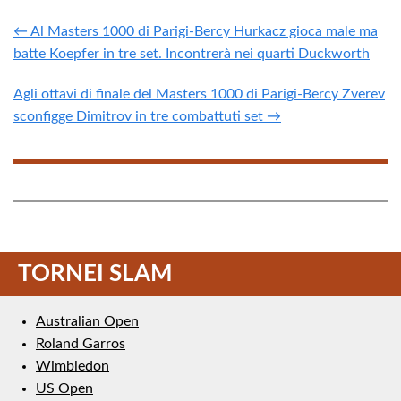
← Al Masters 1000 di Parigi-Bercy Hurkacz gioca male ma
batte Koepfer in tre set. Incontrerà nei quarti Duckworth
Agli ottavi di finale del Masters 1000 di Parigi-Bercy Zverev
sconfigge Dimitrov in tre combattuti set →
TORNEI SLAM
Australian Open
Roland Garros
Wimbledon
US Open