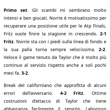
Primo set
. Gli scambi mi sembrano molto
intensi e ben giocati. Norrie è motivatissimo per
recuperare una posizione utile per le Atp Finals,
Fritz vuole finire la stagione in crescendo.
2-1
Fritz
. Norrie sta con i piedi sulla linea di fondo e
la sua palla torna sempre velocissima.
2-2
.
Veloce il game tenuto da Taylor che è molto più
continuo al servizio rispetto anche a soli pochi
mesi fa.
3-2
.
Break del californiano che approfitta di alcuni
errori dell’avversario.
4-2 Fritz
. Ottime
costruzioni d’attacco di Taylor che tiene
abbastanza facilmente il servizio. Laborioso