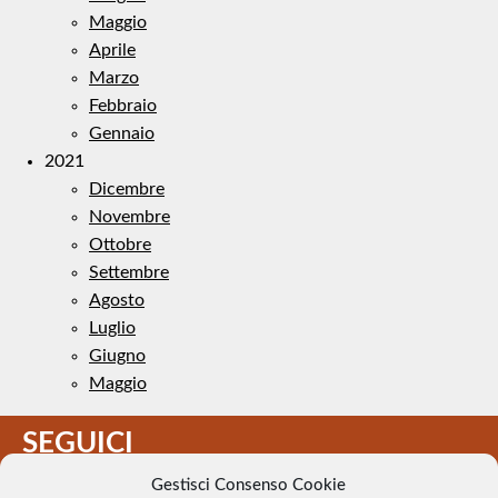
Maggio
Aprile
Marzo
Febbraio
Gennaio
2021
Dicembre
Novembre
Ottobre
Settembre
Agosto
Luglio
Giugno
Maggio
SEGUICI
Gestisci Consenso Cookie