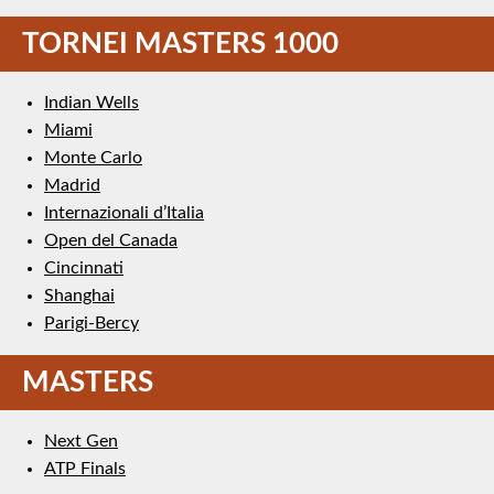
TORNEI MASTERS 1000
Indian Wells
Miami
Monte Carlo
Madrid
Internazionali d’Italia
Open del Canada
Cincinnati
Shanghai
Parigi-Bercy
MASTERS
Next Gen
ATP Finals