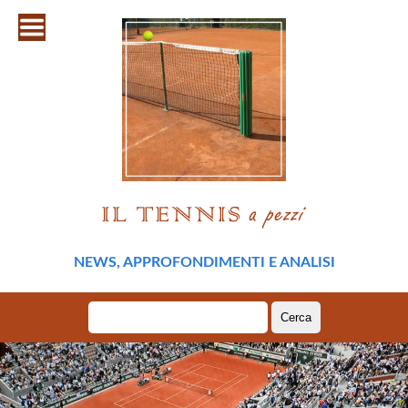
NEWS, APPROFONDIMENTI E ANALISI
Ricerca
per: