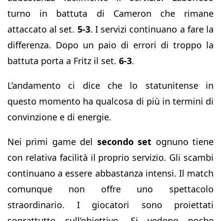
turno in battuta di Cameron che rimane
attaccato al set.
5-3
. I servizi continuano a fare la
differenza. Dopo un paio di errori di troppo la
battuta porta a Fritz il set.
6-3
.
L’andamento ci dice che lo statunitense in
questo momento ha qualcosa di più in termini di
convinzione e di energie.
Nei primi game del
secondo set
ognuno tiene
con relativa facilità il proprio servizio. Gli scambi
continuano a essere abbastanza intensi. Il match
comunque non offre uno spettacolo
straordinario. I giocatori sono proiettati
soprattutto sull’obiettivo. Si vedono poche