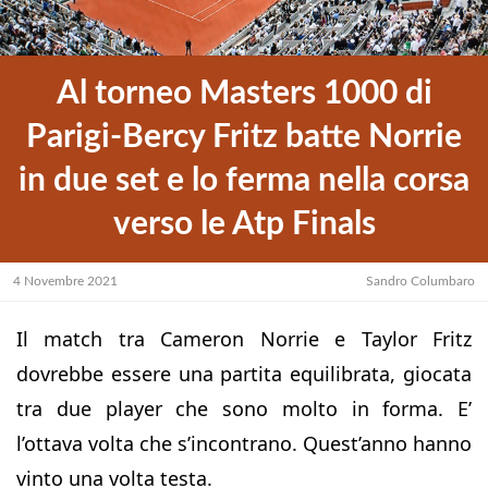
Al torneo Masters 1000 di
Parigi-Bercy Fritz batte Norrie
in due set e lo ferma nella corsa
verso le Atp Finals
4 Novembre 2021
Sandro Columbaro
Il match tra Cameron Norrie e Taylor Fritz
dovrebbe essere una partita equilibrata, giocata
tra due player che sono molto in forma. E’
l’ottava volta che s’incontrano. Quest’anno hanno
vinto una volta testa.