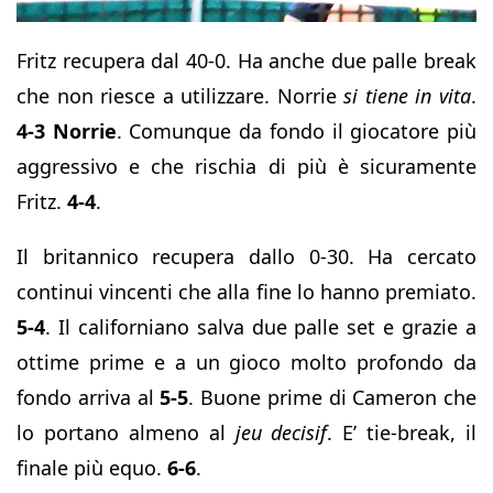
Fritz recupera dal 40-0. Ha anche due palle break
che non riesce a utilizzare. Norrie
si tiene in vita
.
4-3 Norrie
. Comunque da fondo il giocatore più
aggressivo e che rischia di più è sicuramente
Fritz.
4-4
.
Il britannico recupera dallo 0-30. Ha cercato
continui vincenti che alla fine lo hanno premiato.
5-4
. Il californiano salva due palle set e grazie a
ottime prime e a un gioco molto profondo da
fondo arriva al
5-5
. Buone prime di Cameron che
lo portano almeno al
jeu decisif
. E’ tie-break, il
finale più equo.
6-6
.