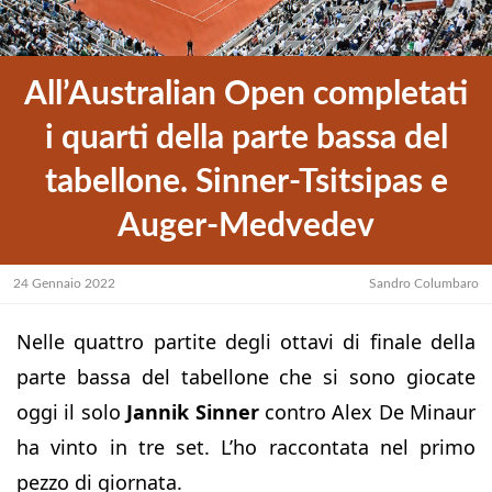
All’Australian Open completati
i quarti della parte bassa del
tabellone. Sinner-Tsitsipas e
Auger-Medvedev
24 Gennaio 2022
Sandro Columbaro
Nelle quattro partite degli ottavi di finale della
parte bassa del tabellone che si sono giocate
oggi il solo
Jannik Sinner
contro Alex De Minaur
ha vinto in tre set. L’ho raccontata nel primo
pezzo di giornata.