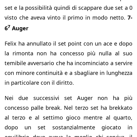
set e la possibilità quindi di scappare due set a 0
visto che aveva vinto il primo in modo netto.
7-
7
6
Auger
Felix ha annullato il set point con un ace e dopo
la rimonta non ha concesso più nulla al suo
temibile avversario che ha incominciato a servire
con minore continuità e a sbagliare in lunghezza
in particolare con il diritto.
Nei due successivi set Auger non ha più
concesso palle break. Nel terzo set ha brekkato
al terzo e al settimo gioco mentre al quarto,
dopo un set sostanzialmente giocato in
equilibrio dove aveva la meglio chi serviva, il