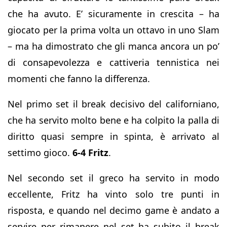
che ha avuto. E’ sicuramente in crescita – ha
giocato per la prima volta un ottavo in uno Slam
– ma ha dimostrato che gli manca ancora un po’
di consapevolezza e cattiveria tennistica nei
momenti che fanno la differenza.
Nel primo set il break decisivo del californiano,
che ha servito molto bene e ha colpito la palla di
diritto quasi sempre in spinta, è arrivato al
settimo gioco.
6-4 Fritz
.
Nel secondo set il greco ha servito in modo
eccellente, Fritz ha vinto solo tre punti in
risposta, e quando nel decimo game è andato a
servire per rimanere nel set ha subito il break