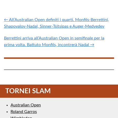
← All’Australian Open definiti i quarti. Monfils-Berrettini,
Shapovalov-Nadal, Sinner-Tsitsipas e Auger-Medvedev
Berrettini arriva all’Australian Open in semifinale per la
prima volta. Battuto Monfils, incontrerà Nadal →
TORNEI SLAM
Australian Open
Roland Garros