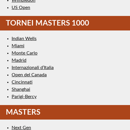
Wimbledon
US Open
TORNEI MASTERS 1000
Indian Wells
Miami
Monte Carlo
Madrid
Internazionali d’Italia
Open del Canada
Cincinnati
Shanghai
Parigi-Bercy
MASTERS
Next Gen