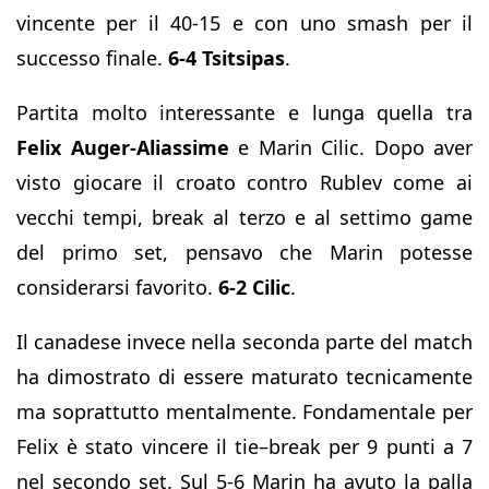
vincente per il 40-15 e con uno smash per il
successo finale.
6-4 Tsitsipas
.
Partita molto interessante e lunga quella tra
Felix Auger-Aliassime
e Marin Cilic. Dopo aver
visto giocare il croato contro Rublev come ai
vecchi tempi, break al terzo e al settimo game
del primo set, pensavo che Marin potesse
considerarsi favorito.
6-2 Cilic
.
Il canadese invece nella seconda parte del match
ha dimostrato di essere maturato tecnicamente
ma soprattutto mentalmente. Fondamentale per
Felix è stato vincere il tie–break per 9 punti a 7
nel secondo set. Sul 5-6 Marin ha avuto la palla