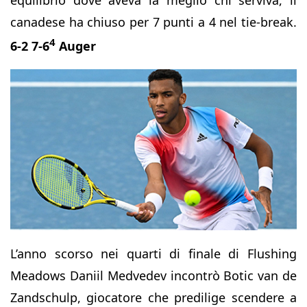
canadese ha chiuso per 7 punti a 4 nel tie-break.
4
6-2 7-6
Auger
L’anno scorso nei quarti di finale di Flushing
Meadows Daniil Medvedev incontrò Botic van de
Zandschulp, giocatore che predilige scendere a