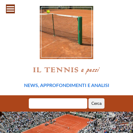
NEWS, APPROFONDIMENTI E ANALISI
Ricerca
per: