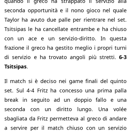
quando il greco ha strappato il servizio alla
seconda opportunità e il nono gioco nel quale
Taylor ha avuto due palle per rientrare nel set.
Tsitsipas le ha cancellate entrambe e ha chiuso
con un ace e un servizio-diritto. In questa
frazione il greco ha gestito meglio i propri turni
di servizio e ha trovato angoli più stretti.
6-3
Tsitsipas
.
Il match si è deciso nei game finali del quinto
set. Sul 4-4 Fritz ha concesso una prima palla
break in seguito ad un doppio fallo e una
seconda con un diritto lungo. Una volée
sbagliata da Fritz permetteva al greco di andare
a servire per il match chiuso con un servizio