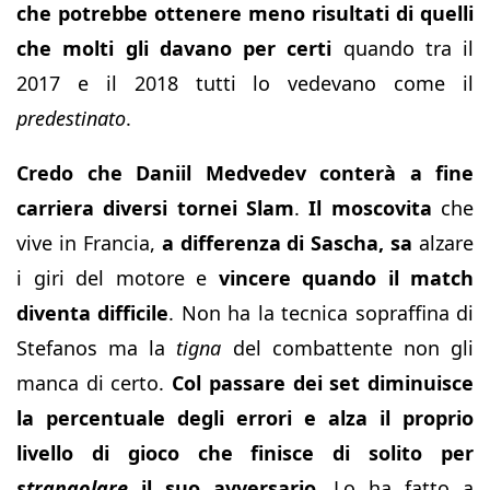
che potrebbe ottenere meno risultati di quelli
che molti gli davano per certi
quando tra il
2017 e il 2018 tutti lo vedevano come il
predestinato
.
Credo che Daniil Medvedev conterà a fine
carriera diversi tornei Slam
.
Il moscovita
che
vive in Francia,
a differenza di Sascha,
sa
alzare
i giri del motore e
vincere
quando il match
diventa difficile
. Non ha la tecnica sopraffina di
Stefanos ma la
tigna
del combattente non gli
manca di certo.
Col passare dei set diminuisce
la percentuale degli errori e alza il proprio
livello di gioco che finisce di solito per
strangolare
il suo avversario
. Lo ha fatto a