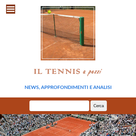
NEWS, APPROFONDIMENTI E ANALISI
Ricerca
per: