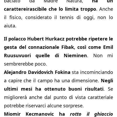
baciato da Madre Natura,
ha un
carattereirascibile che lo limita troppo
. Anche
il fisico, considerato il tennis di oggi, non lo
aiuta.
Il polacco Hubert Hurkacz potrebbe ripetere le
gesta del connazionale Fibak, così come Emil
Ruusuvuori quelle di Nieminen
. Non mi
sembrerebbe poco.
Alejandro Davidovich Fokina
sta incominciando
a capire che il campo ha una dimensione.
Negli
ultimi mesi ha ottenuto buoni risultati
. Se
migliorerà anche dal punto di vista caratteriale
potrebbe riservarci alcune sorprese.
Miomir Kecmanovic ha
rotto il ghiaccio