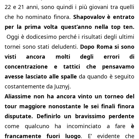
22 e 21 anni, sono quindi i più giovani tra quelli
che ho nominato finora.
Shapovalov è entrato
per la prima volta quest’anno nella top ten.
Oggi è dodicesimo perché i risultati degli ultimi
tornei sono stati deludenti.
Dopo Roma
si sono
visti ancora molti degli errori di
concentrazione e tattici che pensavamo
avesse lasciato alle spalle
da quando è seguito
costantemente da Juznyj.
Aliassime non ha ancora vinto un torneo del
tour maggiore nonostante le sei finali finora
disputate. Definirlo un bravissimo perdente
come qualcuno ha incominciato a fare
è
francamente fuori luogo
. E’ evidente che