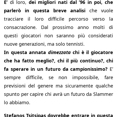
E’
di loro,
dei migliori nati dal ’96 in poi, che
parlerò in questa breve analisi
che vuole
tracciare il loro difficile percorso verso la
consacrazione. Dal prossimo anno molti di
questi giocatori non saranno più considerati
nuove generazioni, ma solo tennisti.
In questa annata
dimezzata
chi è il giocatore
che ha fatto meglio?, chi il più continuo?, chi
fa sperare in un futuro da campionissimo?
E’
sempre difficile, se non impossibile, fare
previsioni del genere ma sicuramente qualche
spunto per capire chi avrà un futuro da Slammer
lo abbiamo.
Stefanos Tsitsipas dovrebbe entrare in questa