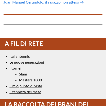
Juan Manuel Cerundolo, il ragazzo non atteso →
A FIL DI RETE
Italiantennis
Le nuove generazioni
I tornei
Slam
Masters 1000
Il mio punto di vista
Il tennista del mese
LA RACCOLTA DEI BRANI DEL