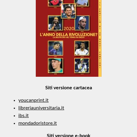
Siti versione cartacea
youcanprint.it
libreriauniversitaria.it
ibs.it
mondadoristore.it
Siti versione e-book