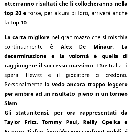
otterranno risultati
che li collocheranno nella
top 20
e
forse, per alcuni di loro, arriverà anche
la
top 10
.
La carta migliore
nel gran mazzo che si mischia
continuamente
è Alex De Minaur
.
La
determinazione e la volontà è quella di
raggiungere il successo massimo
. L’Australia ci
spera, Hewitt e il giocatore ci credono.
Personalmente
lo vedo ancora troppo leggero
per ambire ad un risultato pieno in un torneo
Slam
.
Gli statunitensi, per ora rappresentati da
Taylor Fritz, Tommy Paul, Reilly Opelka e
Frances Tiafoe,
inorridiscono
confrontandoli ai