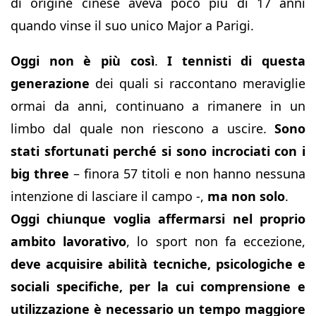
di origine cinese aveva poco più di 17 anni
quando vinse il suo unico Major a Parigi.
Oggi non è più così
.
I tennisti di questa
generazione
dei quali si raccontano meraviglie
ormai da anni, continuano a rimanere in un
limbo dal quale non riescono a uscire.
Sono
stati sfortunati perché si sono incrociati con i
big three
– finora 57 titoli e non hanno nessuna
intenzione di lasciare il campo -,
ma non solo
.
Oggi chiunque voglia affermarsi nel proprio
ambito lavorativo
, lo sport non fa eccezione,
deve acquisire abilità tecniche, psicologiche e
sociali specifiche, per la cui comprensione e
utilizzazione è necessario un tempo maggiore