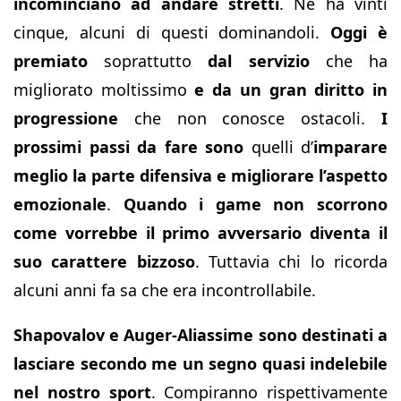
incominciano ad andare stretti
. Ne ha vinti
cinque, alcuni di questi dominandoli.
Oggi è
premiato
soprattutto
dal servizio
che ha
migliorato moltissimo
e da un gran diritto in
progressione
che non conosce ostacoli.
I
prossimi passi da fare sono
quelli d’
imparare
meglio la parte difensiva e migliorare l’aspetto
emozionale
.
Quando i game non scorrono
come vorrebbe il primo avversario diventa il
suo carattere bizzoso
. Tuttavia chi lo ricorda
alcuni anni fa sa che era incontrollabile.
Shapovalov e Auger-Aliassime sono destinati a
lasciare secondo me un segno quasi indelebile
nel nostro sport
. Compiranno rispettivamente