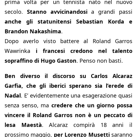
prima volta per un tennista nato nel nuovo
secolo.
Stanno avvicinandosi
a grandi passi
anche gli statunitensi Sebastian Korda e
Brandon Nakashima
.
Dopo averlo visto battere al Roland Garros
Wawrinka
i francesi credono nel talento
sopraffino di Hugo Gaston
. Penso non basti.
Ben diverso il discorso su Carlos Alcaraz
Garfia, che gli iberici sperano sia l’erede di
Nadal
. E’ evidentemente una esagerazione quasi
senza senso, ma
credere che un giorno possa
vincere il Roland Garros non è un peccato di
lesa Maestà
. Alcaraz compirà 18 anni il
prossimo maggio,
per Lorenzo Musetti
saranno