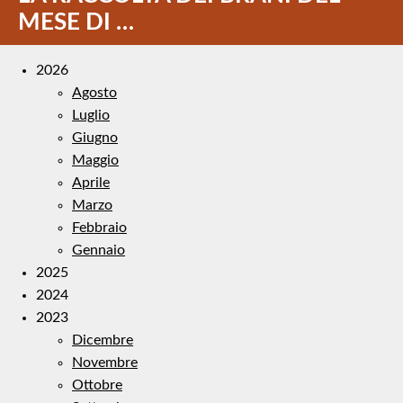
MESE DI …
2026
Agosto
Luglio
Giugno
Maggio
Aprile
Marzo
Febbraio
Gennaio
2025
2024
2023
Dicembre
Novembre
Ottobre