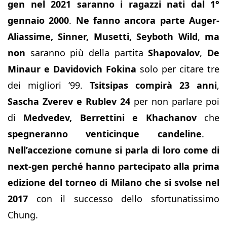
gen nel 2021 saranno i ragazzi nati dal 1°
gennaio 2000
.
Ne fanno ancora parte Auger-
Aliassime, Sinner, Musetti, Seyboth Wild
,
ma
non
saranno più della partita
Shapovalov
,
De
Minaur
e
Davidovich Fokina
solo per citare tre
dei migliori ‘99.
Tsitsipas compirà 23 anni
,
Sascha Zverev e Rublev 24
per non parlare poi
di
Medvedev, Berrettini e Khachanov
che
spegneranno venticinque candeline
.
Nell’accezione comune si parla di loro come di
next-gen perché hanno partecipato alla prima
edizione del torneo di Milano che si svolse nel
2017
con il successo dello sfortunatissimo
Chung.