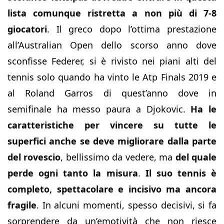
lista comunque ristretta a non più di 7-8
giocatori
. Il greco dopo l’ottima prestazione
all’Australian Open dello scorso anno dove
sconfisse Federer, si è rivisto nei piani alti del
tennis solo quando ha vinto le Atp Finals 2019 e
al Roland Garros di quest’anno dove in
semifinale ha messo paura a Djokovic.
Ha le
caratteristiche per vincere su tutte le
superfici anche se deve migliorare dalla parte
del rovescio
, bellissimo da vedere, ma
del quale
perde ogni tanto la misura
.
Il suo tennis è
completo, spettacolare e incisivo ma ancora
fragile
. In alcuni momenti, spesso decisivi, si fa
sorprendere da un’emotività che non riesce