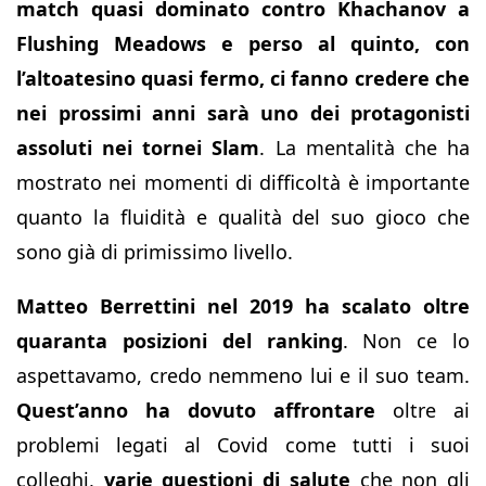
match quasi dominato contro Khachanov a
Flushing Meadows e perso al quinto, con
l’altoatesino quasi fermo, ci fanno credere che
nei prossimi anni sarà uno dei protagonisti
assoluti nei tornei Slam
. La mentalità che ha
mostrato nei momenti di difficoltà è importante
quanto la fluidità e qualità del suo gioco che
sono già di primissimo livello.
Matteo Berrettini nel 2019 ha scalato oltre
quaranta posizioni del ranking
. Non ce lo
aspettavamo, credo nemmeno lui e il suo team.
Quest’anno ha dovuto affrontare
oltre ai
problemi legati al Covid come tutti i suoi
colleghi,
varie questioni di salute
che non gli