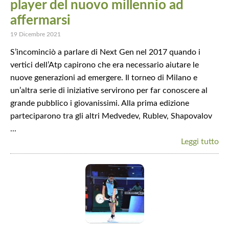
player del nuovo millennio ad
affermarsi
19 Dicembre 2021
S’incominciò a parlare di Next Gen nel 2017 quando i
vertici dell’Atp capirono che era necessario aiutare le
nuove generazioni ad emergere. Il torneo di Milano e
un’altra serie di iniziative servirono per far conoscere al
grande pubblico i giovanissimi. Alla prima edizione
parteciparono tra gli altri Medvedev, Rublev, Shapovalov
...
Leggi tutto