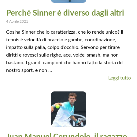
Perché Sinner è diverso dagli altri
4 Aprile 2021
Cos’ha Sinner che lo caratterizza, che lo rende unico? Il
tennis è velocità di braccio e gambe, coordinazione,
impatto sulla palla, colpo d’occhio. Servono per tirare
diritti e rovesci sulle righe, ace, volée, smash, ma non
bastano. I grandi campioni che hanno fatto la storia del
nostro sport, e non ...
Leggi tutto
Juan Manuel Cerundolo, il ragazzo