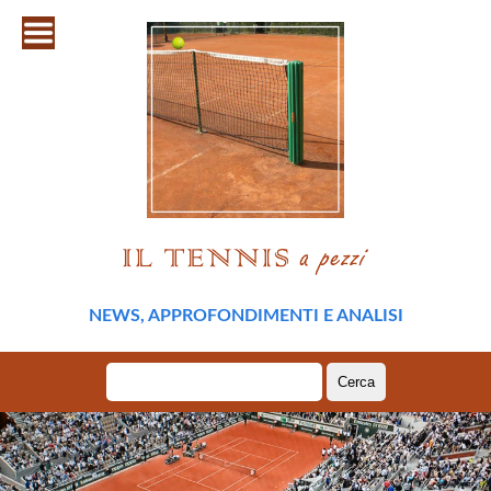
NEWS, APPROFONDIMENTI E ANALISI
Ricerca
per: