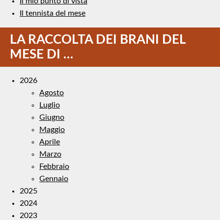
Il mio punto di vista
Il tennista del mese
LA RACCOLTA DEI BRANI DEL
MESE DI …
2026
Agosto
Luglio
Giugno
Maggio
Aprile
Marzo
Febbraio
Gennaio
2025
2024
2023