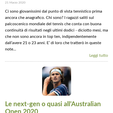
21 Marzo 2020
Ci sono giovanissimi dal punto di vista tennistico prima
ancora che anagrafico. Chi sono? I ragazzi saliti sul
palcoscenico mondiale del tennis che conta con buona
continuità di risultati negli ultimi dodici - diciotto mesi, ma
che non sono ancora in top ten, indipendentemente
dall’avere 21 o 23 anni. E’ di loro che tratterò in queste
note...
Leggi tutto
Le next-gen o quasi all’Australian
Open 2020