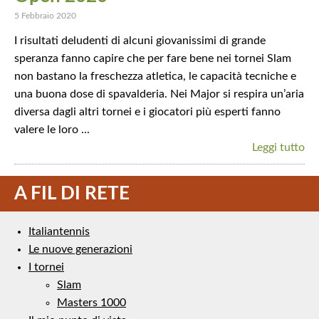
5 Febbraio 2020
I risultati deludenti di alcuni giovanissimi di grande
speranza fanno capire che per fare bene nei tornei Slam
non bastano la freschezza atletica, le capacità tecniche e
una buona dose di spavalderia. Nei Major si respira un’aria
diversa dagli altri tornei e i giocatori più esperti fanno
valere le loro ...
Leggi tutto
A FIL DI RETE
Italiantennis
Le nuove generazioni
I tornei
Slam
Masters 1000