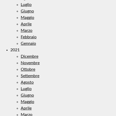
Luglio
Giugno
Maggio
Aprile
Marzo
Febbraio
Gennaio
2021
Dicembre
Novembre
Ottobre
Settembre
Agosto
Luglio
Giugno
Maggio
Aprile
Marzo