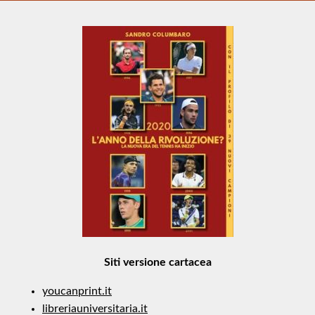
Siti versione cartacea
youcanprint.it
libreriauniversitaria.it