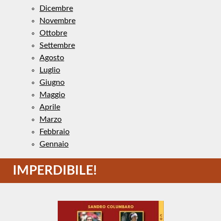
Dicembre
Novembre
Ottobre
Settembre
Agosto
Luglio
Giugno
Maggio
Aprile
Marzo
Febbraio
Gennaio
IMPERDIBILE!