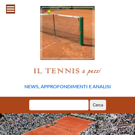
NEWS, APPROFONDIMENTI E ANALISI
Ricerca
per: