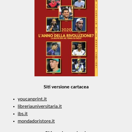
Siti versione cartacea
youcanprint.it
libreriauniversitaria.it
ibs.it
mondadoristore.it