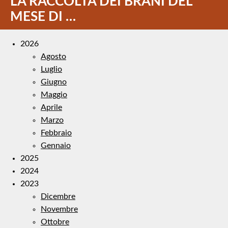
LA RACCOLTA DEI BRANI DEL
MESE DI …
2026
Agosto
Luglio
Giugno
Maggio
Aprile
Marzo
Febbraio
Gennaio
2025
2024
2023
Dicembre
Novembre
Ottobre