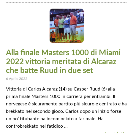
Alla finale Masters 1000 di Miami
2022 vittoria meritata di Alcaraz
che batte Ruud in due set
6 Aprile 2022
Vittoria di Carlos Alcaraz (14) su Casper Ruud (6) alla
prima finale Masters 1000 in carriera per entrambi. Il
norvegese è sicuramente partito più sicuro e centrato e ha
brekkato nel secondo gioco. Carlos dopo un inizio forse
un po’ titubante ha incominciato a far male. Ha
controbrekkato nel fatidico ...