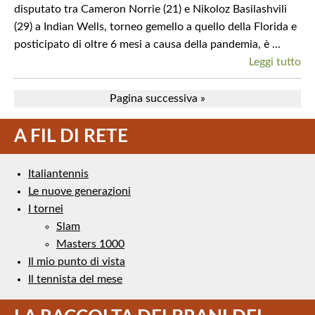
disputato tra Cameron Norrie (21) e Nikoloz Basilashvili
(29) a Indian Wells, torneo gemello a quello della Florida e
posticipato di oltre 6 mesi a causa della pandemia, è ...
Leggi tutto
Pagina successiva »
A FIL DI RETE
Italiantennis
Le nuove generazioni
I tornei
Slam
Masters 1000
Il mio punto di vista
Il tennista del mese