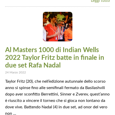
Leggi tutto
Al Masters 1000 di Indian Wells
2022 Taylor Fritz batte in finale in
due set Rafa Nadal
24 Marzo 2022
Taylor Fritz (20), che nell’edizione autunnale dello scorso
anno si spinse fino alle semifinali fermato da Basilashvili
dopo aver sconfitto Berrettini, Sinner e Zverev, quest’anno
è riuscito a vincere il torneo che si gioca non lontano da
dove vive. Battendo Nadal (4) in due set, ad onor del vero
non ...