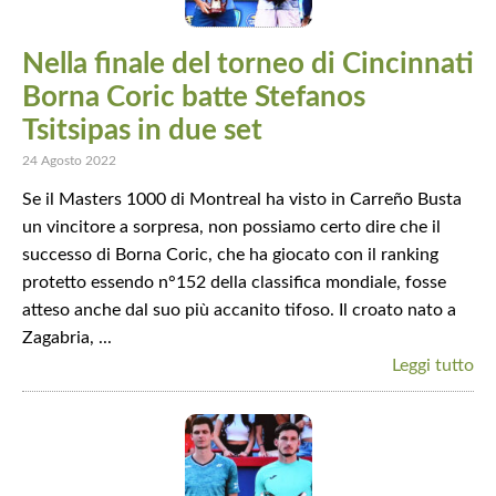
Nella finale del torneo di Cincinnati
Borna Coric batte Stefanos
Tsitsipas in due set
24 Agosto 2022
Se il Masters 1000 di Montreal ha visto in Carreño Busta
un vincitore a sorpresa, non possiamo certo dire che il
successo di Borna Coric, che ha giocato con il ranking
protetto essendo n°152 della classifica mondiale, fosse
atteso anche dal suo più accanito tifoso. Il croato nato a
Zagabria, ...
Leggi tutto