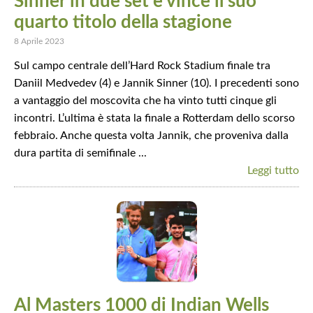
Sinner in due set e vince il suo
quarto titolo della stagione
8 Aprile 2023
Sul campo centrale dell’Hard Rock Stadium finale tra
Daniil Medvedev (4) e Jannik Sinner (10). I precedenti sono
a vantaggio del moscovita che ha vinto tutti cinque gli
incontri. L’ultima è stata la finale a Rotterdam dello scorso
febbraio. Anche questa volta Jannik, che proveniva dalla
dura partita di semifinale ...
Leggi tutto
Al Masters 1000 di Indian Wells