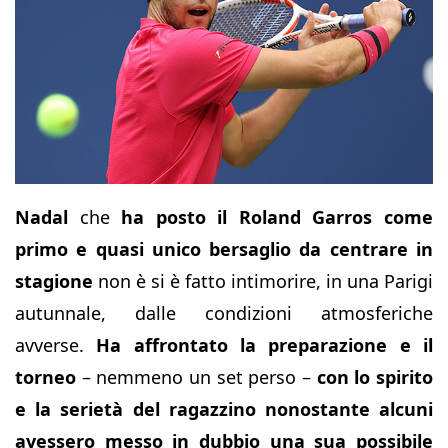
Nadal
che
ha posto il Roland Garros
come
primo e quasi unico bersaglio da centrare in
stagione
non è si è fatto intimorire, in una Parigi
autunnale, dalle condizioni atmosferiche
avverse.
Ha affrontato la preparazione e il
torneo
– nemmeno un set perso –
con lo spirito
e la serietà del ragazzino
nonostante alcuni
avessero messo in dubbio una sua possibile