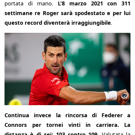
portata di mano.
L’8 marzo 2021 con 311
settimane re Roger sarà spodestato e per lui
questo record diventerà irraggiungibile
.
Continua invece la rincorsa di Federer a
Connors per tornei vinti in carriera. La
distanza è di sei: 103 contro 109
. Valutata la