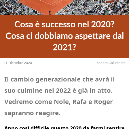
Cosa è successo nel 2020?
Cosa ci dobbiamo aspettare dal
2021?
21 Dicembre 2020
Sandro Columbaro
Il cambio generazionale che avrà il
suo culmine nel 2022 è già in atto.
Vedremo come Nole, Rafa e Roger
sapranno reagire.
Anno così difficile questo 2020 da farmi sentire