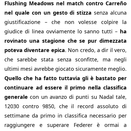
Flushing Meadows nel match contro Carreño
nel quale con un gesto di stizza
senza alcuna
giustificazione – che non volesse colpire la
giudice di linea ovviamente lo sanno tutti –
ha
rovinato una stagione che se pur dimezzata
poteva diventare epica
. Non credo, a dir il vero,
che sarebbe stata senza sconfitte, ma negli
ultimi mesi avrebbe giocato sicuramente meglio.
Quello che ha fatto tuttavia gli è bastato per
continuare ad essere il primo nella classifica
generale
con un avanzo di punti su Nadal tale,
12030 contro 9850, che il record assoluto di
settimane da primo in classifica necessario per
raggiungere e superare Federer è ormai a