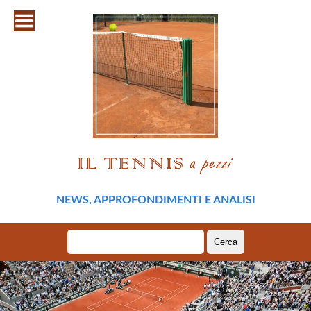
NEWS, APPROFONDIMENTI E ANALISI
Ricerca
per: