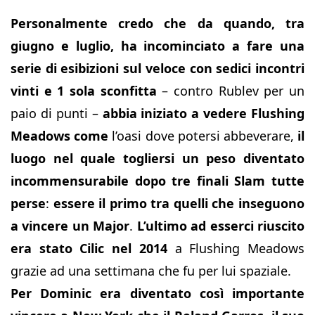
Personalmente credo che da quando, tra
giugno e luglio, ha incominciato a fare una
serie di esibizioni sul veloce con sedici incontri
vinti e 1 sola sconfitta
– contro Rublev per un
paio di punti –
abbia iniziato a vedere Flushing
Meadows
come
l’oasi dove potersi abbeverare,
il
luogo nel quale togliersi un peso diventato
incommensurabile dopo tre finali Slam tutte
perse
:
essere il primo tra quelli che inseguono
a vincere un Major
.
L’ultimo ad esserci riuscito
era stato Cilic nel 2014
a Flushing Meadows
grazie ad una settimana che fu per lui spaziale.
Per Dominic era diventato così importante