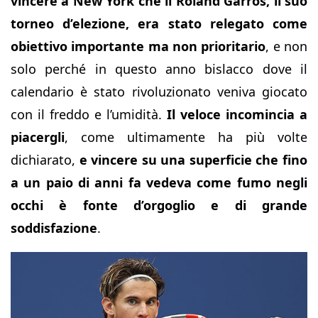
vincere a New York che il Roland Garros, il suo
torneo d’elezione, era stato relegato come
obiettivo importante ma non prioritario
, e non
solo perché in questo anno bislacco dove il
calendario è stato rivoluzionato veniva giocato
con il freddo e l’umidità.
Il veloce incomincia a
piacergli
, come ultimamente ha più volte
dichiarato,
e vincere su una superficie che fino
a un paio di anni fa vedeva come fumo negli
occhi è fonte d’orgoglio e di grande
soddisfazione
.