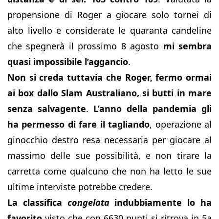
propensione di Roger a giocare solo tornei di
alto livello e considerate le quaranta candeline
che spegnerà il prossimo 8 agosto
mi sembra
quasi impossibile l’aggancio
.
Non si creda tuttavia che Roger, fermo ormai
ai box dallo Slam Australiano, si butti in mare
senza salvagente
.
L’anno della pandemia gli
ha permesso di fare il tagliando
, operazione al
ginocchio destro resa necessaria per giocare al
massimo delle sue possibilità, e non tirare la
carretta come qualcuno che non ha letto le sue
ultime interviste potrebbe credere.
La classifica
congelata
indubbiamente lo ha
favorito
visto che con 6630 punti si ritrova in 5a