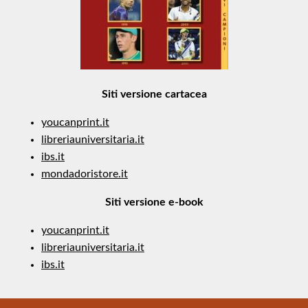
Siti versione cartacea
youcanprint.it
libreriauniversitaria.it
ibs.it
mondadoristore.it
Siti versione e-book
youcanprint.it
libreriauniversitaria.it
ibs.it