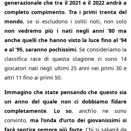
generazionale che tra il 2021 e il 2022 andrà a
completo compimento
.
Tra i primi trenta del
mondo
, se si escludono i soliti noti, non solo
non vedremo più i nati negli anni ’80 ma
anche quelli che hanno visto la luce fino al ’94
e al ’95, saranno pochissimi
. Se consideriamo la
classifica race di questa stagione ci sono 14
giocatori nati negli ultimi 25 anni nei primi 30 e
altri 11 fino ai primi 50.
Immagino che state pensando che questo sia
un anno del quale non ci dobbiamo fidare
completamente
.
Lo so
, anch’io ne sono
convinto,
ma l’onda d’urto dei giovanissimi si
farà sentire sempre più forte
. Chi si salverà da