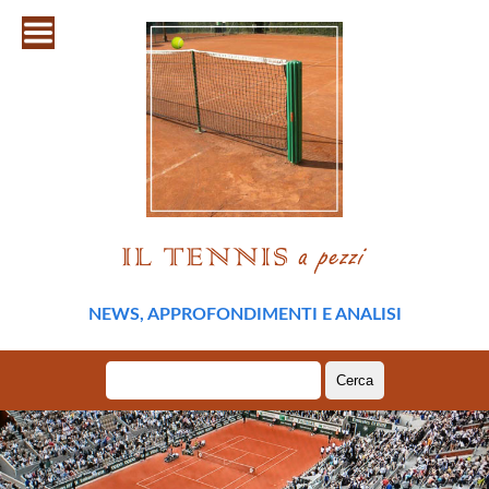
NEWS, APPROFONDIMENTI E ANALISI
Ricerca
per: