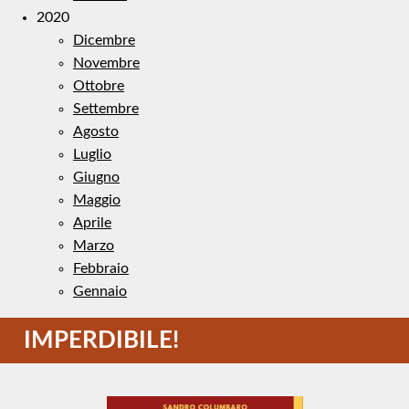
2020
Dicembre
Novembre
Ottobre
Settembre
Agosto
Luglio
Giugno
Maggio
Aprile
Marzo
Febbraio
Gennaio
IMPERDIBILE!