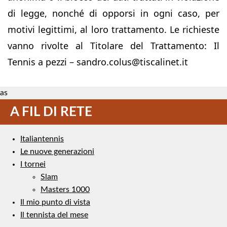
di legge, nonché di opporsi in ogni caso, per
motivi legittimi, al loro trattamento. Le richieste
vanno rivolte al Titolare del Trattamento: Il
Tennis a pezzi – sandro.colus@tiscalinet.it
as
A FIL DI RETE
Italiantennis
Le nuove generazioni
I tornei
Slam
Masters 1000
Il mio punto di vista
Il tennista del mese