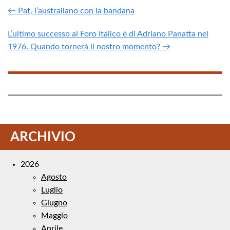
← Pat, l’australiano con la bandana
L’ultimo successo al Foro Italico è di Adriano Panatta nel
1976. Quando tornerà il nostro momento? →
ARCHIVIO
2026
Agosto
Luglio
Giugno
Maggio
Aprile