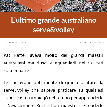
L’ultimo grande australiano
serve&volley
30 Novembre 2023
Sandro Columbaro
Pat Rafter aveva molto dei grandi maestri
australiani ma riuscì a eguagliarli nei risultati
solo in parte.
Le sue erano doti innate di gran giocatore da
serve&volley che sapeva praticare su qualsiasi
superfice ma impiegò del tempo per apprenderle
– Newcombe e Roche tra i maestri – e renderle