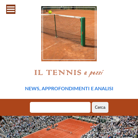
NEWS, APPROFONDIMENTI E ANALISI
Ricerca
per: