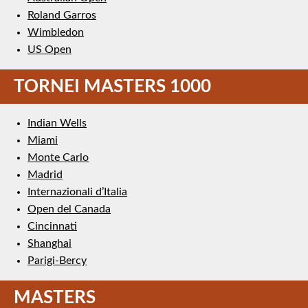
Roland Garros
Wimbledon
US Open
TORNEI MASTERS 1000
Indian Wells
Miami
Monte Carlo
Madrid
Internazionali d’Italia
Open del Canada
Cincinnati
Shanghai
Parigi-Bercy
MASTERS