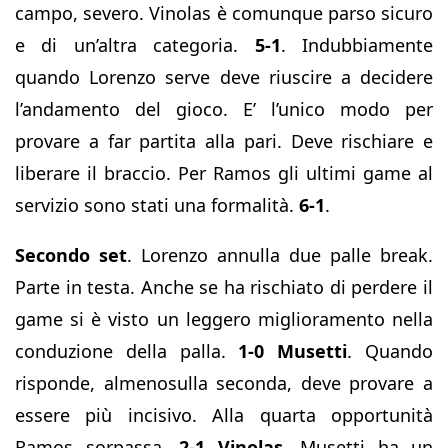
campo, severo. Vinolas è comunque parso sicuro
e di un’altra categoria.
5-1
. Indubbiamente
quando Lorenzo serve deve riuscire a decidere
l’andamento del gioco. E’ l’unico modo per
provare a far partita alla pari. Deve rischiare e
liberare il braccio. Per Ramos gli ultimi game al
servizio sono stati una formalità.
6-1
.
Secondo set
. Lorenzo annulla due palle break.
Parte in testa. Anche se ha rischiato di perdere il
game si è visto un leggero miglioramento nella
conduzione della palla.
1-0 Musetti
. Quando
risponde, almenosulla seconda, deve provare a
essere più incisivo. Alla quarta opportunità
Ramos sorpassa.
2-1 Vinolas
. Musetti ha un