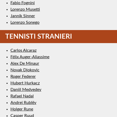
Fabio Fognini
Lorenzo Musetti
Jannik Sinner
Lorenzo Sonego
TENNISTI STRANIERI
Carlos Alcaraz
Félix Auger-Aliassime
Alex De Minaur
Novak Djokovic
Roger Federer
Hubert Hurkacz
Daniil Medvedev
Rafael Nadal
Andrej Rublëv
Holger Rune
Casper Ruud