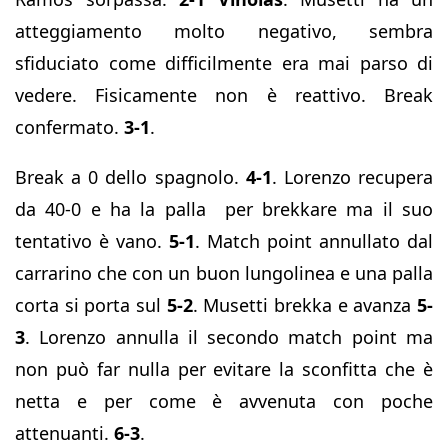
atteggiamento molto negativo, sembra
sfiduciato come difficilmente era mai parso di
vedere. Fisicamente non è reattivo. Break
confermato.
3-1
.
Break a 0 dello spagnolo.
4-1
. Lorenzo recupera
da 40-0 e ha la palla per brekkare ma il suo
tentativo è vano.
5-1
. Match point annullato dal
carrarino che con un buon lungolinea e una palla
corta si porta sul
5-2
. Musetti brekka e avanza
5-
3
. Lorenzo annulla il secondo match point ma
non può far nulla per evitare la sconfitta che è
netta e per come è avvenuta con poche
attenuanti.
6-3
.