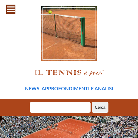
NEWS, APPROFONDIMENTI E ANALISI
Ricerca
per: