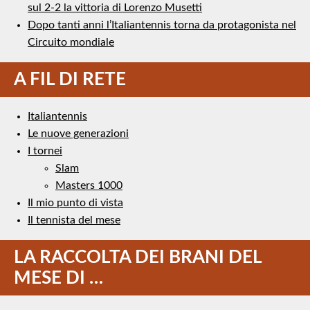
sul 2-2 la vittoria di Lorenzo Musetti
Dopo tanti anni l’Italiantennis torna da protagonista nel
Circuito mondiale
A FIL DI RETE
Italiantennis
Le nuove generazioni
I tornei
Slam
Masters 1000
Il mio punto di vista
Il tennista del mese
LA RACCOLTA DEI BRANI DEL
MESE DI …