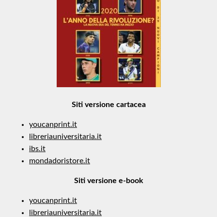
Siti versione cartacea
youcanprint.it
libreriauniversitaria.it
ibs.it
mondadoristore.it
Siti versione e-book
youcanprint.it
libreriauniversitaria.it