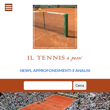
NEWS, APPROFONDIMENTI E ANALISI
Ricerca
per: