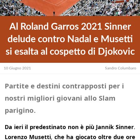
Al Roland Garros 2021 Sinner
delude contro Nadal e Musetti
si esalta al cospetto di Djokovic
10 Giugno 2021
Sandro Columbaro
Partite e destini contrapposti per i
nostri migliori giovani allo Slam
parigino.
Da ieri il predestinato non è più Jannik Sinner
.
Lorenzo Musetti
,
che ha giocato oltre due ore