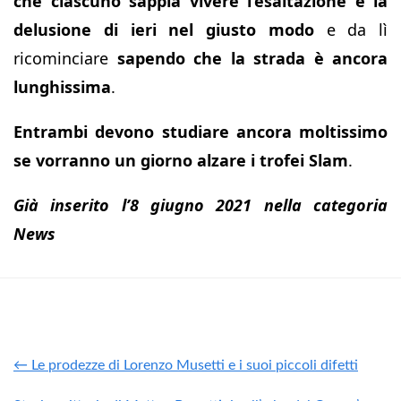
che ciascuno sappia vivere l’esaltazione e la
delusione di ieri nel giusto modo
e da lì
ricominciare
sapendo che la strada è ancora
lunghissima
.
Entrambi devono studiare ancora moltissimo
se vorranno un giorno alzare i trofei Slam
.
Già inserito l’8 giugno 2021 nella categoria
News
← Le prodezze di Lorenzo Musetti e i suoi piccoli difetti