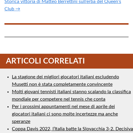
Storica vittoria di Matteo Berrettini sull’erba del Queen’s
Club →
ARTICOLI CORRELATI
La stagione dei migliori giocatori italiani escludendo
Musetti non è stata completamente convincente
Molti giovani tennisti italiani stanno scalando la classifica
mondiale per competere nel tennis che conta
Per i prossimi appuntamenti nel mese di aprile dei
giocatori italiani ci sono molte incertezze ma anche
speranze
Coppa Davis 2022, l’Italia batte la Slovacchia 3-2. Decisiva