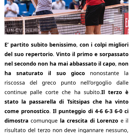
E’ partito subito benissimo
,
con i colpi migliori
del suo repertorio
.
Vinto il primo e sorpassato
nel secondo non ha mai abbassato il capo
,
non
ha snaturato il suo gioco
nonostante la
riscossa del greco punto nell’orgoglio dalle
continue palle corte che ha subito.
Il terzo è
stato la passarella di Tsitsipas che ha vinto
come pronostico
.
Il punteggio di 4-6 6-3 6-0 ci
dimostra
comunque
la crescita di Lorenzo
e il
risultato del terzo non deve ingannare nessuno,