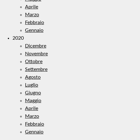
Aprile
Marzo
Febbraio
Gennaio
2020
Dicembre
Novembre
Ottobre
Settembre
Agosto
Luglio
Giugno
Maggio
Aprile
Marzo
Febbraio
Gennaio