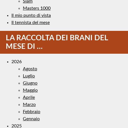
Slam
Masters 1000
Il mio punto di vista
Il tennista del mese
LA RACCOLTA DEI BRANI DEL
MESE DI …
2026
Agosto
Luglio
Giugno
Maggio
Aprile
Marzo
Febbraio
Gennaio
2025