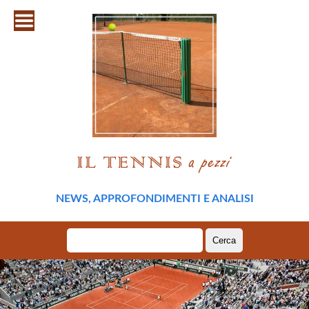
NEWS, APPROFONDIMENTI E ANALISI
Ricerca
per: