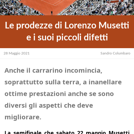
Le prodezze di Lorenzo Musetti
e i suoi piccoli difetti
28 Maggio 2021
Sandro Columbaro
Anche il carrarino incomincia,
soprattutto sulla terra, a inanellare
ottime prestazioni anche se sono
diversi gli aspetti che deve
migliorare.
La semifinale che sabato 22 maggio Musetti