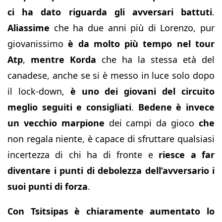
ci ha dato riguarda gli avversari battuti
.
Aliassime
che ha due anni più di Lorenzo, pur
giovanissimo
è da molto più tempo nel tour
Atp
,
mentre Korda
che ha la stessa età del
canadese, anche se si è messo in luce solo dopo
il lock-down,
è uno dei giovani del circuito
meglio seguiti e consigliati
.
Bedene è invece
un vecchio marpione
dei campi da gioco
che
non regala niente, è capace di sfruttare qualsiasi
incertezza di chi ha di fronte e
riesce a far
diventare i punti di debolezza dell’avversario i
suoi punti di forza
.
Con Tsitsipas è chiaramente aumentato lo