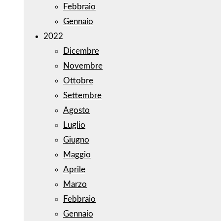
Febbraio
Gennaio
2022
Dicembre
Novembre
Ottobre
Settembre
Agosto
Luglio
Giugno
Maggio
Aprile
Marzo
Febbraio
Gennaio