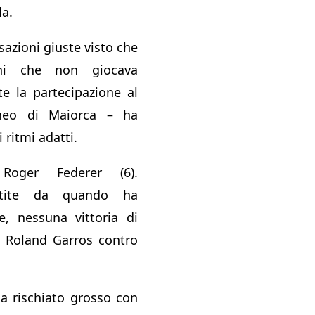
la.
sazioni giuste visto che
ni che non giocava
te la partecipazione al
neo di Maiorca – ha
i ritmi adatti.
 Roger Federer (6).
rtite da quando ha
e, nessuna vittoria di
 al Roland Garros contro
a rischiato grosso con