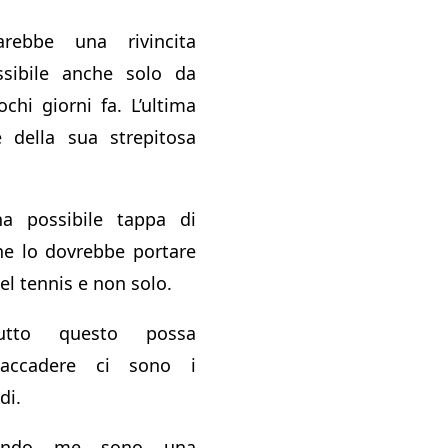
rebbe una rivincita
ssibile anche solo da
chi giorni fa. L’ultima
e della sua strepitosa
a possibile tappa di
he lo dovrebbe portare
el tennis e non solo.
tto questo possa
 accadere ci sono i
di.
ondo me sono una