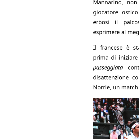
Mannarino, no
giocatore ostic
erbosi il palco
esprimere al meg
Il francese è st
prima di iniziare
passeggiata
cont
disattenzione co
Norrie, un match