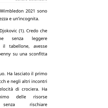
i Wimbledon 2021 sono
ezza e un’incognita.
Djokovic (1). Credo che
he senza leggere
 il tabellone, avesse
nny su una sconfitta
uo. Ha lasciato il primo
h e negli altri incontri
locità di crociera. Ha
imo delle risorse
 senza rischiare