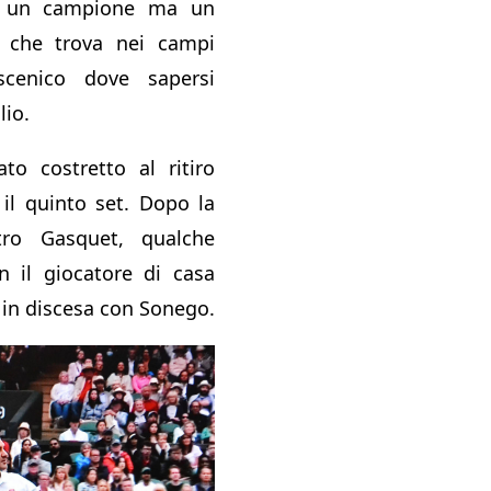
n un campione ma un
o che trova nei campi
scenico dove sapersi
lio.
ato costretto al ritiro
 il quinto set. Dopo la
ro Gasquet, qualche
n il giocatore di casa
 in discesa con Sonego.