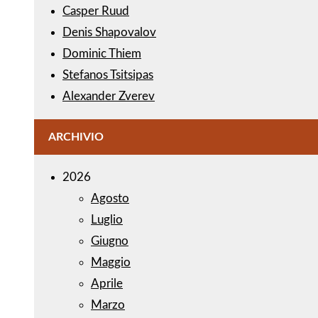
Casper Ruud
Denis Shapovalov
Dominic Thiem
Stefanos Tsitsipas
Alexander Zverev
ARCHIVIO
2026
Agosto
Luglio
Giugno
Maggio
Aprile
Marzo