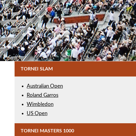
TORNEI SLAM
Australian Open
Roland Garros
Wimbledon
US Open
TORNEI MASTERS 1000