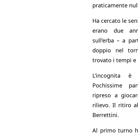
praticamente nul
Ha cercato le sen
erano due an
sull’erba – a par
doppio nel tor
trovato i tempi e 
L’incognita è
Pochissime pa
ripreso a giocar
rilievo. Il ritiro
Berrettini.
Al primo turno h