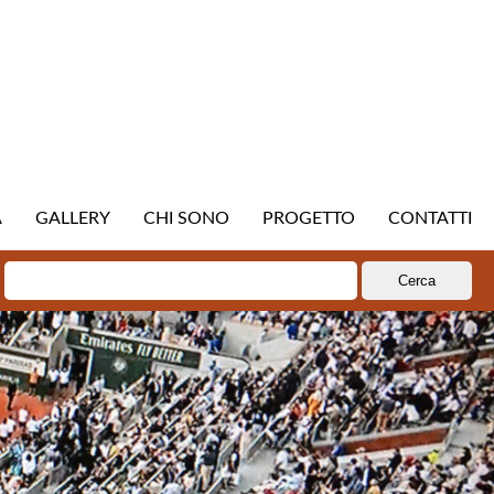
A
GALLERY
CHI SONO
PROGETTO
CONTATTI
Ricerca
per: