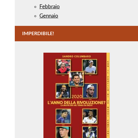
Febbraio
Gennaio
IMPERDIBILE!