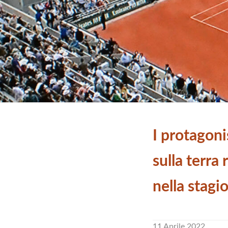
I protagoni
sulla terra
nella stag
11 Aprile 2022