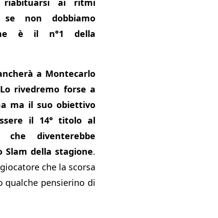
iabituarsi ai ritmi
e se non dobbiamo
che è il n°1 della
ancherà a Montecarlo
Lo rivedremo forse a
 ma il suo obiettivo
ere il 14° titolo al
s che diventerebbe
o Slam della stagione
.
giocatore che la scorsa
o qualche pensierino di