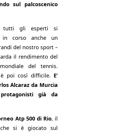
ndo sul palcoscenico
tutti gli esperti si
 in corso anche un
randi del nostro sport –
uarda il rendimento del
mondiale del tennis.
 poi così difficile.
E’
rlos Alcaraz da Murcia
protagonisti già da
torneo Atp 500 di Rio
, il
che si è giocato sul