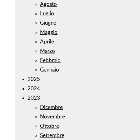
Agosto
Luglio
Giugno
Maggio
Aprile
Marzo
Febbraio
Gennaio
2025
2024
2023
Dicembre
Novembre
Ottobre
Settembre