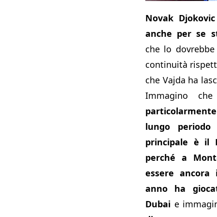
Novak Djokovic 
anche per se s
che lo dovrebbe
continuità rispet
che Vajda ha lasci
Immagino ch
particolarmente
lungo periodo 
principale è il
perché a Mont
essere ancora 
anno ha giocat
Dubai
e immagi