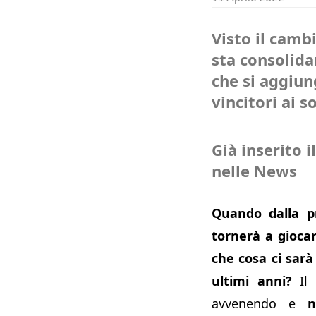
Visto il cambi
sta consolida
che si aggiu
vincitori ai s
Già inserito i
nelle News
Quando dalla p
tornerà a gioca
che cosa ci sarà
ultimi anni?
Il 
avvenendo e
n