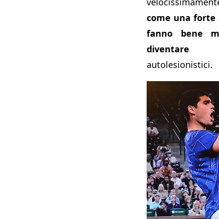
velocissimamen
come una forte 
fanno bene m
diventare pe
autolesionistici.