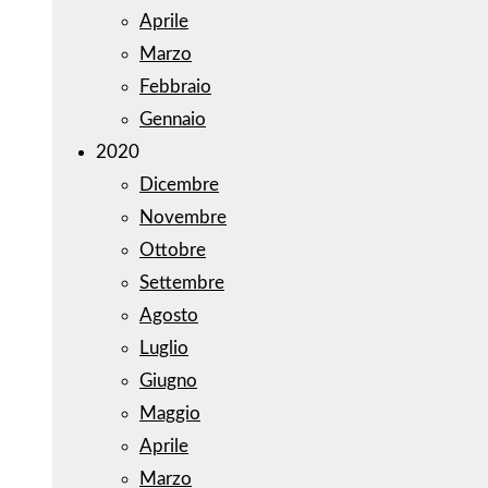
Aprile
Marzo
Febbraio
Gennaio
2020
Dicembre
Novembre
Ottobre
Settembre
Agosto
Luglio
Giugno
Maggio
Aprile
Marzo