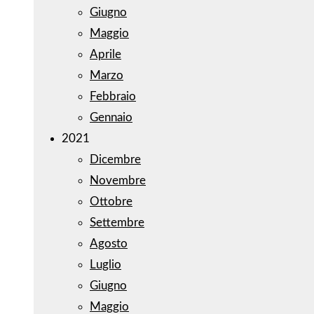
Giugno
Maggio
Aprile
Marzo
Febbraio
Gennaio
2021
Dicembre
Novembre
Ottobre
Settembre
Agosto
Luglio
Giugno
Maggio