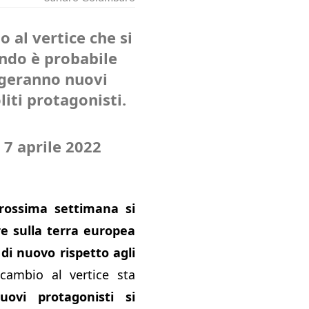
o al vertice che si
ndo è probabile
ngeranno nuovi
oliti protagonisti.
l 7 aprile 2022
rossima settimana si
re sulla terra europea
 di nuovo rispetto agli
cambio al vertice sta
uovi protagonisti si