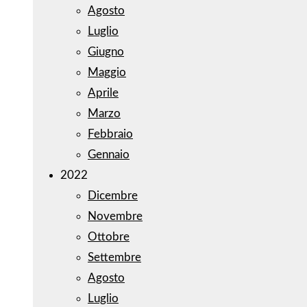
Agosto
Luglio
Giugno
Maggio
Aprile
Marzo
Febbraio
Gennaio
2022
Dicembre
Novembre
Ottobre
Settembre
Agosto
Luglio