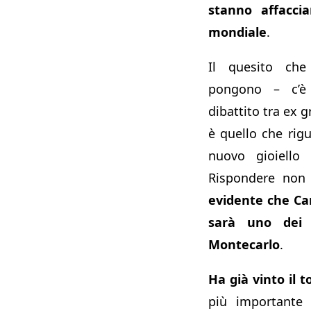
stanno affaccia
mondiale
.
Il quesito che 
pongono – c’è
dibattito tra ex g
è quello che rig
nuovo gioiello 
Rispondere non è
evidente che Ca
sarà uno dei 
Montecarlo
.
Ha già vinto il 
più importante 