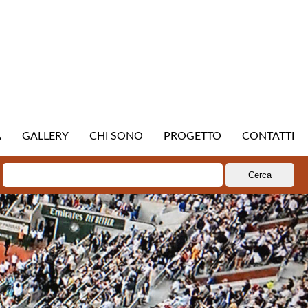
A
GALLERY
CHI SONO
PROGETTO
CONTATTI
Ricerca
per: