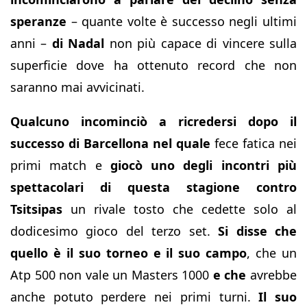
speranze
– quante volte è successo negli ultimi
anni –
di Nadal
non più capace di vincere sulla
superficie dove ha ottenuto record che non
saranno mai avvicinati.
Qualcuno incominciò a ricredersi dopo il
successo di Barcellona nel
quale
fece fatica nei
primi match e
giocò uno degli incontri più
spettacolari di questa stagione contro
Tsitsipas
un rivale tosto che cedette solo al
dodicesimo gioco del terzo set.
Si disse che
quello è il suo torneo e il suo campo
, che un
Atp 500 non vale un Masters 1000
e
che
avrebbe
anche potuto perdere nei primi turni.
Il suo