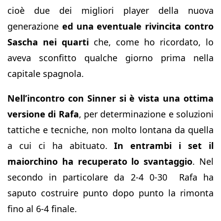
cioè due dei migliori player della nuova
generazione
ed una eventuale rivincita contro
Sascha nei quarti
che, come ho ricordato, lo
aveva sconfitto qualche giorno prima nella
capitale spagnola.
Nell’incontro con Sinner si è vista una ottima
versione di Rafa
, per determinazione e soluzioni
tattiche e tecniche, non molto lontana da quella
a cui ci ha abituato.
In entrambi i set il
maiorchino ha recuperato lo svantaggio
. Nel
secondo in particolare da 2-4 0-30
Rafa ha
saputo costruire punto dopo punto la rimonta
fino al 6-4 finale.