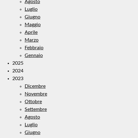
Agosto
Luglio
Giugno
Maggio
Aprile
Marzo
Febbraio
Gennaio
2025
2024
2023
Dicembre
Novembre
Ottobre
Settembre
Agosto
Luglio
Giugno