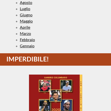
Agosto
Luglio
Giugno
Maggio
Aprile
Marzo
Febbraio
Gennaio
IMPERDIBILE!