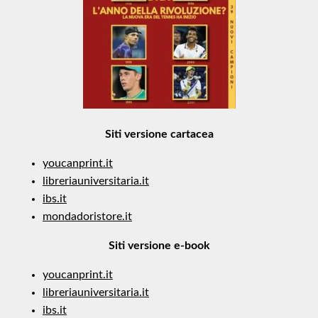
Siti versione cartacea
youcanprint.it
libreriauniversitaria.it
ibs.it
mondadoristore.it
Siti versione e-book
youcanprint.it
libreriauniversitaria.it
ibs.it