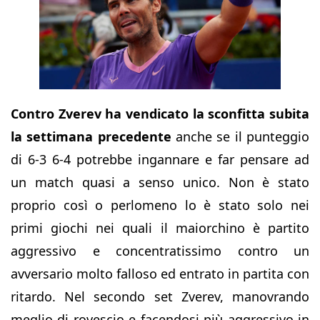
Contro Zverev ha vendicato la sconfitta subita
la settimana precedente
anche se il punteggio
di 6-3 6-4 potrebbe ingannare e far pensare ad
un match quasi a senso unico. Non è stato
proprio così o perlomeno lo è stato solo nei
primi giochi nei quali il maiorchino è partito
aggressivo e concentratissimo contro un
avversario molto falloso ed entrato in partita con
ritardo. Nel secondo set Zverev, manovrando
meglio di rovescio e facendosi più aggressivo in