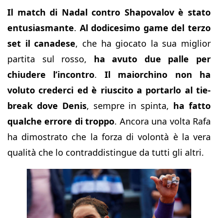
Il match di Nadal contro Shapovalov è stato
entusiasmante
.
Al dodicesimo game del terzo
set il canadese
, che ha giocato la sua miglior
partita sul rosso,
ha avuto due palle per
chiudere l’incontro
.
Il maiorchino non ha
voluto crederci ed è riuscito a portarlo al tie-
break dove Denis
, sempre in spinta,
ha fatto
qualche errore di troppo
. Ancora una volta Rafa
ha dimostrato che la forza di volontà è la vera
qualità che lo contraddistingue da tutti gli altri.