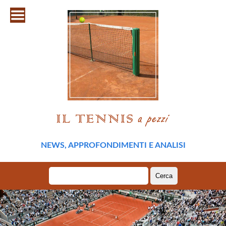
NEWS, APPROFONDIMENTI E ANALISI
Ricerca
per: