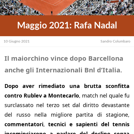
Maggio 2021: Rafa Nadal
10 Giugno 2021
Sandro Columbaro
Il maiorchino vince dopo Barcellona
anche gli Internazionali Bnl d’Italia.
Dopo aver rimediato una brutta sconfitta
contro Rublev a Montecarlo
, match nel quale fu
surclassato nel terzo set dal diritto devastante
del russo nella migliore partita di stagione,
commentatori
,
tecnici e sapienti del tennis
incominciarono a parlare del declino senza