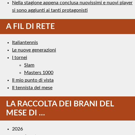
Nella stagione appena conclusa nuovissimi e nuovi player
si sono aggiunti ai tanti protagonisti
A FIL DI RETE
Italiantennis
Le nuove generazioni
I tornei
Slam
Masters 1000
Il mio punto di vista
Il tennista del mese
LA RACCOLTA DEI BRANI DEL
MESE DI …
2026