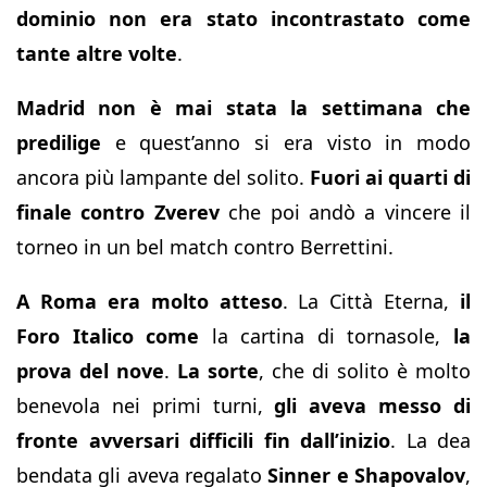
dominio non era stato incontrastato come
tante altre volte
.
Madrid non è mai stata la settimana che
predilige
e quest’anno si era visto in modo
ancora più lampante del solito.
Fuori ai quarti di
finale contro Zverev
che poi andò a vincere il
torneo in un bel match contro Berrettini.
A Roma era molto atteso
. La Città Eterna,
il
Foro Italico
come
la cartina di tornasole,
la
prova del nove
.
La sorte
, che di solito è molto
benevola nei primi turni,
gli aveva messo di
fronte avversari difficili fin dall’inizio
. La dea
bendata gli aveva regalato
Sinner e Shapovalov
,