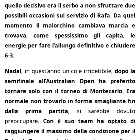
quello decisivo era il serbo a non sfruttare due
possibili occasioni sul servizio di Rafa
.
Da quel
momento il maiorchino cambiava marcia e
trovava
,
come spessissimo gli capita
,
le
energie per fare l’allungo definitivo e chiudere
6-3
.
Nadal
, in quest’anno unico e irripetibile,
dopo la
semifinale all’Australian Open ha preferito
tornare solo con il torneo di Montecarlo
.
Era
normale non trovarlo in forma smagliante fin
dalla prima partita
, si sarebbe dovuto
preoccupare.
Con il suo team ha optato di
raggiungere il massimo della condizione per il