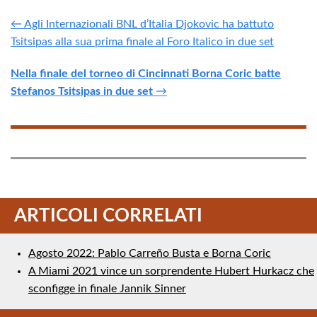
← Agli Internazionali BNL d’Italia Djokovic ha battuto
Tsitsipas alla sua prima finale al Foro Italico in due set
Nella finale del torneo di Cincinnati Borna Coric batte
Stefanos Tsitsipas in due set
→
ARTICOLI CORRELATI
Agosto 2022: Pablo Carreño Busta e Borna Coric
A Miami 2021 vince un sorprendente Hubert Hurkacz che
sconfigge in finale Jannik Sinner