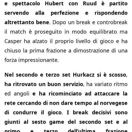
e spettacolo Hubert con Ruud è partito
servendo alla perfezione e rispondendo
altrettanto bene
. Dopo un break e controbreak
il match è proseguito in modo equilibrato ma
Casper ha alzato il proprio livello di gioco e ha
chiuso la prima frazione a dimostrazione di una
forza impressionante.
Nel secondo e terzo set Hurkacz si è scosso
,
ha ritrovato un buon servizio
, ha variato ritmo
ed angoli
e ha ricominciato ad attaccare la
rete cercando di non dare tempo al norvegese
di condurre il gioco
.
I break decisivi sono
giunti al sesto game del secondo set e al
primo e terzo dell’ultima frazione