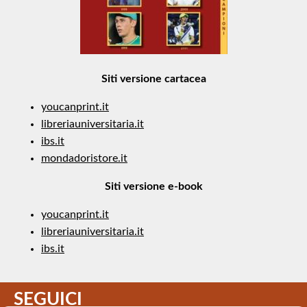
Siti versione cartacea
youcanprint.it
libreriauniversitaria.it
ibs.it
mondadoristore.it
Siti versione e-book
youcanprint.it
libreriauniversitaria.it
ibs.it
SEGUICI