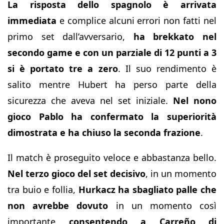
La risposta dello spagnolo è arrivata
immediata
e complice alcuni errori non fatti nel
primo set dall’avversario,
ha brekkato nel
secondo game e con un parziale di 12 punti a 3
si è portato tre a zero
. Il suo rendimento è
salito mentre Hubert ha perso parte della
sicurezza che aveva nel set iniziale.
Nel nono
gioco Pablo ha confermato la superiorità
dimostrata e ha chiuso la seconda frazione
.
Il match è proseguito veloce e abbastanza bello.
Nel terzo gioco del set decisivo
, in un momento
tra buio e follia,
Hurkacz ha sbagliato palle che
non avrebbe dovuto
in un momento così
importante
consentendo a Carreño di