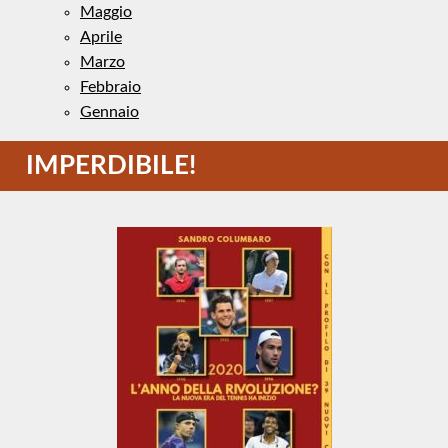
Maggio
Aprile
Marzo
Febbraio
Gennaio
IMPERDIBILE!