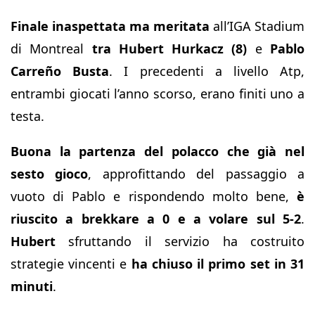
Finale inaspettata ma meritata
all’IGA Stadium
di Montreal
tra
Hubert Hurkacz (8)
e
Pablo
Carreño Busta
. I precedenti a livello Atp,
entrambi giocati l’anno scorso, erano finiti uno a
testa.
Buona la partenza del polacco che già nel
sesto gioco
, approfittando del passaggio a
vuoto di Pablo e rispondendo molto bene,
è
riuscito a brekkare a 0 e a volare sul 5-2
.
Hubert
sfruttando il servizio ha costruito
strategie vincenti e
ha chiuso il primo set in 31
minuti
.