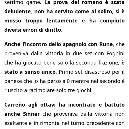
settimo game
. La prova del romano è stata
deludente
,
non ha servito come al solito
,
si è
mosso troppo lentamente e ha compiuto
diversi errori di diritto
.
Anche l’incontro dello spagnolo con Rune
, che
proveniva dalla vittoria in due set con Fognini
che ha giocato bene solo la seconda frazione,
è
stato a senso unico
. Primo set disastroso per il
danese che lo ha perso a 0 mentre nel secondo è
riuscito a racimolare solo tre giochi.
Carreño agli ottavi ha incontrato e battuto
anche Sinner
che proveniva dalla vittoria non
esaltante e in rimonta nel turno precedente con