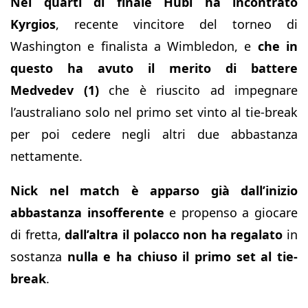
Nei quarti di finale Hubi ha incontrato
Kyrgios
, recente vincitore del torneo di
Washington e finalista a Wimbledon, e
che in
questo ha avuto il merito di battere
Medvedev (1)
che è riuscito ad impegnare
l’australiano solo nel primo set vinto al tie-break
per poi cedere negli altri due abbastanza
nettamente.
Nick nel match è apparso già dall’inizio
abbastanza insofferente
e propenso a giocare
di fretta,
dall’altra il polacco non ha regalato
in
sostanza
nulla e ha chiuso il primo set al tie-
break
.