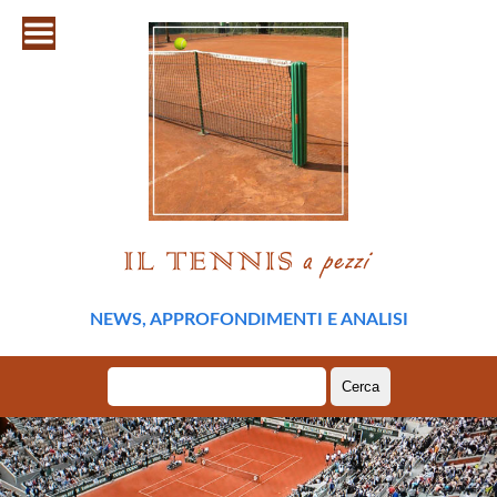
NEWS, APPROFONDIMENTI E ANALISI
Ricerca
per: