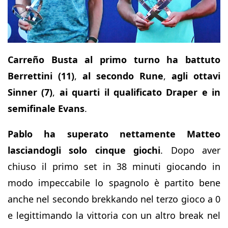
Carreño Busta al primo turno ha battuto
Berrettini (11)
,
al secondo Rune
,
agli ottavi
Sinner (7)
,
ai quarti il qualificato Draper e in
semifinale Evans
.
Pablo ha superato nettamente Matteo
lasciandogli solo cinque giochi
. Dopo aver
chiuso il primo set in 38 minuti giocando in
modo impeccabile lo spagnolo è partito bene
anche nel secondo brekkando nel terzo gioco a 0
e legittimando la vittoria con un altro break nel