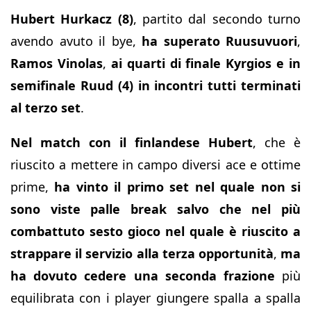
Hubert Hurkacz (8)
, partito dal secondo turno
avendo avuto il bye,
ha superato Ruusuvuori
,
Ramos Vinolas
,
ai quarti di finale Kyrgios e in
semifinale Ruud (4) in incontri tutti terminati
al terzo set
.
Nel match con il finlandese Hubert
, che è
riuscito a mettere in campo diversi ace e ottime
prime,
ha vinto il primo set nel quale non si
sono viste palle break salvo che nel più
combattuto sesto gioco nel quale è riuscito a
strappare il servizio alla terza opportunità
,
ma
ha dovuto cedere una seconda frazione
più
equilibrata con i player giungere spalla a spalla