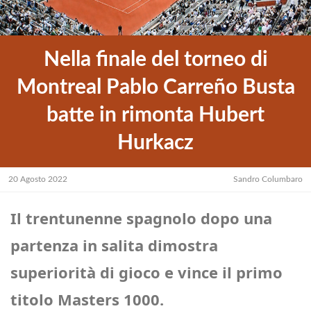
Nella finale del torneo di
Montreal Pablo Carreño Busta
batte in rimonta Hubert
Hurkacz
20 Agosto 2022
Sandro Columbaro
Il trentunenne spagnolo dopo una
partenza in salita dimostra
superiorità di gioco e vince il primo
titolo Masters 1000.