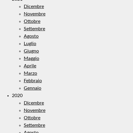
Dicembre
Novembre
Ottobre
Settembre
Agosto
Luglio
Giugno
Maggio
Aprile
Marzo
Febbraio
Gennaio
2020
Dicembre
Novembre
Ottobre
Settembre
Agosto