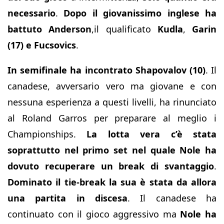
necessario
.
Dopo il giovanissimo inglese ha
battuto Anderson
,il qualificato
Kudla
,
Garin
(17)
e Fucsovics
.
In semifinale ha incontrato Shapovalov (10)
. Il
canadese, avversario vero ma giovane e con
nessuna esperienza a questi livelli, ha rinunciato
al Roland Garros per preparare al meglio i
Championships.
La lotta vera c’è stata
soprattutto nel primo set nel quale Nole ha
dovuto recuperare un break di svantaggio
.
Dominato il tie-break la sua è stata da allora
una partita in discesa
. Il canadese ha
continuato con il gioco aggressivo ma
Nole ha