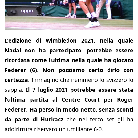
L’edizione di Wimbledon 2021
,
nella quale
Nadal non ha partecipato
,
potrebbe essere
ricordata come l’ultima nella quale ha giocato
Federer (6)
.
Non possiamo certo dirlo con
certezza
. Immagino che nemmeno lo svizzero lo
sappia.
Il 7 luglio 2021
potrebbe essere stata
l’ultima partita al Centre Court per Roger
Federer
.
Ha perso in modo netto
,
senza sconti
da parte di Hurkacz
che nel terzo set gli ha
addirittura riservato un umiliante 6-0.