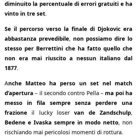
diminuito la percentuale di errori gratuiti e ha
vinto in tre set
.
Se il percorso verso la finale di Djokovic era
abbastanza prevedibile
,
non possiamo dire lo
stesso per Berrettini che ha fatto quello che
non era mai riuscito a nessun italiano dal
1877
.
A
nche Matteo ha perso un set nel match
d’apertura
– il secondo contro Pella –
ma poi ha
messo in fila sempre senza perdere una
frazione
il lucky loser
van de Zandschulp
,
Bedene e Ivaska
sempre in modo netto
, non
rischiando mai pericolosi momenti di rottura.