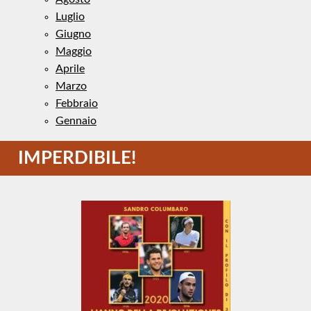
Luglio
Giugno
Maggio
Aprile
Marzo
Febbraio
Gennaio
IMPERDIBILE!