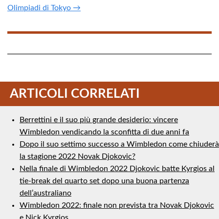
Olimpiadi di Tokyo →
ARTICOLI CORRELATI
Berrettini e il suo più grande desiderio: vincere
Wimbledon vendicando la sconfitta di due anni fa
Dopo il suo settimo successo a Wimbledon come chiuderà
la stagione 2022 Novak Djokovic?
Nella finale di Wimbledon 2022 Djokovic batte Kyrgios al
tie-break del quarto set dopo una buona partenza
dell’australiano
Wimbledon 2022: finale non prevista tra Novak Djokovic
e Nick Kyrgios