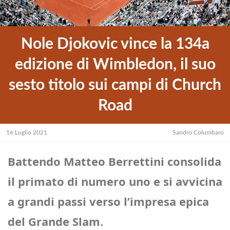
Nole Djokovic vince la 134a
edizione di Wimbledon, il suo
sesto titolo sui campi di Church
Road
16 Luglio 2021
Sandro Columbaro
Battendo Matteo Berrettini consolida
il primato di numero uno e si avvicina
a grandi passi verso l’impresa epica
del Grande Slam
.