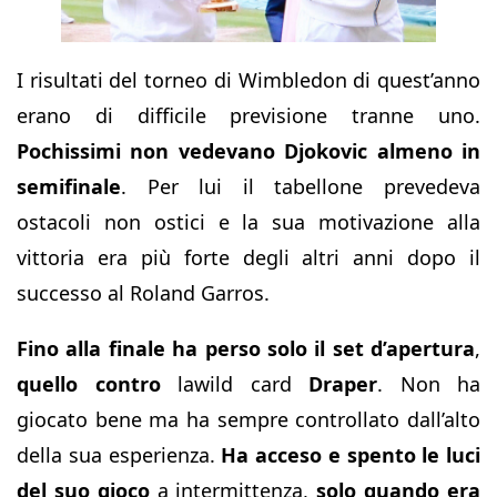
I risultati del torneo di Wimbledon di quest’anno
erano di difficile previsione tranne uno.
Pochissimi non vedevano Djokovic almeno in
semifinale
. Per lui il tabellone prevedeva
ostacoli non ostici e la sua motivazione alla
vittoria era più forte degli altri anni dopo il
successo al Roland Garros.
Fino alla finale ha perso solo il set d’apertura
,
quello contro
lawild card
Draper
. Non ha
giocato bene ma ha sempre controllato dall’alto
della sua esperienza.
Ha acceso e spento le luci
del suo gioco
a intermittenza,
solo quando era