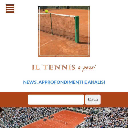
NEWS, APPROFONDIMENTI E ANALISI
Ricerca
per: