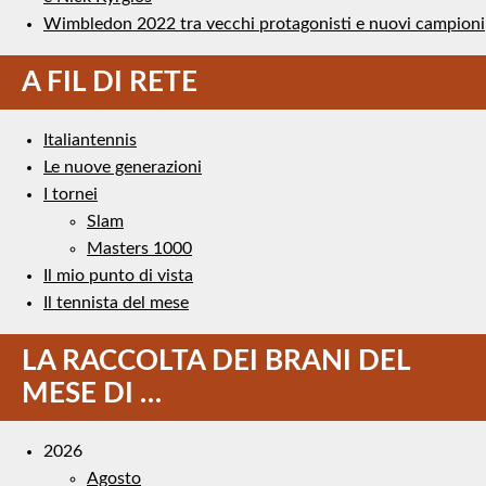
Wimbledon 2022 tra vecchi protagonisti e nuovi campioni
A FIL DI RETE
Italiantennis
Le nuove generazioni
I tornei
Slam
Masters 1000
Il mio punto di vista
Il tennista del mese
LA RACCOLTA DEI BRANI DEL
MESE DI …
2026
Agosto