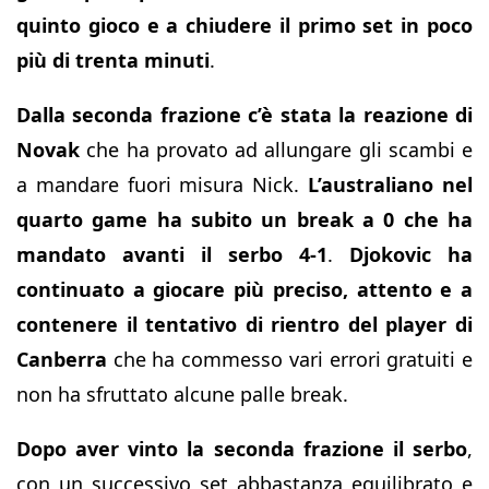
quinto gioco e a chiudere il primo set in poco
più di trenta minuti
.
Dalla seconda frazione c’è stata la reazione di
Novak
che ha provato ad allungare gli scambi e
a mandare fuori misura Nick.
L’australiano nel
quarto game ha subito un break a 0 che ha
mandato avanti il serbo 4-1
.
Djokovic ha
continuato a giocare più preciso, attento e a
contenere il tentativo di rientro del player di
Canberra
che ha commesso vari errori gratuiti e
non ha sfruttato alcune palle break.
Dopo aver vinto la seconda frazione il serbo
,
con un successivo set abbastanza equilibrato e