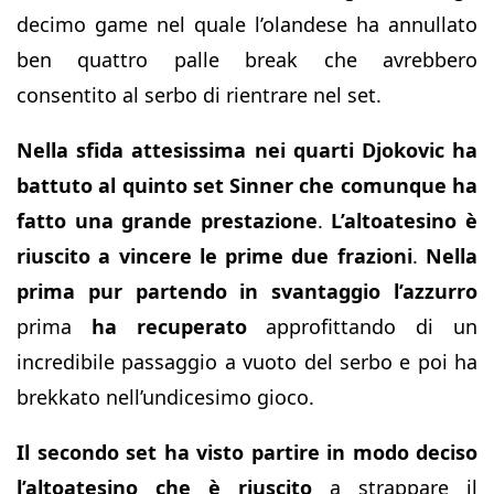
decimo game nel quale l’olandese ha annullato
ben quattro palle break che avrebbero
consentito al serbo di rientrare nel set.
Nella sfida attesissima nei quarti Djokovic ha
battuto al quinto set Sinner che comunque ha
fatto una grande prestazione
.
L’altoatesino è
riuscito a vincere le prime due frazioni
.
Nella
prima
pur partendo in svantaggio l’azzurro
prima
ha recuperato
approfittando di un
incredibile passaggio a vuoto del serbo e poi ha
brekkato nell’undicesimo gioco.
Il secondo set ha visto partire in modo deciso
l’altoatesino
che è riuscito
a strappare il