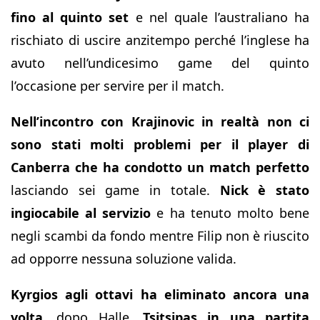
fino al quinto set
e nel quale l’australiano ha
rischiato di uscire anzitempo perché l’inglese ha
avuto nell’undicesimo game del quinto
l’occasione per servire per il match.
Nell’incontro con Krajinovic in realtà non ci
sono stati molti problemi per il player di
Canberra che ha condotto un match perfetto
lasciando sei game in totale.
Nick è stato
ingiocabile al servizio
e ha tenuto molto bene
negli scambi da fondo mentre Filip non è riuscito
ad opporre nessuna soluzione valida.
Kyrgios agli ottavi ha eliminato ancora una
volta
, dopo Halle,
Tsitsipas in una partita