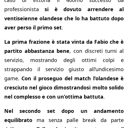
caso di vittoria il 400mo successo da
professionista
si è dovuto arrendere al
ventiseienne olandese che lo ha battuto dopo
aver perso il primo set
.
La prima frazione è stata vinta da Fabio che è
partito abbastanza bene
, con discreti turni al
servizio, mostrando degli ottimi colpi e
strappando il servizio giusto all’undicesimo
game.
Con il proseguo del match l’olandese è
cresciuto nel gioco dimostrandosi molto solido
nel complesso e con un’ottima battuta
.
Nel secondo set dopo un andamento
equilibrato
ma senza palle break da parte