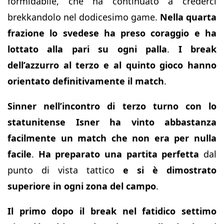
formidabile, che ha continuato a crederci
brekkandolo nel dodicesimo game.
Nella quarta
frazione lo svedese ha preso coraggio e ha
lottato alla pari su ogni palla
.
I break
dell’azzurro al terzo e al quinto gioco hanno
orientato definitivamente il match
.
Sinner nell’incontro di terzo turno con lo
statunitense Isner ha vinto abbastanza
facilmente un match che non era per nulla
facile
.
Ha preparato una partita perfetta
dal
punto di vista tattico
e si è dimostrato
superiore in ogni zona del campo
.
Il primo dopo il break nel fatidico settimo