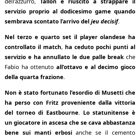
dell’azzurro,
Tallon è riuscito a strappare il
servizio proprio al dodicesimo game quando
sembrava scontato l’arrivo del
jeu decisif
.
Nel terzo e quarto set il player olandese ha
controllato il match
,
ha ceduto pochi punti al
servizio e ha annullato le due palle break
che
Fabio ha ottenuto
all’ottavo e al decimo gioco
della quarta frazione
.
Non è stato fortunato l’esordio di Musetti che
ha perso con Fritz proveniente dalla vittoria
del torneo di Eastbourne
.
Lo statunitense è
un giocatore in ascesa che se cava abbastanza
bene sui manti erbosi
anche se il cemento