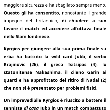
maggiore sicurezza e ha sbagliato sempre meno.
Questo gli ha consentito
, nonostante il grande
impegno del britannico,
di chiudere a suo
favore il match ed accedere all’ottava finale
nello Slam londinese
.
Kyrgios per giungere alla sua prima finale su
erba ha battuto la wild card Jubb
,
il serbo
Krajinovic (26)
,
il greco Tsitsipas (4)
,
lo
statunitense Nakashima
,
il cileno Garin ai
quarti e ha approfittato del ritiro di Nadal (2)
che non si è presentato per problemi fisici
.
Un imprevedibile Kyrgios è riuscito a battere il
tennista
di casa
Jubb in un match combattuto