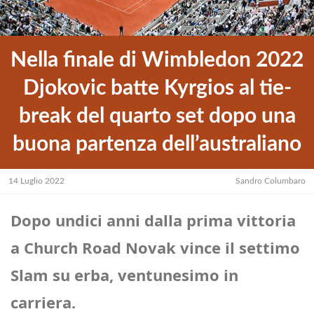
Nella finale di Wimbledon 2022
Djokovic batte Kyrgios al tie-
break del quarto set dopo una
buona partenza dell’australiano
14 Luglio 2022
Sandro Columbaro
Dopo undici anni dalla prima vittoria
a Church Road Novak vince il settimo
Slam su erba, ventunesimo in
carriera.