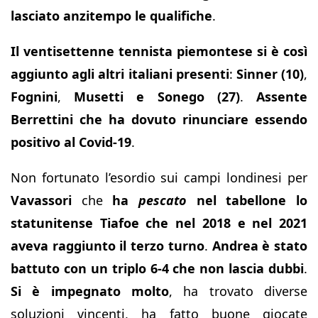
lasciato anzitempo le qualifiche
.
Il ventisettenne tennista piemontese si è così
aggiunto agli altri italiani presenti
:
Sinner (10)
,
Fognini
,
Musetti e Sonego (27)
.
Assente
Berrettini
che ha dovuto rinunciare essendo
positivo al Covid-19
.
Non fortunato l’esordio sui campi londinesi per
Vavassori
che
ha
pescato
nel tabellone lo
statunitense Tiafoe che nel 2018 e nel 2021
aveva raggiunto il terzo turno
.
Andrea è stato
battuto con un triplo 6-4 che non lascia dubbi
.
Si è impegnato molto
, ha trovato diverse
soluzioni vincenti, ha fatto buone giocate