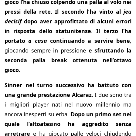
gioco l’ha chiuso colpendo una palla al volo nei
pressi della rete
.
Il secondo l’ha vinto al
jeu
decisif
dopo aver approfittato di alcuni errori
in risposta dello statunitense
.
Il terzo l’ha
portato
a casa
continuando a servire bene
,
giocando sempre in pressione
e sfruttando la
seconda palla break ottenuta nell’ottavo
gioco
.
Sinner nel turno successivo ha battuto con
una grande prestazione Alcaraz
. I due sono tra
i migliori player nati nel nuovo millennio ma
ancora inesperti su erba.
Dopo un primo set nel
quale l’altoatesino ha aggredito senza
arretrare
e ha giocato palle veloci chiudendo