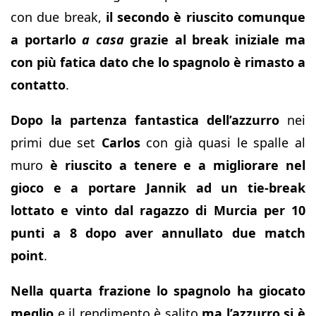
con due break,
il secondo è riuscito comunque
a portarlo
a casa
grazie al break iniziale ma
con più fatica dato che lo spagnolo è rimasto a
contatto
.
Dopo la partenza fantastica dell’azzurro
nei
primi due set
Carlos
con già quasi le spalle al
muro
è riuscito a tenere e a migliorare nel
gioco e a portare Jannik ad un tie-break
lottato e vinto dal ragazzo di Murcia per 10
punti a 8 dopo aver annullato due match
point
.
Nella quarta frazione lo spagnolo ha giocato
meglio
e il rendimento è salito
ma l’azzurro si è