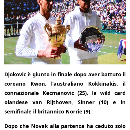
Djokovic è giunto in finale dopo aver battuto il
coreano Kwon
,
l’australiano Kokkinakis
,
il
connazionale
Kecmanovic (25)
,
la wild card
olandese van Rijthoven
,
Sinner (10) e in
semifinale il britannico Norrie (9)
.
Dopo che Novak alla partenza ha ceduto solo