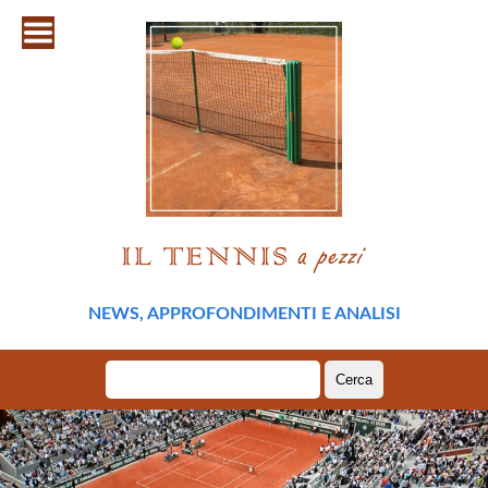
NEWS, APPROFONDIMENTI E ANALISI
Ricerca
per: