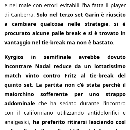
e nel male con errori evitabili l’ha fatta il player
di Canberra.
Solo nel terzo set Garin è riuscito
a cambiare qualcosa nelle strategie
,
si è
procurato alcune palle break e si è trovato in
vantaggio nel tie-break ma non è bastato
.
Kyrgios in semifinale avrebbe dovuto
incontrare Nadal reduce da un lottatissimo
match vinto contro Fritz al tie-break del
quinto set
.
La partita non c’è stata perché il
maiorchino sofferente per uno strappo
addominale
che ha sedato durante l’incontro
con il californiano utilizzando antidolorifici e
analgesici,
ha preferito ritirarsi lasciando così