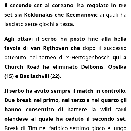
il secondo set al coreano
,
ha regolato in tre
set sia Kokkinakis che Kecmanovic
ai quali ha
lasciato sette giochi a testa.
Agli ottavi il serbo ha posto fine alla bella
favola di van Rijthoven
che
dopo il successo
ottenuto nel torneo di ‘s-Hertogenbosch
qui a
Church Road ha eliminato Delbonis
,
Opelka
(15) e Basilashvili (22)
.
Il serbo ha avuto sempre il match in controllo
.
Due break nel primo
,
nel terzo e nel quarto gli
hanno consentito di battere la wild card
olandese
al quale ha ceduto il secondo set
.
Break di Tim nel fatidico settimo gioco e lungo