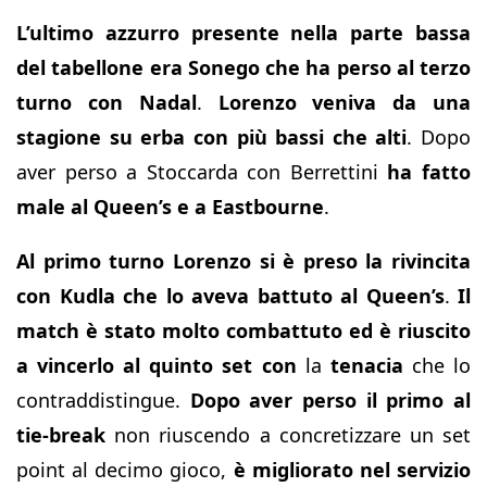
L’ultimo azzurro presente nella parte bassa
del tabellone era Sonego che ha perso al terzo
turno con Nadal
.
Lorenzo veniva da una
stagione su erba con più bassi che alti
. Dopo
aver perso a Stoccarda con Berrettini
ha fatto
male al Queen’s e a Eastbourne
.
Al primo turno Lorenzo si è preso la rivincita
con Kudla che lo aveva battuto al Queen’s
.
Il
match è stato molto combattuto ed è riuscito
a vincerlo al quinto set con
la
tenacia
che lo
contraddistingue.
Dopo aver perso il primo al
tie-break
non riuscendo a concretizzare un set
point al decimo gioco,
è migliorato nel servizio