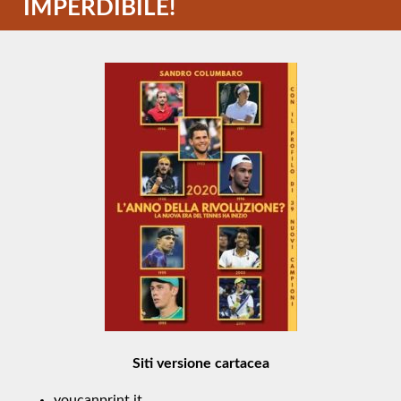
IMPERDIBILE!
Siti versione cartacea
youcanprint.it