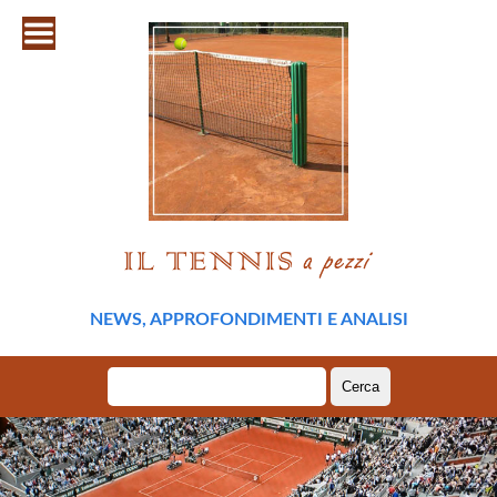
NEWS, APPROFONDIMENTI E ANALISI
Ricerca
per: