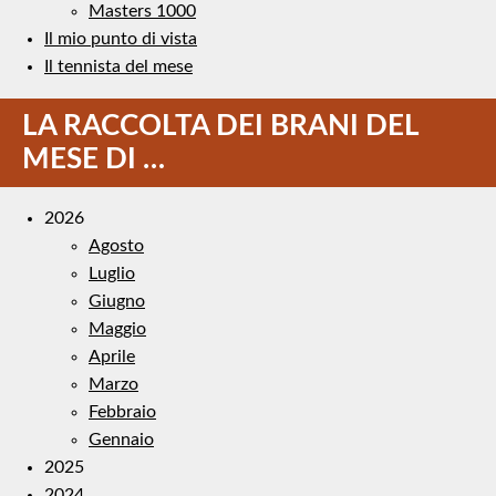
Masters 1000
Il mio punto di vista
Il tennista del mese
LA RACCOLTA DEI BRANI DEL
MESE DI …
2026
Agosto
Luglio
Giugno
Maggio
Aprile
Marzo
Febbraio
Gennaio
2025
2024