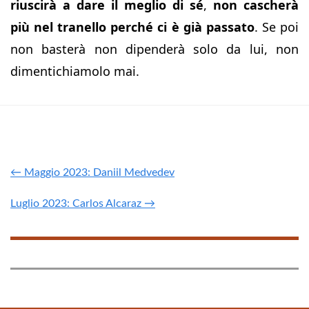
riuscirà a dare il meglio di sé
,
non cascherà
più nel tranello perché ci è già passato
. Se poi
non basterà non dipenderà solo da lui, non
dimentichiamolo mai.
← Maggio 2023: Daniil Medvedev
Luglio 2023: Carlos Alcaraz →