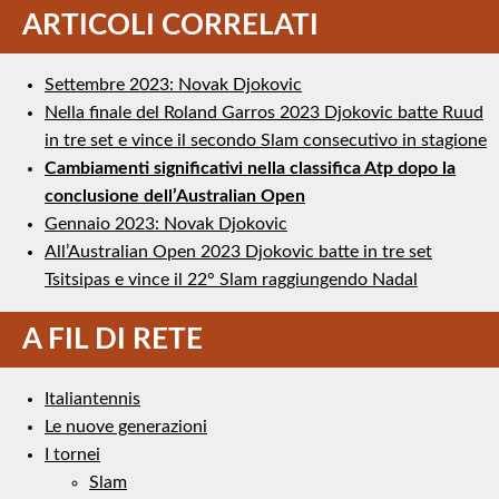
ARTICOLI CORRELATI
Settembre 2023: Novak Djokovic
Nella finale del Roland Garros 2023 Djokovic batte Ruud
in tre set e vince il secondo Slam consecutivo in stagione
Cambiamenti significativi nella classifica Atp dopo la
conclusione dell’Australian Open
Gennaio 2023: Novak Djokovic
All’Australian Open 2023 Djokovic batte in tre set
Tsitsipas e vince il 22° Slam raggiungendo Nadal
A FIL DI RETE
Italiantennis
Le nuove generazioni
I tornei
Slam