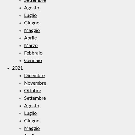
Settembre
Agosto
Luglio
Giugno
Maggio
Aprile
Marzo
Febbraio
Gennaio
2021
Dicembre
Novembre
Ottobre
Settembre
Agosto
Luglio
Giugno
Maggio