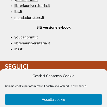
libreriauniversitaria.it
ibs.it
mondadoristore.it
Siti versione e-book
youcanprint.it
libreriauniversitaria.it
ibs.it
SEGUICI
Gestisci Consenso Cookie
Usiamo cookie per ottimizzare il nostro sito web ed i nostri servizi.
Accetta cookie
Il Tennis a pezzi - Alcune immagini presenti nel sito sono di