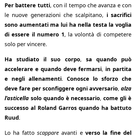
Per battere tutti
, con il tempo che avanza e con
le nuove generazioni che scalpitano,
i sacrifici
sono aumentati ma lui ha nella testa la voglia
di essere il numero 1
, la volontà di competere
solo per vincere.
Ha studiato il suo corpo
,
sa quando può
accelerare e quando deve fermarsi
,
in partita
e negli allenamenti
.
Conosce lo sforzo che
deve fare per sconfiggere ogni avversario
,
alza
l’asticella
solo quando è necessario
,
come gli è
successo al Roland Garros quando ha battuto
Ruud
.
Lo ha fatto
scappare
avanti e
verso la fine del