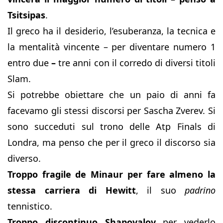
Tsitsipas
.
Il greco ha il desiderio, l’esuberanza, la tecnica e
la mentalità vincente – per diventare numero 1
entro due
–
tre anni con il corredo di diversi titoli
Slam.
Si potrebbe obiettare che un paio di anni fa
facevamo gli stessi discorsi per Sascha Zverev. Si
sono succeduti sul trono delle Atp Finals di
Londra, ma penso che per il greco il discorso sia
diverso.
Troppo fragile de Minaur per fare almeno la
stessa carriera di Hewitt
, il suo
padrino
tennistico.
Troppo discontinuo Shapovalov
per vederlo