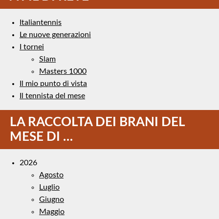
Italiantennis
Le nuove generazioni
I tornei
Slam
Masters 1000
Il mio punto di vista
Il tennista del mese
LA RACCOLTA DEI BRANI DEL
MESE DI …
2026
Agosto
Luglio
Giugno
Maggio