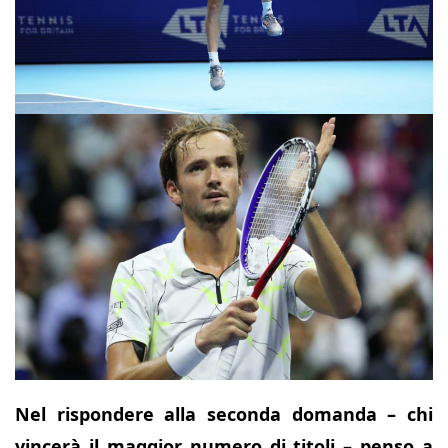
Nel rispondere alla seconda domanda – chi
vincerà il maggior numero di titoli – penso a