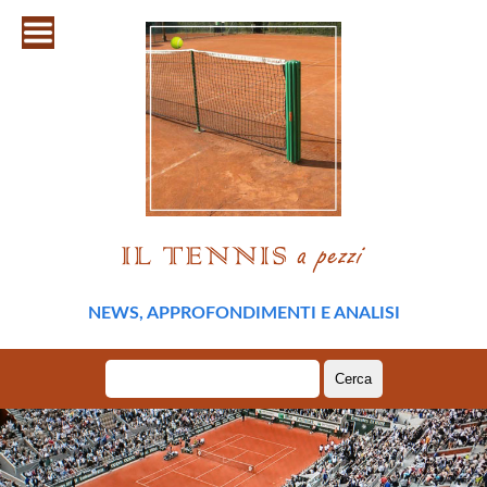
NEWS, APPROFONDIMENTI E ANALISI
Ricerca
per: