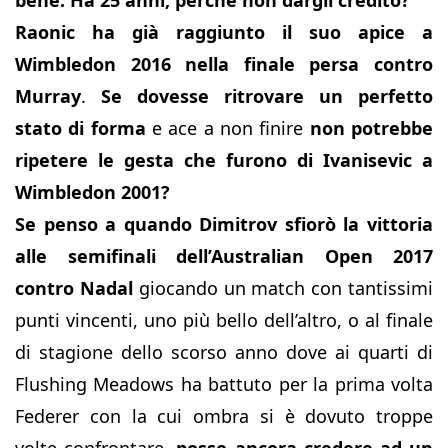
bene. Ha 25 anni, perché non dargli credito?
Raonic ha già raggiunto il suo apice a
Wimbledon 2016 nella finale persa contro
Murray
.
Se dovesse ritrovare un perfetto
stato di forma
e ace a non finire
non potrebbe
ripetere le gesta che furono di Ivanisevic a
Wimbledon 2001?
Se penso a quando Dimitrov sfiorò la vittoria
alle semifinali dell’Australian Open 2017
contro Nadal
giocando un match con tantissimi
punti vincenti, uno più bello dell’altro, o al finale
di stagione dello scorso anno dove ai quarti di
Flushing Meadows ha battuto per la prima volta
Federer con la cui ombra si è dovuto troppe