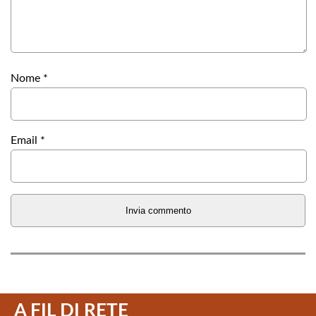
Nome
*
Email
*
A FIL DI RETE