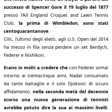
successo di Spencer Gore il 19 luglio del 1877
presso l’All England Croquet and Lawn Tennis
Club,
la prima di Wimbledon
,
sono stati
centoquarantanove
.
Cilic, l’ultimo degli eletti, agli U.S. Open del 2014
ha messo in fila senza perdere un set Berdych,
Federer e Nishikori.
Erano in molti a credere che
con Federer ormai
intorno ai trentacinque anni, Nadal consumato
da tante battaglie e il solo Djokovic di sicuro
affidamento,
nella seconda metà del decennio
scorso una nuova generazione di tennisti
avrebbe potuto dire la sua ai massimi livelli
.