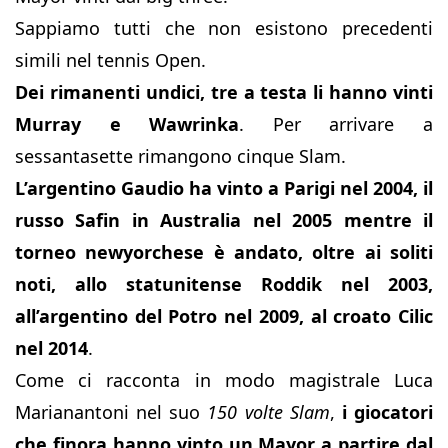
Sappiamo tutti che non esistono precedenti
simili nel tennis Open.
Dei rimanenti undici, tre a testa li hanno vinti
Murray e Wawrinka
. Per arrivare a
sessantasette rimangono cinque Slam.
L’argentino Gaudio ha vinto a Parigi nel 2004, il
russo Safin in Australia nel 2005 mentre il
torneo newyorchese è andato, oltre ai soliti
noti, allo statunitense Roddik nel 2003,
all’argentino del Potro nel 2009, al croato Cilic
nel 2014
.
Come ci racconta in modo magistrale Luca
Marianantoni nel suo
150 volte Slam
,
i giocatori
che finora hanno vinto un Mayor a partire dal