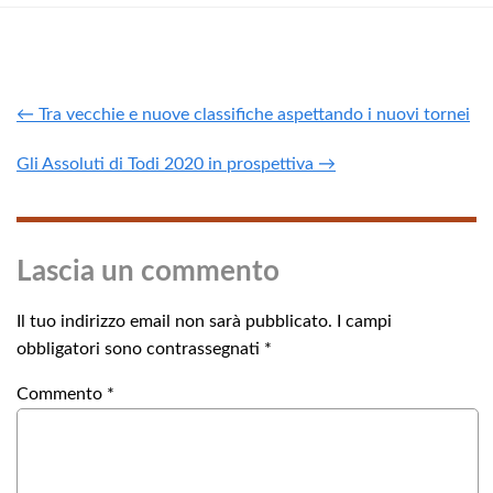
← Tra vecchie e nuove classifiche aspettando i nuovi tornei
Gli Assoluti di Todi 2020 in prospettiva →
Lascia un commento
Il tuo indirizzo email non sarà pubblicato.
I campi
obbligatori sono contrassegnati
*
Commento
*