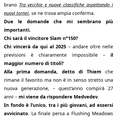
brano
Tra vecchie e nuove classifiche aspettando i
nuovi tornei
, se ne trova ampia conferma.
Due le domande che mi sembrano più
importanti.
Chi sarà il vincitore Slam n°150?
Chi vincerà da qui al 2025
– andare oltre nelle
previsioni è chiaramente impossibile –
il
maggior numero di titoli?
Alla prima domanda, detto di Thiem
che
rimane il favorito ma non è in senso stretto una
nuova generazione, – quest’anno compirà 27
anni –
mi viene da rispondere Medvedev
.
In fondo è l’unico, tra i più giovani, ad essersi
avvicinato
. La finale persa a Flushing Meadows