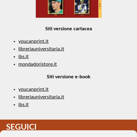
Siti versione cartacea
youcanprint.it
libreriauniversitaria.it
ibs.it
mondadoristore.it
Siti versione e-book
youcanprint.it
libreriauniversitaria.it
ibs.it
SEGUICI