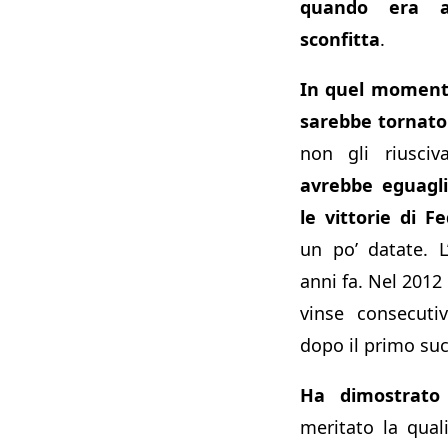
quando era a
sconfitta
.
In quel moment
sarebbe tornato 
non gli riusc
avrebbe eguagl
le vittorie di F
un po’ datate. L
anni fa. Nel 2012 
vinse consecuti
dopo il primo suc
Ha dimostrato
meritato la qual