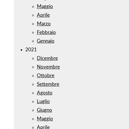
Maggio
Aprile
Marzo
Febbraio
Gennaio
2021
Dicembre
Novembre
Ottobre
Settembre
Agosto
Luglio
Giugno
Maggio
Aprile