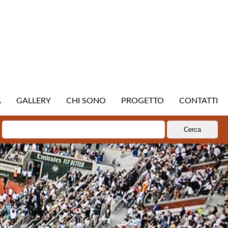
A
GALLERY
CHI SONO
PROGETTO
CONTATTI
Ricerca
per: