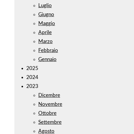
Luglio
Giugno
Maggio
Aprile
Marzo
Febbraio
Gennaio
2025
2024
2023
Dicembre
Novembre
Ottobre
Settembre
Agosto