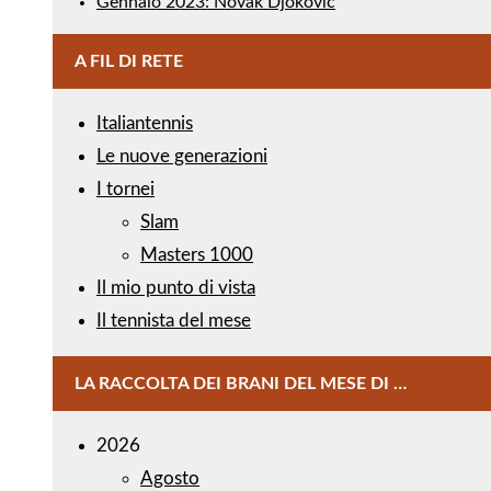
Gennaio 2023: Novak Djokovic
A FIL DI RETE
Italiantennis
Le nuove generazioni
I tornei
Slam
Masters 1000
Il mio punto di vista
Il tennista del mese
LA RACCOLTA DEI BRANI DEL MESE DI …
2026
Agosto