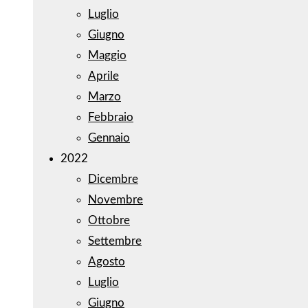
Luglio
Giugno
Maggio
Aprile
Marzo
Febbraio
Gennaio
2022
Dicembre
Novembre
Ottobre
Settembre
Agosto
Luglio
Giugno